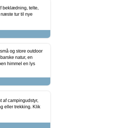
f beklædning, telte,
næste tur til nye
 små og store outdoor
 barske natur, en
ben himmel en lys
t af campingudstyr,
g eller trekking. Klik