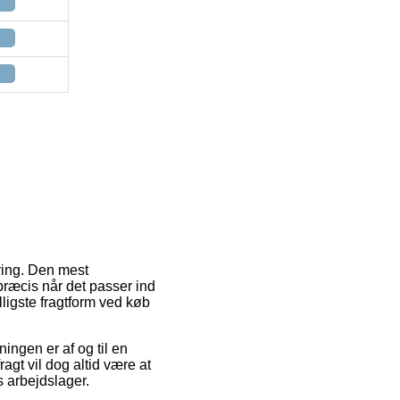
ring. Den mest
 præcis når det passer ind
ligste fragtform ved køb
ningen er af og til en
agt vil dog altid være at
s arbejdslager.