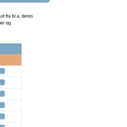
 fra bl.a. deres
mer og