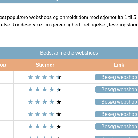
t populære webshops og anmeldt dem med stjerner fra 1 til 5 ud
rrelse, kundeservice, brugervenlighed, betingelser, leveringsfor
Bedst anmeldte webshops
op
Stjerner
Link
Besøg webshop
Besøg webshop
Besøg webshop
Besøg webshop
Besøg webshop