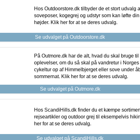
Hos Outdoorstore.dk tilbyder de et stort udvalg a
soveposer, kogegrej og udstyr som kan løfte din 
højder. Klik her for at se deres udvalg.
Se udvalget på Outdoorstore.dk
På Outmore.dk har de alt, hvad du skal bruge til
oplevelser, om du så skal på vandretur i Norges
cykeltur op af Himmelbjerget eller sove under å
sommernat. Klik her for at se deres udvalg.
Se udvalget på Outmore.dk
Hos ScandiHills.dk finder du et kæmpe sortimen
rejseartikler og outdoor grej til eksempelvis hikin
her for at se deres udvalg.
Se udvalget på ScandiHills.dk