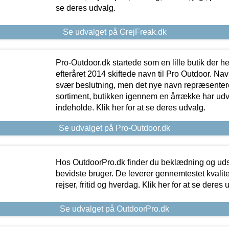
se deres udvalg.
Se udvalget på GrejFreak.dk
Pro-Outdoor.dk startede som en lille butik der he
efteråret 2014 skiftede navn til Pro Outdoor. Nav
svær beslutning, men det nye navn repræsentere
sortiment, butikken igennem en årrække har udvid
indeholde. Klik her for at se deres udvalg.
Se udvalget på Pro-Outdoor.dk
Hos OutdoorPro.dk finder du beklædning og udsty
bevidste bruger. De leverer gennemtestet kvalitetsu
rejser, fritid og hverdag. Klik her for at se deres 
Se udvalget på OutdoorPro.dk