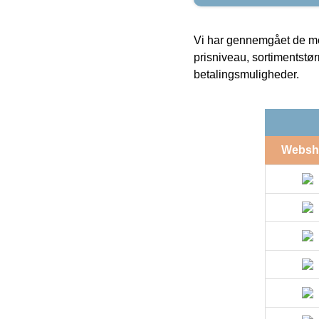
Vi har gennemgået de mes
prisniveau, sortimentstø
betalingsmuligheder.
Websh