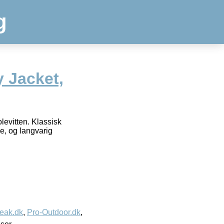
g
 Jacket,
levitten. Klassisk
e, og langvarig
eak.dk
,
Pro-Outdoor.dk
,