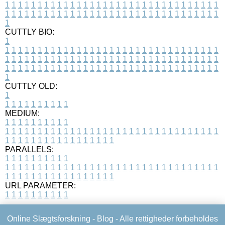
1
1
1
1
1
1
1
1
1
1
1
1
1
1
1
1
1
1
1
1
1
1
1
1
1
1
1
1
1
1
1
1
1
1
1
1
1
1
1
1
1
1
1
1
1
1
1
1
1
1
1
1
1
1
1
1
1
1
1
1
1
1
1
1
1
1
1
CUTTLY BIO:
1
1
1
1
1
1
1
1
1
1
1
1
1
1
1
1
1
1
1
1
1
1
1
1
1
1
1
1
1
1
1
1
1
1
1
1
1
1
1
1
1
1
1
1
1
1
1
1
1
1
1
1
1
1
1
1
1
1
1
1
1
1
1
1
1
1
1
1
1
1
1
1
1
1
1
1
1
1
1
1
1
1
1
1
1
1
1
1
1
1
1
1
1
1
1
1
1
1
1
1
1
CUTTLY OLD:
1
1
1
1
1
1
1
1
1
1
1
MEDIUM:
1
1
1
1
1
1
1
1
1
1
1
1
1
1
1
1
1
1
1
1
1
1
1
1
1
1
1
1
1
1
1
1
1
1
1
1
1
1
1
1
1
1
1
1
1
1
1
1
1
1
1
1
1
1
1
1
1
1
1
1
PARALLELS:
1
1
1
1
1
1
1
1
1
1
1
1
1
1
1
1
1
1
1
1
1
1
1
1
1
1
1
1
1
1
1
1
1
1
1
1
1
1
1
1
1
1
1
1
1
1
1
1
1
1
1
1
1
1
1
1
1
1
1
1
URL PARAMETER:
1
1
1
1
1
1
1
1
1
1
Online Slægtsforskning -
Blog
- Alle rettigheder forbeholdes