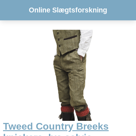
Online Slægtsforskning
Tweed Country Breeks