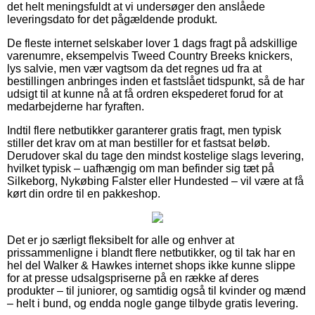
det helt meningsfuldt at vi undersøger den anslåede
leveringsdato for det pågældende produkt.
De fleste internet selskaber lover 1 dags fragt på adskillige
varenumre, eksempelvis Tweed Country Breeks knickers,
lys salvie, men vær vagtsom da det regnes ud fra at
bestillingen anbringes inden et fastslået tidspunkt, så de har
udsigt til at kunne nå at få ordren ekspederet forud for at
medarbejderne har fyraften.
Indtil flere netbutikker garanterer gratis fragt, men typisk
stiller det krav om at man bestiller for et fastsat beløb.
Derudover skal du tage den mindst kostelige slags levering,
hvilket typisk – uafhængig om man befinder sig tæt på
Silkeborg, Nykøbing Falster eller Hundested – vil være at få
kørt din ordre til en pakkeshop.
Det er jo særligt fleksibelt for alle og enhver at
prissammenligne i blandt flere netbutikker, og til tak har en
hel del Walker & Hawkes internet shops ikke kunne slippe
for at presse udsalgspriserne på en række af deres
produkter – til juniorer, og samtidig også til kvinder og mænd
– helt i bund, og endda nogle gange tilbyde gratis levering.