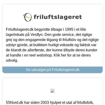
Friluftslageret.dk begyndte tilbage i 1995 i et lille
lagerlokale på Vestfyn. Den gode service, det rigtige
grej og den engagerede tilgang til friluftsliv og det rigtige
udstyr gjorde, at butikken hurtigt voksede og faktisk var
de blandt de allerførste, der kunne tilbyde deres kunder
at handle i en reel webshop. Klik her for at se deres
udvalg.
Se udvalget på Friluftslageret.dk
55Nord.dk har siden 2003 hjulpet et utal af friluftsfolk,