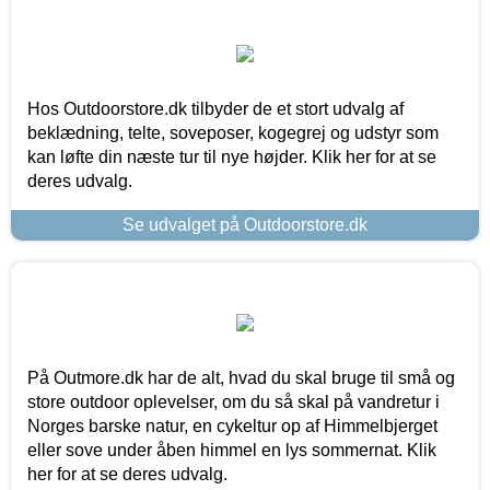
Hos Outdoorstore.dk tilbyder de et stort udvalg af
beklædning, telte, soveposer, kogegrej og udstyr som
kan løfte din næste tur til nye højder. Klik her for at se
deres udvalg.
Se udvalget på Outdoorstore.dk
På Outmore.dk har de alt, hvad du skal bruge til små og
store outdoor oplevelser, om du så skal på vandretur i
Norges barske natur, en cykeltur op af Himmelbjerget
eller sove under åben himmel en lys sommernat. Klik
her for at se deres udvalg.