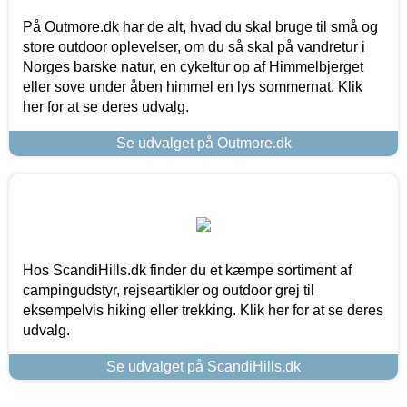
På Outmore.dk har de alt, hvad du skal bruge til små og
store outdoor oplevelser, om du så skal på vandretur i
Norges barske natur, en cykeltur op af Himmelbjerget
eller sove under åben himmel en lys sommernat. Klik
her for at se deres udvalg.
Se udvalget på Outmore.dk
Hos ScandiHills.dk finder du et kæmpe sortiment af
campingudstyr, rejseartikler og outdoor grej til
eksempelvis hiking eller trekking. Klik her for at se deres
udvalg.
Se udvalget på ScandiHills.dk