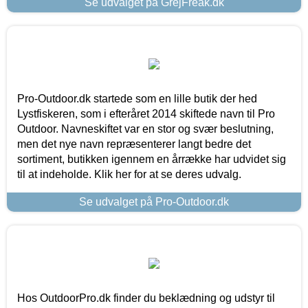
Se udvalget på GrejFreak.dk
Pro-Outdoor.dk startede som en lille butik der hed
Lystfiskeren, som i efteråret 2014 skiftede navn til Pro
Outdoor. Navneskiftet var en stor og svær beslutning,
men det nye navn repræsenterer langt bedre det
sortiment, butikken igennem en årrække har udvidet sig
til at indeholde. Klik her for at se deres udvalg.
Se udvalget på Pro-Outdoor.dk
Hos OutdoorPro.dk finder du beklædning og udstyr til