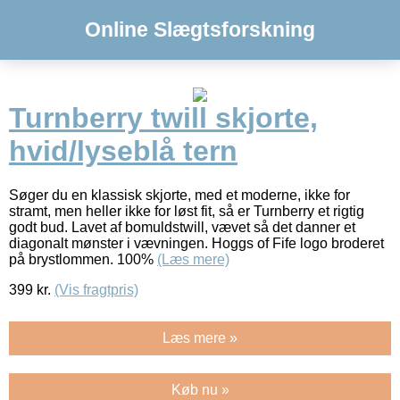
Online Slægtsforskning
Turnberry twill skjorte,
hvid/lyseblå tern
Søger du en klassisk skjorte, med et moderne, ikke for
stramt, men heller ikke for løst fit, så er Turnberry et rigtig
godt bud. Lavet af bomuldstwill, vævet så det danner et
diagonalt mønster i vævningen. Hoggs of Fife logo broderet
på brystlommen. 100%
(Læs mere)
399
kr.
(Vis fragtpris)
Læs mere »
Køb nu »