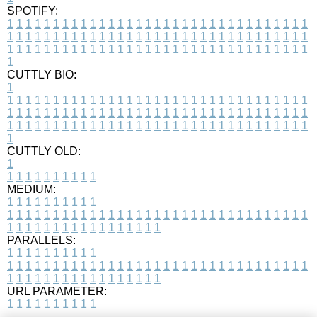
SPOTIFY:
1
1
1
1
1
1
1
1
1
1
1
1
1
1
1
1
1
1
1
1
1
1
1
1
1
1
1
1
1
1
1
1
1
1
1
1
1
1
1
1
1
1
1
1
1
1
1
1
1
1
1
1
1
1
1
1
1
1
1
1
1
1
1
1
1
1
1
1
1
1
1
1
1
1
1
1
1
1
1
1
1
1
1
1
1
1
1
1
1
1
1
1
1
1
1
1
1
1
1
1
CUTTLY BIO:
1
1
1
1
1
1
1
1
1
1
1
1
1
1
1
1
1
1
1
1
1
1
1
1
1
1
1
1
1
1
1
1
1
1
1
1
1
1
1
1
1
1
1
1
1
1
1
1
1
1
1
1
1
1
1
1
1
1
1
1
1
1
1
1
1
1
1
1
1
1
1
1
1
1
1
1
1
1
1
1
1
1
1
1
1
1
1
1
1
1
1
1
1
1
1
1
1
1
1
1
1
CUTTLY OLD:
1
1
1
1
1
1
1
1
1
1
1
MEDIUM:
1
1
1
1
1
1
1
1
1
1
1
1
1
1
1
1
1
1
1
1
1
1
1
1
1
1
1
1
1
1
1
1
1
1
1
1
1
1
1
1
1
1
1
1
1
1
1
1
1
1
1
1
1
1
1
1
1
1
1
1
PARALLELS:
1
1
1
1
1
1
1
1
1
1
1
1
1
1
1
1
1
1
1
1
1
1
1
1
1
1
1
1
1
1
1
1
1
1
1
1
1
1
1
1
1
1
1
1
1
1
1
1
1
1
1
1
1
1
1
1
1
1
1
1
URL PARAMETER:
1
1
1
1
1
1
1
1
1
1