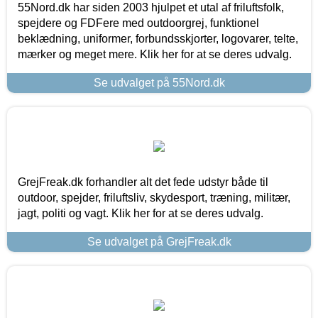
55Nord.dk har siden 2003 hjulpet et utal af friluftsfolk,
spejdere og FDFere med outdoorgrej, funktionel
beklædning, uniformer, forbundsskjorter, logovarer, telte,
mærker og meget mere. Klik her for at se deres udvalg.
Se udvalget på 55Nord.dk
GrejFreak.dk forhandler alt det fede udstyr både til
outdoor, spejder, friluftsliv, skydesport, træning, militær,
jagt, politi og vagt. Klik her for at se deres udvalg.
Se udvalget på GrejFreak.dk