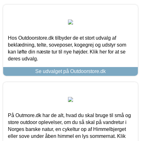
Hos Outdoorstore.dk tilbyder de et stort udvalg af
beklædning, telte, soveposer, kogegrej og udstyr som
kan løfte din næste tur til nye højder. Klik her for at se
deres udvalg.
Se udvalget på Outdoorstore.dk
På Outmore.dk har de alt, hvad du skal bruge til små og
store outdoor oplevelser, om du så skal på vandretur i
Norges barske natur, en cykeltur op af Himmelbjerget
eller sove under åben himmel en lys sommernat. Klik