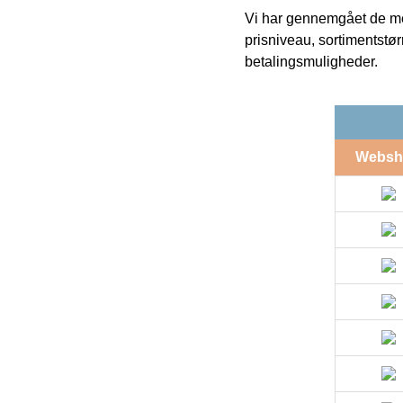
Vi har gennemgået de mes
prisniveau, sortimentstø
betalingsmuligheder.
Websh