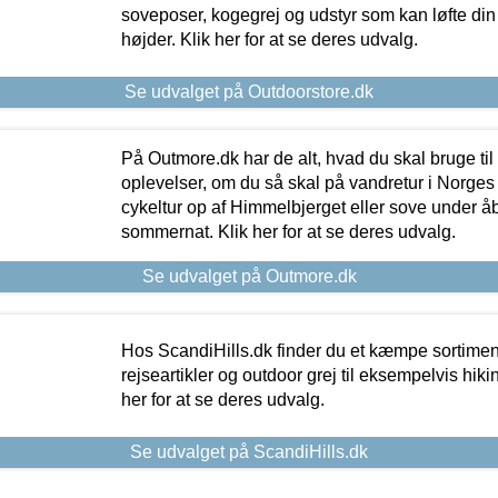
soveposer, kogegrej og udstyr som kan løfte din 
højder. Klik her for at se deres udvalg.
Se udvalget på Outdoorstore.dk
På Outmore.dk har de alt, hvad du skal bruge til
oplevelser, om du så skal på vandretur i Norges
cykeltur op af Himmelbjerget eller sove under å
sommernat. Klik her for at se deres udvalg.
Se udvalget på Outmore.dk
Hos ScandiHills.dk finder du et kæmpe sortimen
rejseartikler og outdoor grej til eksempelvis hikin
her for at se deres udvalg.
Se udvalget på ScandiHills.dk