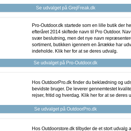
Se udvalget på GrejFreak.dk
Pro-Outdoor.dk startede som en lille butik der he
efteråret 2014 skiftede navn til Pro Outdoor. Nav
svær beslutning, men det nye navn repræsentere
sortiment, butikken igennem en årrække har udvid
indeholde. Klik her for at se deres udvalg.
Se udvalget på Pro-Outdoor.dk
Hos OutdoorPro.dk finder du beklædning og udsty
bevidste bruger. De leverer gennemtestet kvalitetsu
rejser, fritid og hverdag. Klik her for at se deres 
Se udvalget på OutdoorPro.dk
Hos Outdoorstore.dk tilbyder de et stort udvalg a