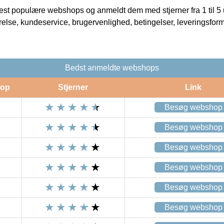
t populære webshops og anmeldt dem med stjerner fra 1 til 5 ud
rrelse, kundeservice, brugervenlighed, betingelser, leveringsfor
Bedst anmeldte webshops
op
Stjerner
Link
Besøg webshop
Besøg webshop
Besøg webshop
Besøg webshop
Besøg webshop
Besøg webshop