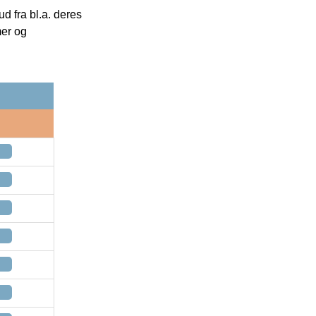
 fra bl.a. deres
mer og