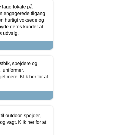
le lagerlokale på
den engagerede tilgang
kken hurtigt voksede og
lbyde deres kunder at
s udvalg.
tsfolk, spejdere og
 uniformer,
et mere. Klik her for at
il outdoor, spejder,
 og vagt. Klik her for at