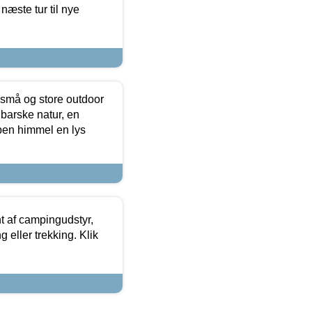
næste tur til nye
 små og store outdoor
 barske natur, en
ben himmel en lys
t af campingudstyr,
g eller trekking. Klik