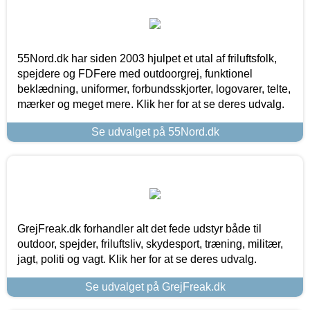
55Nord.dk har siden 2003 hjulpet et utal af friluftsfolk,
spejdere og FDFere med outdoorgrej, funktionel
beklædning, uniformer, forbundsskjorter, logovarer, telte,
mærker og meget mere. Klik her for at se deres udvalg.
Se udvalget på 55Nord.dk
GrejFreak.dk forhandler alt det fede udstyr både til
outdoor, spejder, friluftsliv, skydesport, træning, militær,
jagt, politi og vagt. Klik her for at se deres udvalg.
Se udvalget på GrejFreak.dk