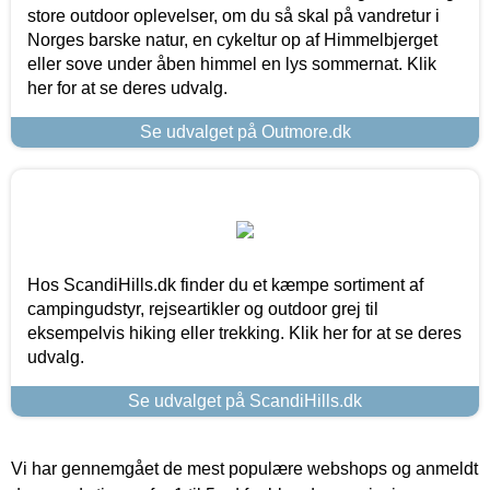
store outdoor oplevelser, om du så skal på vandretur i
Norges barske natur, en cykeltur op af Himmelbjerget
eller sove under åben himmel en lys sommernat. Klik
her for at se deres udvalg.
Se udvalget på Outmore.dk
Hos ScandiHills.dk finder du et kæmpe sortiment af
campingudstyr, rejseartikler og outdoor grej til
eksempelvis hiking eller trekking. Klik her for at se deres
udvalg.
Se udvalget på ScandiHills.dk
Vi har gennemgået de mest populære webshops og anmeldt