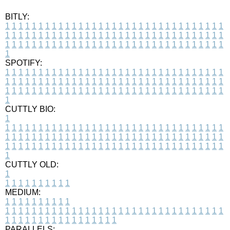
BITLY:
1
1
1
1
1
1
1
1
1
1
1
1
1
1
1
1
1
1
1
1
1
1
1
1
1
1
1
1
1
1
1
1
1
1
1
1
1
1
1
1
1
1
1
1
1
1
1
1
1
1
1
1
1
1
1
1
1
1
1
1
1
1
1
1
1
1
1
1
1
1
1
1
1
1
1
1
1
1
1
1
1
1
1
1
1
1
1
1
1
1
1
1
1
1
1
1
1
1
1
1
SPOTIFY:
1
1
1
1
1
1
1
1
1
1
1
1
1
1
1
1
1
1
1
1
1
1
1
1
1
1
1
1
1
1
1
1
1
1
1
1
1
1
1
1
1
1
1
1
1
1
1
1
1
1
1
1
1
1
1
1
1
1
1
1
1
1
1
1
1
1
1
1
1
1
1
1
1
1
1
1
1
1
1
1
1
1
1
1
1
1
1
1
1
1
1
1
1
1
1
1
1
1
1
1
CUTTLY BIO:
1
1
1
1
1
1
1
1
1
1
1
1
1
1
1
1
1
1
1
1
1
1
1
1
1
1
1
1
1
1
1
1
1
1
1
1
1
1
1
1
1
1
1
1
1
1
1
1
1
1
1
1
1
1
1
1
1
1
1
1
1
1
1
1
1
1
1
1
1
1
1
1
1
1
1
1
1
1
1
1
1
1
1
1
1
1
1
1
1
1
1
1
1
1
1
1
1
1
1
1
1
CUTTLY OLD:
1
1
1
1
1
1
1
1
1
1
1
MEDIUM:
1
1
1
1
1
1
1
1
1
1
1
1
1
1
1
1
1
1
1
1
1
1
1
1
1
1
1
1
1
1
1
1
1
1
1
1
1
1
1
1
1
1
1
1
1
1
1
1
1
1
1
1
1
1
1
1
1
1
1
1
PARALLELS: