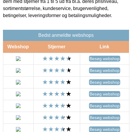
dem med stjerner fra 1 til 5 ud fra bl.a. deres prisniveau,
sortimentstørrelse, kundeservice, brugervenlighed,
betingelser, leveringsformer og betalingsmuligheder.
Bedst anmeldte webshops
Webshop
Stjerner
Link
Besøg webshop
Besøg webshop
Besøg webshop
Besøg webshop
Besøg webshop
Besøg webshop
Besøg webshop