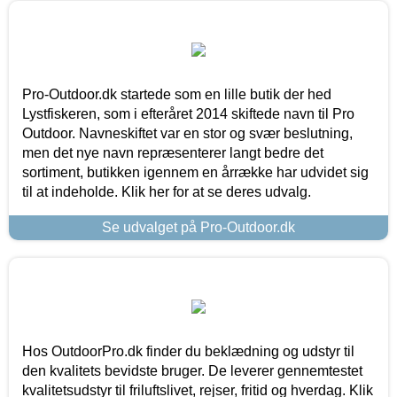
Pro-Outdoor.dk startede som en lille butik der hed
Lystfiskeren, som i efteråret 2014 skiftede navn til Pro
Outdoor. Navneskiftet var en stor og svær beslutning,
men det nye navn repræsenterer langt bedre det
sortiment, butikken igennem en årrække har udvidet sig
til at indeholde. Klik her for at se deres udvalg.
Se udvalget på Pro-Outdoor.dk
Hos OutdoorPro.dk finder du beklædning og udstyr til
den kvalitets bevidste bruger. De leverer gennemtestet
kvalitetsudstyr til friluftslivet, rejser, fritid og hverdag. Klik