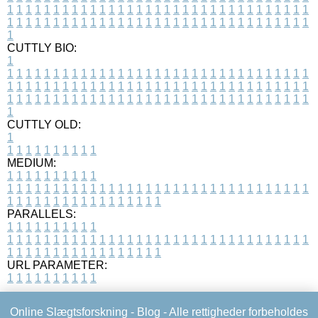
1
1
1
1
1
1
1
1
1
1
1
1
1
1
1
1
1
1
1
1
1
1
1
1
1
1
1
1
1
1
1
1
1
1
1
1
1
1
1
1
1
1
1
1
1
1
1
1
1
1
1
1
1
1
1
1
1
1
1
1
1
1
1
1
1
1
1
CUTTLY BIO:
1
1
1
1
1
1
1
1
1
1
1
1
1
1
1
1
1
1
1
1
1
1
1
1
1
1
1
1
1
1
1
1
1
1
1
1
1
1
1
1
1
1
1
1
1
1
1
1
1
1
1
1
1
1
1
1
1
1
1
1
1
1
1
1
1
1
1
1
1
1
1
1
1
1
1
1
1
1
1
1
1
1
1
1
1
1
1
1
1
1
1
1
1
1
1
1
1
1
1
1
1
CUTTLY OLD:
1
1
1
1
1
1
1
1
1
1
1
MEDIUM:
1
1
1
1
1
1
1
1
1
1
1
1
1
1
1
1
1
1
1
1
1
1
1
1
1
1
1
1
1
1
1
1
1
1
1
1
1
1
1
1
1
1
1
1
1
1
1
1
1
1
1
1
1
1
1
1
1
1
1
1
PARALLELS:
1
1
1
1
1
1
1
1
1
1
1
1
1
1
1
1
1
1
1
1
1
1
1
1
1
1
1
1
1
1
1
1
1
1
1
1
1
1
1
1
1
1
1
1
1
1
1
1
1
1
1
1
1
1
1
1
1
1
1
1
URL PARAMETER:
1
1
1
1
1
1
1
1
1
1
Online Slægtsforskning -
Blog
- Alle rettigheder forbeholdes