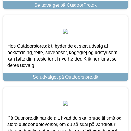
Se udvalget på OutdoorPro.dk
Hos Outdoorstore.dk tilbyder de et stort udvalg af
beklædning, telte, soveposer, kogegrej og udstyr som
kan løfte din næste tur til nye højder. Klik her for at se
deres udvalg.
Se udvalget på Outdoorstore.dk
På Outmore.dk har de alt, hvad du skal bruge til små og
store outdoor oplevelser, om du så skal på vandretur i
Norges barske natur, en cykeltur op af Himmelbjerget