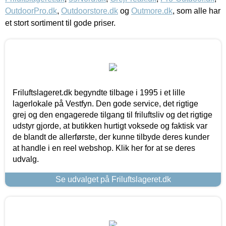
OutdoorPro.dk
,
Outdoorstore.dk
og
Outmore.dk
, som alle har
et stort sortiment til gode priser.
Friluftslageret.dk begyndte tilbage i 1995 i et lille
lagerlokale på Vestfyn. Den gode service, det rigtige
grej og den engagerede tilgang til friluftsliv og det rigtige
udstyr gjorde, at butikken hurtigt voksede og faktisk var
de blandt de allerførste, der kunne tilbyde deres kunder
at handle i en reel webshop. Klik her for at se deres
udvalg.
Se udvalget på Friluftslageret.dk