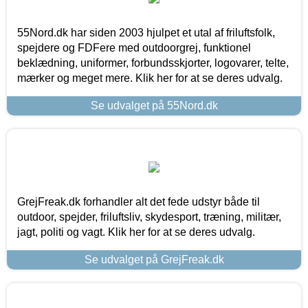
55Nord.dk har siden 2003 hjulpet et utal af friluftsfolk,
spejdere og FDFere med outdoorgrej, funktionel
beklædning, uniformer, forbundsskjorter, logovarer, telte,
mærker og meget mere. Klik her for at se deres udvalg.
Se udvalget på 55Nord.dk
GrejFreak.dk forhandler alt det fede udstyr både til
outdoor, spejder, friluftsliv, skydesport, træning, militær,
jagt, politi og vagt. Klik her for at se deres udvalg.
Se udvalget på GrejFreak.dk