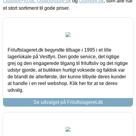
OutdoorPro.dk
,
Outdoorstore.dk
og
Outmore.dk
, som alle har
et stort sortiment til gode priser.
Friluftslageret.dk begyndte tilbage i 1995 i et lille
lagerlokale på Vestfyn. Den gode service, det rigtige
grej og den engagerede tilgang til friluftsliv og det rigtige
udstyr gjorde, at butikken hurtigt voksede og faktisk var
de blandt de allerførste, der kunne tilbyde deres kunder
at handle i en reel webshop. Klik her for at se deres
udvalg.
Se udvalget på Friluftslageret.dk