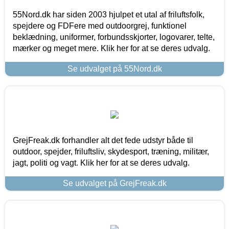
55Nord.dk har siden 2003 hjulpet et utal af friluftsfolk,
spejdere og FDFere med outdoorgrej, funktionel
beklædning, uniformer, forbundsskjorter, logovarer, telte,
mærker og meget mere. Klik her for at se deres udvalg.
Se udvalget på 55Nord.dk
GrejFreak.dk forhandler alt det fede udstyr både til
outdoor, spejder, friluftsliv, skydesport, træning, militær,
jagt, politi og vagt. Klik her for at se deres udvalg.
Se udvalget på GrejFreak.dk