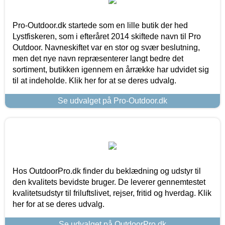
Pro-Outdoor.dk startede som en lille butik der hed
Lystfiskeren, som i efteråret 2014 skiftede navn til Pro
Outdoor. Navneskiftet var en stor og svær beslutning,
men det nye navn repræsenterer langt bedre det
sortiment, butikken igennem en årrække har udvidet sig
til at indeholde. Klik her for at se deres udvalg.
Se udvalget på Pro-Outdoor.dk
Hos OutdoorPro.dk finder du beklædning og udstyr til
den kvalitets bevidste bruger. De leverer gennemtestet
kvalitetsudstyr til friluftslivet, rejser, fritid og hverdag. Klik
her for at se deres udvalg.
Se udvalget på OutdoorPro.dk