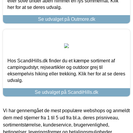
eller sove under åben himmel en lys sommernat. Klik
her for at se deres udvalg.
Se udvalget på Outmore.dk
Hos ScandiHills.dk finder du et kæmpe sortiment af
campingudstyr, rejseartikler og outdoor grej til
eksempelvis hiking eller trekking. Klik her for at se deres
udvalg.
Se udvalget på ScandiHills.dk
Vi har gennemgået de mest populære webshops og anmeldt
dem med stjerner fra 1 til 5 ud fra bl.a. deres prisniveau,
sortimentstørrelse, kundeservice, brugervenlighed,
betingelser, leveringsformer og betalingsmuligheder.