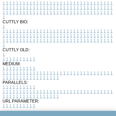
1
1
1
1
1
1
1
1
1
1
1
1
1
1
1
1
1
1
1
1
1
1
1
1
1
1
1
1
1
1
1
1
1
1
1
1
1
1
1
1
1
1
1
1
1
1
1
1
1
1
1
1
1
1
1
1
1
1
1
1
1
1
1
1
1
1
1
1
1
1
1
1
1
1
1
1
1
1
1
1
1
1
1
1
1
1
1
1
1
1
1
1
1
1
1
1
1
1
1
1
CUTTLY BIO:
1
1
1
1
1
1
1
1
1
1
1
1
1
1
1
1
1
1
1
1
1
1
1
1
1
1
1
1
1
1
1
1
1
1
1
1
1
1
1
1
1
1
1
1
1
1
1
1
1
1
1
1
1
1
1
1
1
1
1
1
1
1
1
1
1
1
1
1
1
1
1
1
1
1
1
1
1
1
1
1
1
1
1
1
1
1
1
1
1
1
1
1
1
1
1
1
1
1
1
1
1
CUTTLY OLD:
1
1
1
1
1
1
1
1
1
1
1
MEDIUM:
1
1
1
1
1
1
1
1
1
1
1
1
1
1
1
1
1
1
1
1
1
1
1
1
1
1
1
1
1
1
1
1
1
1
1
1
1
1
1
1
1
1
1
1
1
1
1
1
1
1
1
1
1
1
1
1
1
1
1
1
PARALLELS:
1
1
1
1
1
1
1
1
1
1
1
1
1
1
1
1
1
1
1
1
1
1
1
1
1
1
1
1
1
1
1
1
1
1
1
1
1
1
1
1
1
1
1
1
1
1
1
1
1
1
1
1
1
1
1
1
1
1
1
1
URL PARAMETER:
1
1
1
1
1
1
1
1
1
1