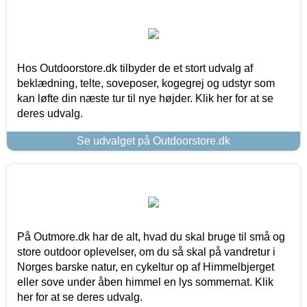
Hos Outdoorstore.dk tilbyder de et stort udvalg af
beklædning, telte, soveposer, kogegrej og udstyr som
kan løfte din næste tur til nye højder. Klik her for at se
deres udvalg.
Se udvalget på Outdoorstore.dk
På Outmore.dk har de alt, hvad du skal bruge til små og
store outdoor oplevelser, om du så skal på vandretur i
Norges barske natur, en cykeltur op af Himmelbjerget
eller sove under åben himmel en lys sommernat. Klik
her for at se deres udvalg.