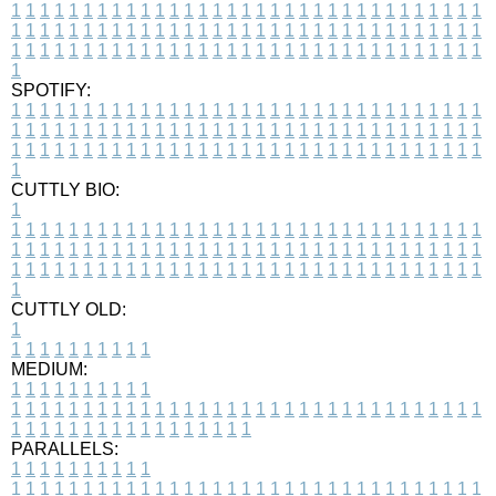
1
1
1
1
1
1
1
1
1
1
1
1
1
1
1
1
1
1
1
1
1
1
1
1
1
1
1
1
1
1
1
1
1
1
1
1
1
1
1
1
1
1
1
1
1
1
1
1
1
1
1
1
1
1
1
1
1
1
1
1
1
1
1
1
1
1
1
1
1
1
1
1
1
1
1
1
1
1
1
1
1
1
1
1
1
1
1
1
1
1
1
1
1
1
1
1
1
1
1
1
SPOTIFY:
1
1
1
1
1
1
1
1
1
1
1
1
1
1
1
1
1
1
1
1
1
1
1
1
1
1
1
1
1
1
1
1
1
1
1
1
1
1
1
1
1
1
1
1
1
1
1
1
1
1
1
1
1
1
1
1
1
1
1
1
1
1
1
1
1
1
1
1
1
1
1
1
1
1
1
1
1
1
1
1
1
1
1
1
1
1
1
1
1
1
1
1
1
1
1
1
1
1
1
1
CUTTLY BIO:
1
1
1
1
1
1
1
1
1
1
1
1
1
1
1
1
1
1
1
1
1
1
1
1
1
1
1
1
1
1
1
1
1
1
1
1
1
1
1
1
1
1
1
1
1
1
1
1
1
1
1
1
1
1
1
1
1
1
1
1
1
1
1
1
1
1
1
1
1
1
1
1
1
1
1
1
1
1
1
1
1
1
1
1
1
1
1
1
1
1
1
1
1
1
1
1
1
1
1
1
1
CUTTLY OLD:
1
1
1
1
1
1
1
1
1
1
1
MEDIUM:
1
1
1
1
1
1
1
1
1
1
1
1
1
1
1
1
1
1
1
1
1
1
1
1
1
1
1
1
1
1
1
1
1
1
1
1
1
1
1
1
1
1
1
1
1
1
1
1
1
1
1
1
1
1
1
1
1
1
1
1
PARALLELS:
1
1
1
1
1
1
1
1
1
1
1
1
1
1
1
1
1
1
1
1
1
1
1
1
1
1
1
1
1
1
1
1
1
1
1
1
1
1
1
1
1
1
1