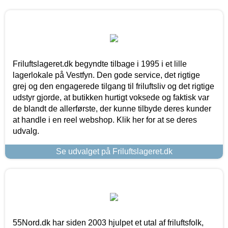
Friluftslageret.dk begyndte tilbage i 1995 i et lille
lagerlokale på Vestfyn. Den gode service, det rigtige
grej og den engagerede tilgang til friluftsliv og det rigtige
udstyr gjorde, at butikken hurtigt voksede og faktisk var
de blandt de allerførste, der kunne tilbyde deres kunder
at handle i en reel webshop. Klik her for at se deres
udvalg.
Se udvalget på Friluftslageret.dk
55Nord.dk har siden 2003 hjulpet et utal af friluftsfolk,