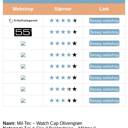
Webshop
Stjerner
Link
Besøg webshop
Besøg webshop
Besøg webshop
Besøg webshop
Besøg webshop
Besøg webshop
Besøg webshop
Besøg webshop
Navn:
Mil-Tec – Watch Cap Olivengrøn