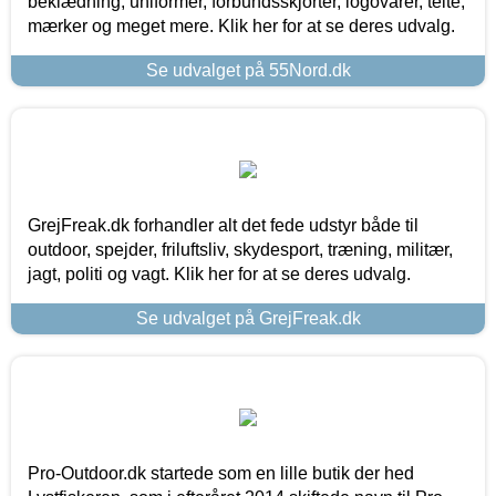
beklædning, uniformer, forbundsskjorter, logovarer, telte,
mærker og meget mere. Klik her for at se deres udvalg.
Se udvalget på 55Nord.dk
GrejFreak.dk forhandler alt det fede udstyr både til
outdoor, spejder, friluftsliv, skydesport, træning, militær,
jagt, politi og vagt. Klik her for at se deres udvalg.
Se udvalget på GrejFreak.dk
Pro-Outdoor.dk startede som en lille butik der hed