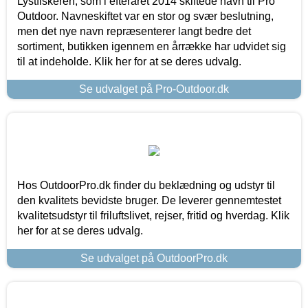
Lystfiskeren, som i efteråret 2014 skiftede navn til Pro
Outdoor. Navneskiftet var en stor og svær beslutning,
men det nye navn repræsenterer langt bedre det
sortiment, butikken igennem en årrække har udvidet sig
til at indeholde. Klik her for at se deres udvalg.
Se udvalget på Pro-Outdoor.dk
Hos OutdoorPro.dk finder du beklædning og udstyr til
den kvalitets bevidste bruger. De leverer gennemtestet
kvalitetsudstyr til friluftslivet, rejser, fritid og hverdag. Klik
her for at se deres udvalg.
Se udvalget på OutdoorPro.dk