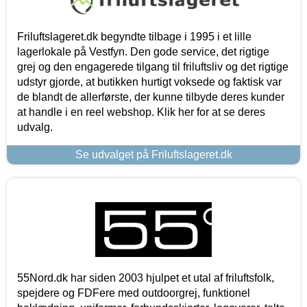
Friluftslageret.dk begyndte tilbage i 1995 i et lille
lagerlokale på Vestfyn. Den gode service, det rigtige
grej og den engagerede tilgang til friluftsliv og det rigtige
udstyr gjorde, at butikken hurtigt voksede og faktisk var
de blandt de allerførste, der kunne tilbyde deres kunder
at handle i en reel webshop. Klik her for at se deres
udvalg.
Se udvalget på Friluftslageret.dk
55Nord.dk har siden 2003 hjulpet et utal af friluftsfolk,
spejdere og FDFere med outdoorgrej, funktionel