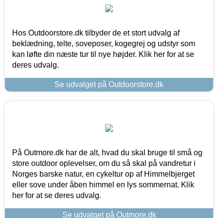
Hos Outdoorstore.dk tilbyder de et stort udvalg af
beklædning, telte, soveposer, kogegrej og udstyr som
kan løfte din næste tur til nye højder. Klik her for at se
deres udvalg.
Se udvalget på Outdoorstore.dk
På Outmore.dk har de alt, hvad du skal bruge til små og
store outdoor oplevelser, om du så skal på vandretur i
Norges barske natur, en cykeltur op af Himmelbjerget
eller sove under åben himmel en lys sommernat. Klik
her for at se deres udvalg.
Se udvalget på Outmore.dk