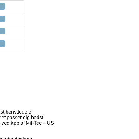
est benyttede er
det passer dig bedst.
de ved køb af Mil-Tec – US