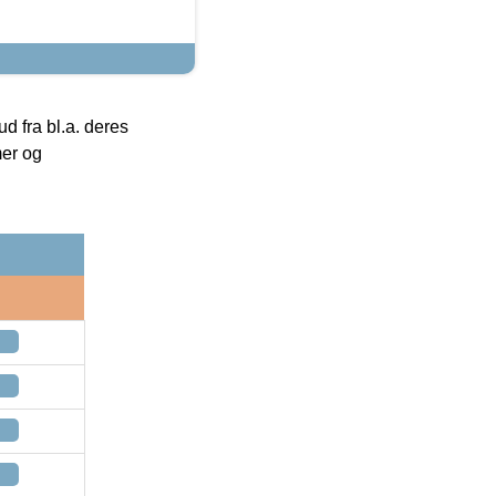
 fra bl.a. deres
mer og