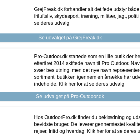
GrejFreak.dk forhandler alt det fede udstyr både t
friluftsliv, skydesport, træning, militær, jagt, politi
se deres udvalg.
Se udvalget på GrejFreak.dk
Pro-Outdoor.dk startede som en lille butik der he
efteråret 2014 skiftede navn til Pro Outdoor. Nav
svær beslutning, men det nye navn repræsentere
sortiment, butikken igennem en årrække har udvid
indeholde. Klik her for at se deres udvalg.
Se udvalget på Pro-Outdoor.dk
Hos OutdoorPro.dk finder du beklædning og udsty
bevidste bruger. De leverer gennemtestet kvalitetsu
rejser, fritid og hverdag. Klik her for at se deres 