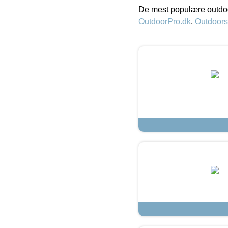
De mest populære outdoo
OutdoorPro.dk
,
Outdoors