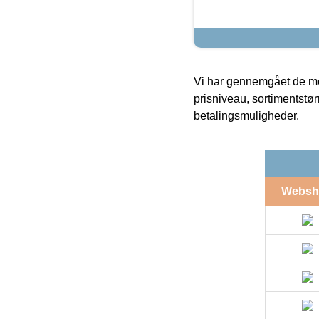
Vi har gennemgået de mes
prisniveau, sortimentstø
betalingsmuligheder.
Websh