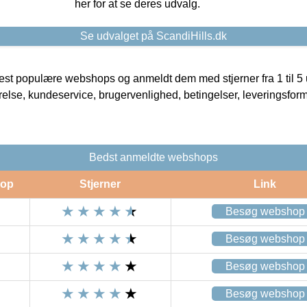
her for at se deres udvalg.
Se udvalget på ScandiHills.dk
t populære webshops og anmeldt dem med stjerner fra 1 til 5 ud
rrelse, kundeservice, brugervenlighed, betingelser, leveringsfor
Bedst anmeldte webshops
op
Stjerner
Link
Besøg webshop
Besøg webshop
Besøg webshop
Besøg webshop