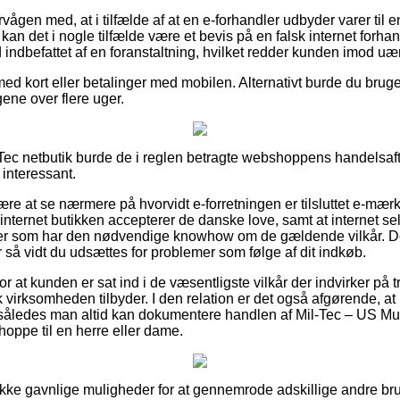
ågen med, at i tilfælde af at en e-forhandler udbyder varer til en
 kan det i nogle tilfælde være et bevis på en falsk internet forhan
id indbefattet af en foranstaltning, hvilket redder kunden imod uæ
med kort eller betalinger med mobilen. Alternativt burde du bruge 
ene over flere uger.
l-Tec netbutik burde de i reglen betragte webshoppens handelsaft
 interessant.
e at se nærmere på hvorvidt e-forretningen er tilsluttet e-mærke
nternet butikken accepterer de danske love, samt at internet sels
er som har den nødvendige knowhow om de gældende vilkår. De
or så vidt du udsættes for problemer som følge af dit indkøb.
or at kunden er sat ind i de væsentligste vilkår der indvirker på t
k virksomheden tilbyder. I den relation er det også afgørende, 
, således man altid kan dokumentere handlen af Mil-Tec – US Mu
oppe til en herre eller dame.
række gavnlige muligheder for at gennemrode adskillige andre br