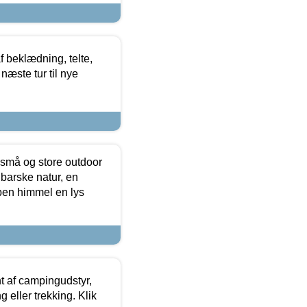
f beklædning, telte,
næste tur til nye
 små og store outdoor
 barske natur, en
ben himmel en lys
t af campingudstyr,
g eller trekking. Klik