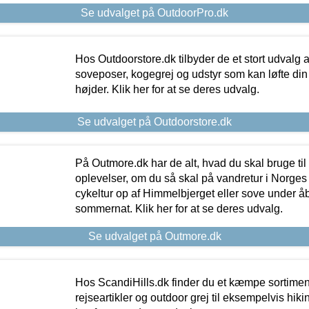
Se udvalget på OutdoorPro.dk
Hos Outdoorstore.dk tilbyder de et stort udvalg a
soveposer, kogegrej og udstyr som kan løfte din 
højder. Klik her for at se deres udvalg.
Se udvalget på Outdoorstore.dk
På Outmore.dk har de alt, hvad du skal bruge til
oplevelser, om du så skal på vandretur i Norges
cykeltur op af Himmelbjerget eller sove under å
sommernat. Klik her for at se deres udvalg.
Se udvalget på Outmore.dk
Hos ScandiHills.dk finder du et kæmpe sortimen
rejseartikler og outdoor grej til eksempelvis hikin