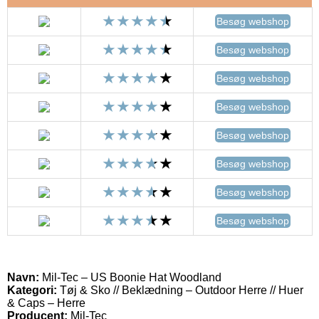
Besøg webshop
Besøg webshop
Besøg webshop
Besøg webshop
Besøg webshop
Besøg webshop
Besøg webshop
Besøg webshop
Navn:
Mil-Tec – US Boonie Hat Woodland
Kategori:
Tøj & Sko // Beklædning – Outdoor Herre // Huer
& Caps – Herre
Producent:
Mil-Tec