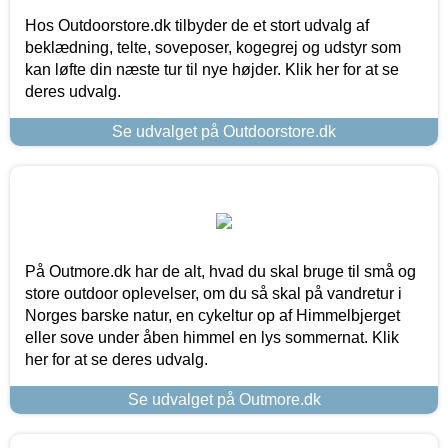
Hos Outdoorstore.dk tilbyder de et stort udvalg af
beklædning, telte, soveposer, kogegrej og udstyr som
kan løfte din næste tur til nye højder. Klik her for at se
deres udvalg.
Se udvalget på Outdoorstore.dk
På Outmore.dk har de alt, hvad du skal bruge til små og
store outdoor oplevelser, om du så skal på vandretur i
Norges barske natur, en cykeltur op af Himmelbjerget
eller sove under åben himmel en lys sommernat. Klik
her for at se deres udvalg.
Se udvalget på Outmore.dk