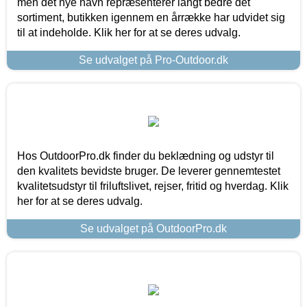
men det nye navn repræsenterer langt bedre det
sortiment, butikken igennem en årrække har udvidet sig
til at indeholde. Klik her for at se deres udvalg.
Se udvalget på Pro-Outdoor.dk
Hos OutdoorPro.dk finder du beklædning og udstyr til
den kvalitets bevidste bruger. De leverer gennemtestet
kvalitetsudstyr til friluftslivet, rejser, fritid og hverdag. Klik
her for at se deres udvalg.
Se udvalget på OutdoorPro.dk