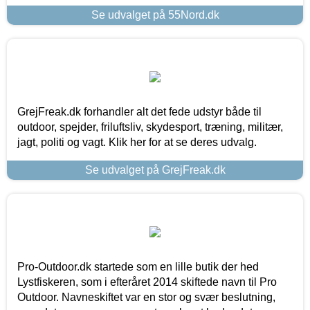
Se udvalget på 55Nord.dk
GrejFreak.dk forhandler alt det fede udstyr både til
outdoor, spejder, friluftsliv, skydesport, træning, militær,
jagt, politi og vagt. Klik her for at se deres udvalg.
Se udvalget på GrejFreak.dk
Pro-Outdoor.dk startede som en lille butik der hed
Lystfiskeren, som i efteråret 2014 skiftede navn til Pro
Outdoor. Navneskiftet var en stor og svær beslutning,