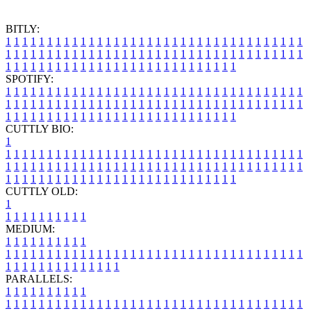
BITLY:
1
1
1
1
1
1
1
1
1
1
1
1
1
1
1
1
1
1
1
1
1
1
1
1
1
1
1
1
1
1
1
1
1
1
1
1
1
1
1
1
1
1
1
1
1
1
1
1
1
1
1
1
1
1
1
1
1
1
1
1
1
1
1
1
1
1
1
1
1
1
1
1
1
1
1
1
1
1
1
1
1
1
1
1
1
1
1
1
1
1
1
1
1
1
1
1
1
1
1
1
SPOTIFY:
1
1
1
1
1
1
1
1
1
1
1
1
1
1
1
1
1
1
1
1
1
1
1
1
1
1
1
1
1
1
1
1
1
1
1
1
1
1
1
1
1
1
1
1
1
1
1
1
1
1
1
1
1
1
1
1
1
1
1
1
1
1
1
1
1
1
1
1
1
1
1
1
1
1
1
1
1
1
1
1
1
1
1
1
1
1
1
1
1
1
1
1
1
1
1
1
1
1
1
1
CUTTLY BIO:
1
1
1
1
1
1
1
1
1
1
1
1
1
1
1
1
1
1
1
1
1
1
1
1
1
1
1
1
1
1
1
1
1
1
1
1
1
1
1
1
1
1
1
1
1
1
1
1
1
1
1
1
1
1
1
1
1
1
1
1
1
1
1
1
1
1
1
1
1
1
1
1
1
1
1
1
1
1
1
1
1
1
1
1
1
1
1
1
1
1
1
1
1
1
1
1
1
1
1
1
1
CUTTLY OLD:
1
1
1
1
1
1
1
1
1
1
1
MEDIUM:
1
1
1
1
1
1
1
1
1
1
1
1
1
1
1
1
1
1
1
1
1
1
1
1
1
1
1
1
1
1
1
1
1
1
1
1
1
1
1
1
1
1
1
1
1
1
1
1
1
1
1
1
1
1
1
1
1
1
1
1
PARALLELS:
1
1
1
1
1
1
1
1
1
1
1
1
1
1
1
1
1
1
1
1
1
1
1
1
1
1
1
1
1
1
1
1
1
1
1
1
1
1
1
1
1
1
1
1
1
1