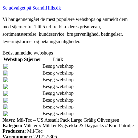
Se udvalget på ScandiHills.dk
Vi har gennemgået de mest populære webshops og anmeldt dem
med stjerner fra 1 til 5 ud fra bl.a. deres prisniveau,
sortimentstørrelse, kundeservice, brugervenlighed, betingelser,
leveringsformer og betalingsmuligheder.
Bedst anmeldte webshops
Webshop
Stjerner
Link
Besøg webshop
Besøg webshop
Besøg webshop
Besøg webshop
Besøg webshop
Besøg webshop
Besøg webshop
Besøg webshop
Navn:
Mil-Tec – US Assault Pack Large Grålig Olivengrøn
Kategori:
Militær // Militær Rygsække & Daypacks // Kort Patrulje
Producent:
Mil-Tec
Varenummer:
22172-5305