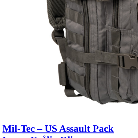
Mil-Tec – US Assault Pack