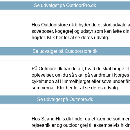
Se udvalget på OutdoorPro.dk
Hos Outdoorstore.dk tilbyder de et stort udvalg a
soveposer, kogegrej og udstyr som kan løfte din 
højder. Klik her for at se deres udvalg.
Se udvalget på Outdoorstore.dk
På Outmore.dk har de alt, hvad du skal bruge til
oplevelser, om du så skal på vandretur i Norges
cykeltur op af Himmelbjerget eller sove under å
sommernat. Klik her for at se deres udvalg.
Se udvalget på Outmore.dk
Hos ScandiHills.dk finder du et kæmpe sortimen
rejseartikler og outdoor grej til eksempelvis hikin