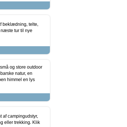
f beklædning, telte,
næste tur til nye
 små og store outdoor
 barske natur, en
ben himmel en lys
t af campingudstyr,
g eller trekking. Klik