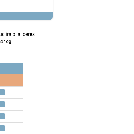
 fra bl.a. deres
mer og