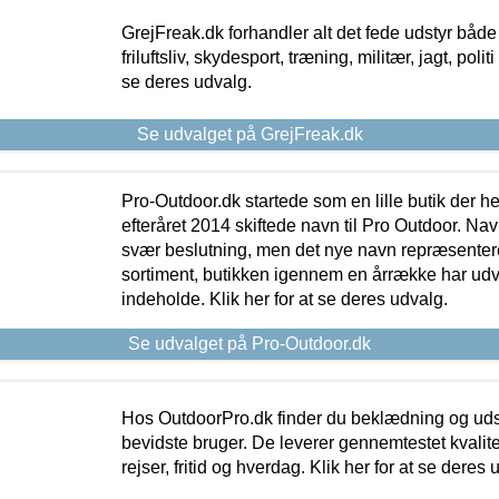
GrejFreak.dk forhandler alt det fede udstyr både t
friluftsliv, skydesport, træning, militær, jagt, politi
se deres udvalg.
Se udvalget på GrejFreak.dk
Pro-Outdoor.dk startede som en lille butik der he
efteråret 2014 skiftede navn til Pro Outdoor. Nav
svær beslutning, men det nye navn repræsentere
sortiment, butikken igennem en årrække har udvid
indeholde. Klik her for at se deres udvalg.
Se udvalget på Pro-Outdoor.dk
Hos OutdoorPro.dk finder du beklædning og udsty
bevidste bruger. De leverer gennemtestet kvalitetsu
rejser, fritid og hverdag. Klik her for at se deres 