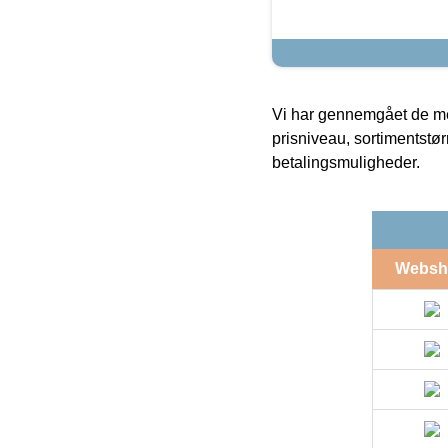
Vi har gennemgået de mes
prisniveau, sortimentstø
betalingsmuligheder.
Websh