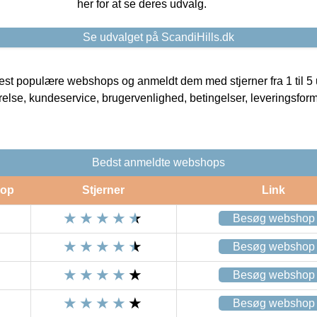
her for at se deres udvalg.
Se udvalget på ScandiHills.dk
t populære webshops og anmeldt dem med stjerner fra 1 til 5 ud
rrelse, kundeservice, brugervenlighed, betingelser, leveringsfor
Bedst anmeldte webshops
op
Stjerner
Link
Besøg webshop
Besøg webshop
Besøg webshop
Besøg webshop