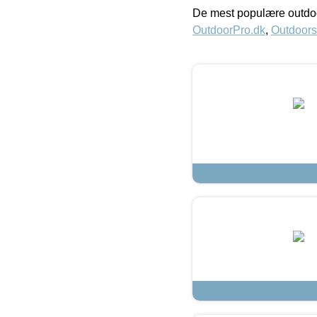
De mest populære outdoo
OutdoorPro.dk
,
Outdoors