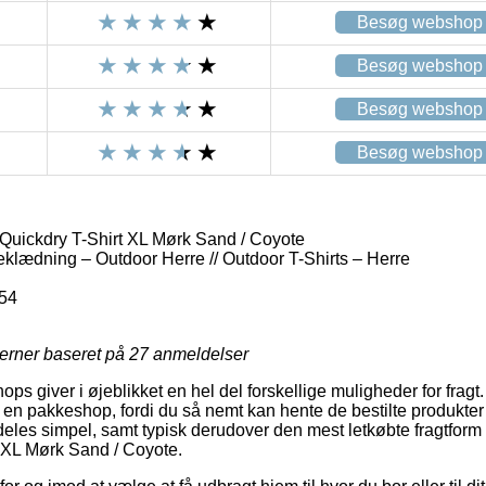
Besøg webshop
Besøg webshop
Besøg webshop
Besøg webshop
 Quickdry T-Shirt XL Mørk Sand / Coyote
eklædning – Outdoor Herre // Outdoor T-Shirts – Herre
54
jerner baseret på
27
anmeldelser
ops giver i øjeblikket en hel del forskellige muligheder for frag
til en pakkeshop, fordi du så nemt kan hente de bestilte produkter
eles simpel, samt typisk derudover den mest letkøbte fragtform 
t XL Mørk Sand / Coyote.