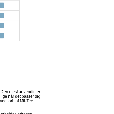
t. Den mest anvendte er
 lige når det passer dig.
ved køb af Mil-Tec –