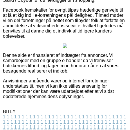
Sand / Coyote før du færdiggør din shopping.
Facebook fremskaffer for øvrigt tilpas hæderlige genveje til
at få et kig ind i e-forretningens pålidelighed. Tilmed møder
vi en del forretninger på nettet som tilbyder folk at forfatte en
anmeldelse af virksomhedens service, hvilket ligeledes må
benyttes til at danne dig et indtryk af tidligere kunders
oplevelser.
Denne side er finansieret af indtægter fra annoncer. Vi
samarbejder med en gruppe e-handler da vi fremviser
butikkernes tilbud, og tager imod honorar når en af vores
besøgende realiserer et indkøb.
Anvisninger angående varer og internet forretninger
understøttes tit, men vi kan ikke stilles ansvarlig for
modifikationer der kan være udarbejdet efter at vi sidst
opdaterede hjemmesidens oplysninger.
BITLY:
1
1
1
1
1
1
1
1
1
1
1
1
1
1
1
1
1
1
1
1
1
1
1
1
1
1
1
1
1
1
1
1
1
1
1
1
1
1
1
1
1
1
1
1
1
1
1
1
1
1
1
1
1
1
1
1
1
1
1
1
1
1
1
1
1
1
1
1
1
1
1
1
1
1
1
1
1
1
1
1
1
1
1
1
1
1
1
1
1
1
1
1
1
1
1
1
1
1
1