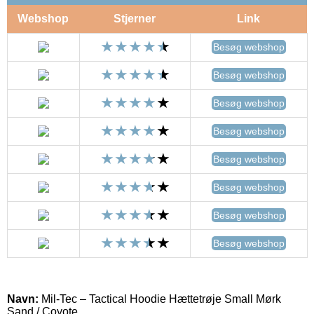
Webshop
Stjerner
Link
Besøg webshop
Besøg webshop
Besøg webshop
Besøg webshop
Besøg webshop
Besøg webshop
Besøg webshop
Besøg webshop
Navn:
Mil-Tec – Tactical Hoodie Hættetrøje Small Mørk
Sand / Coyote