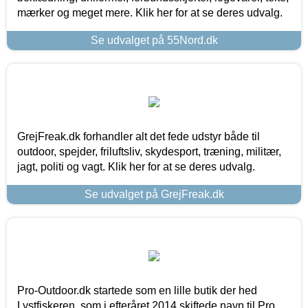
mærker og meget mere. Klik her for at se deres udvalg.
Se udvalget på 55Nord.dk
GrejFreak.dk forhandler alt det fede udstyr både til
outdoor, spejder, friluftsliv, skydesport, træning, militær,
jagt, politi og vagt. Klik her for at se deres udvalg.
Se udvalget på GrejFreak.dk
Pro-Outdoor.dk startede som en lille butik der hed
Lystfiskeren, som i efteråret 2014 skiftede navn til Pro