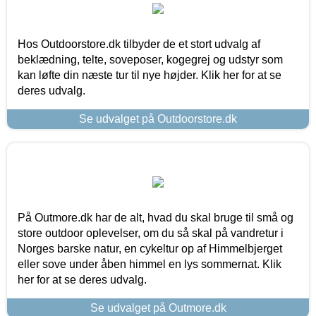
Hos Outdoorstore.dk tilbyder de et stort udvalg af
beklædning, telte, soveposer, kogegrej og udstyr som
kan løfte din næste tur til nye højder. Klik her for at se
deres udvalg.
Se udvalget på Outdoorstore.dk
På Outmore.dk har de alt, hvad du skal bruge til små og
store outdoor oplevelser, om du så skal på vandretur i
Norges barske natur, en cykeltur op af Himmelbjerget
eller sove under åben himmel en lys sommernat. Klik
her for at se deres udvalg.
Se udvalget på Outmore.dk