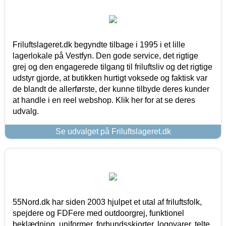
Friluftslageret.dk begyndte tilbage i 1995 i et lille
lagerlokale på Vestfyn. Den gode service, det rigtige
grej og den engagerede tilgang til friluftsliv og det rigtige
udstyr gjorde, at butikken hurtigt voksede og faktisk var
de blandt de allerførste, der kunne tilbyde deres kunder
at handle i en reel webshop. Klik her for at se deres
udvalg.
Se udvalget på Friluftslageret.dk
55Nord.dk har siden 2003 hjulpet et utal af friluftsfolk,
spejdere og FDFere med outdoorgrej, funktionel
beklædning, uniformer, forbundsskjorter, logovarer, telte,