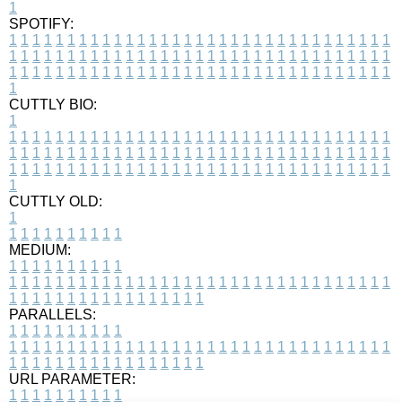
1
SPOTIFY:
1
1
1
1
1
1
1
1
1
1
1
1
1
1
1
1
1
1
1
1
1
1
1
1
1
1
1
1
1
1
1
1
1
1
1
1
1
1
1
1
1
1
1
1
1
1
1
1
1
1
1
1
1
1
1
1
1
1
1
1
1
1
1
1
1
1
1
1
1
1
1
1
1
1
1
1
1
1
1
1
1
1
1
1
1
1
1
1
1
1
1
1
1
1
1
1
1
1
1
1
CUTTLY BIO:
1
1
1
1
1
1
1
1
1
1
1
1
1
1
1
1
1
1
1
1
1
1
1
1
1
1
1
1
1
1
1
1
1
1
1
1
1
1
1
1
1
1
1
1
1
1
1
1
1
1
1
1
1
1
1
1
1
1
1
1
1
1
1
1
1
1
1
1
1
1
1
1
1
1
1
1
1
1
1
1
1
1
1
1
1
1
1
1
1
1
1
1
1
1
1
1
1
1
1
1
1
CUTTLY OLD:
1
1
1
1
1
1
1
1
1
1
1
MEDIUM:
1
1
1
1
1
1
1
1
1
1
1
1
1
1
1
1
1
1
1
1
1
1
1
1
1
1
1
1
1
1
1
1
1
1
1
1
1
1
1
1
1
1
1
1
1
1
1
1
1
1
1
1
1
1
1
1
1
1
1
1
PARALLELS:
1
1
1
1
1
1
1
1
1
1
1
1
1
1
1
1
1
1
1
1
1
1
1
1
1
1
1
1
1
1
1
1
1
1
1
1
1
1
1
1
1
1
1
1
1
1
1
1
1
1
1
1
1
1
1
1
1
1
1
1
URL PARAMETER:
1
1
1
1
1
1
1
1
1
1