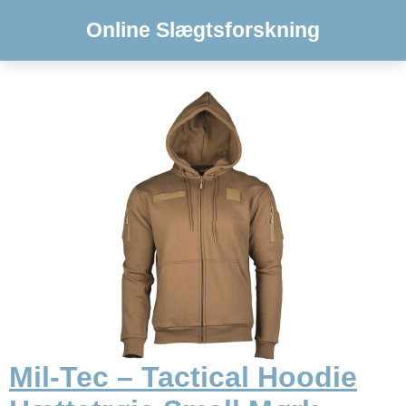
Online Slægtsforskning
Mil-Tec – Tactical Hoodie