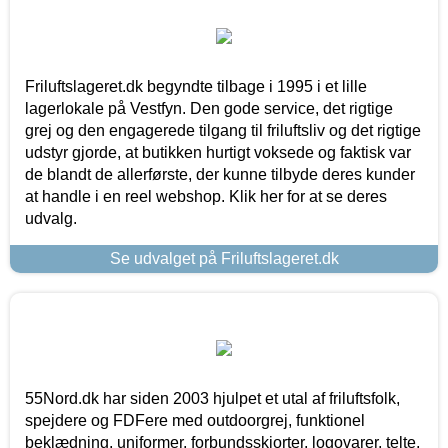
Friluftslageret.dk begyndte tilbage i 1995 i et lille
lagerlokale på Vestfyn. Den gode service, det rigtige
grej og den engagerede tilgang til friluftsliv og det rigtige
udstyr gjorde, at butikken hurtigt voksede og faktisk var
de blandt de allerførste, der kunne tilbyde deres kunder
at handle i en reel webshop. Klik her for at se deres
udvalg.
Se udvalget på Friluftslageret.dk
55Nord.dk har siden 2003 hjulpet et utal af friluftsfolk,
spejdere og FDFere med outdoorgrej, funktionel
beklædning, uniformer, forbundsskjorter, logovarer, telte,