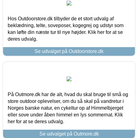
Hos Outdoorstore.dk tilbyder de et stort udvalg af
beklædning, telte, soveposer, kogegrej og udstyr som
kan løfte din næste tur til nye højder. Klik her for at se
deres udvalg.
Se udvalget på Outdoorstore.dk
På Outmore.dk har de alt, hvad du skal bruge til små og
store outdoor oplevelser, om du så skal på vandretur i
Norges barske natur, en cykeltur op af Himmelbjerget
eller sove under åben himmel en lys sommernat. Klik
her for at se deres udvalg.
Se udvalget på Outmore.dk