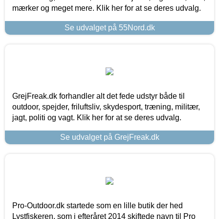
mærker og meget mere. Klik her for at se deres udvalg.
Se udvalget på 55Nord.dk
GrejFreak.dk forhandler alt det fede udstyr både til
outdoor, spejder, friluftsliv, skydesport, træning, militær,
jagt, politi og vagt. Klik her for at se deres udvalg.
Se udvalget på GrejFreak.dk
Pro-Outdoor.dk startede som en lille butik der hed
Lystfiskeren, som i efteråret 2014 skiftede navn til Pro