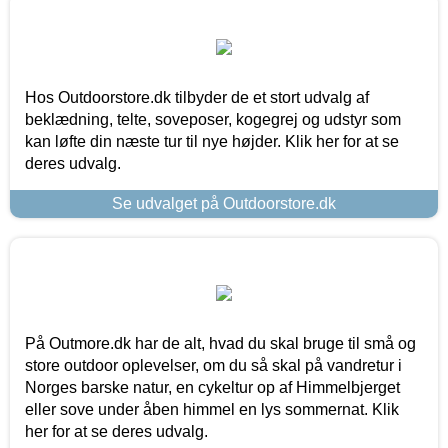
Hos Outdoorstore.dk tilbyder de et stort udvalg af
beklædning, telte, soveposer, kogegrej og udstyr som
kan løfte din næste tur til nye højder. Klik her for at se
deres udvalg.
Se udvalget på Outdoorstore.dk
På Outmore.dk har de alt, hvad du skal bruge til små og
store outdoor oplevelser, om du så skal på vandretur i
Norges barske natur, en cykeltur op af Himmelbjerget
eller sove under åben himmel en lys sommernat. Klik
her for at se deres udvalg.