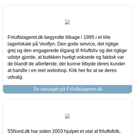
Friluftslageret.dk begyndte tilbage i 1995 i et lille
lagerlokale på Vestfyn. Den gode service, det rigtige
grej og den engagerede tilgang til friluftsliv og det rigtige
udstyr gjorde, at butikken hurtigt voksede og faktisk var
de blandt de allerførste, der kunne tilbyde deres kunder
at handle i en reel webshop. Klik her for at se deres
udvalg.
Se udvalget på Friluftslageret.dk
55Nord.dk har siden 2003 hjulpet et utal af friluftsfolk,