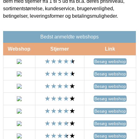
dem med stjerner fra 1 til 5 ud fra bl.a. deres prisniveau,
sortimentstørrelse, kundeservice, brugervenlighed,
betingelser, leveringsformer og betalingsmuligheder.
Bedst anmeldte webshops
Webshop
Stjerner
Link
Besøg webshop
Besøg webshop
Besøg webshop
Besøg webshop
Besøg webshop
Besøg webshop
Besøg webshop