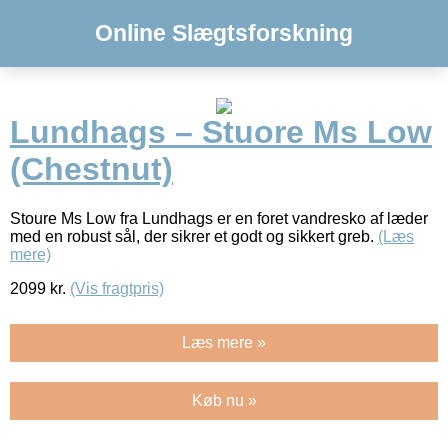
Online Slægtsforskning
Lundhags – Stuore Ms Low
(Chestnut)
Stoure Ms Low fra Lundhags er en foret vandresko af læder
med en robust sål, der sikrer et godt og sikkert greb.
(Læs
mere)
2099
kr.
(Vis fragtpris)
Læs mere »
Køb nu »