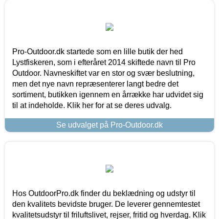
Pro-Outdoor.dk startede som en lille butik der hed
Lystfiskeren, som i efteråret 2014 skiftede navn til Pro
Outdoor. Navneskiftet var en stor og svær beslutning,
men det nye navn repræsenterer langt bedre det
sortiment, butikken igennem en årrække har udvidet sig
til at indeholde. Klik her for at se deres udvalg.
Se udvalget på Pro-Outdoor.dk
Hos OutdoorPro.dk finder du beklædning og udstyr til
den kvalitets bevidste bruger. De leverer gennemtestet
kvalitetsudstyr til friluftslivet, rejser, fritid og hverdag. Klik