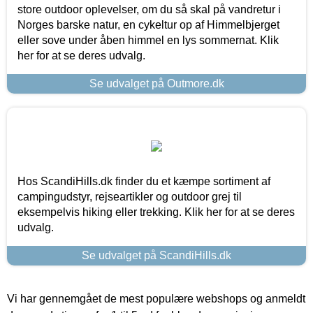
store outdoor oplevelser, om du så skal på vandretur i
Norges barske natur, en cykeltur op af Himmelbjerget
eller sove under åben himmel en lys sommernat. Klik
her for at se deres udvalg.
Se udvalget på Outmore.dk
Hos ScandiHills.dk finder du et kæmpe sortiment af
campingudstyr, rejseartikler og outdoor grej til
eksempelvis hiking eller trekking. Klik her for at se deres
udvalg.
Se udvalget på ScandiHills.dk
Vi har gennemgået de mest populære webshops og anmeldt