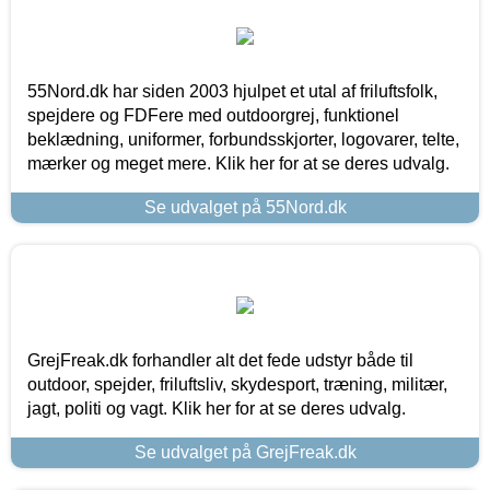
55Nord.dk har siden 2003 hjulpet et utal af friluftsfolk,
spejdere og FDFere med outdoorgrej, funktionel
beklædning, uniformer, forbundsskjorter, logovarer, telte,
mærker og meget mere. Klik her for at se deres udvalg.
Se udvalget på 55Nord.dk
GrejFreak.dk forhandler alt det fede udstyr både til
outdoor, spejder, friluftsliv, skydesport, træning, militær,
jagt, politi og vagt. Klik her for at se deres udvalg.
Se udvalget på GrejFreak.dk