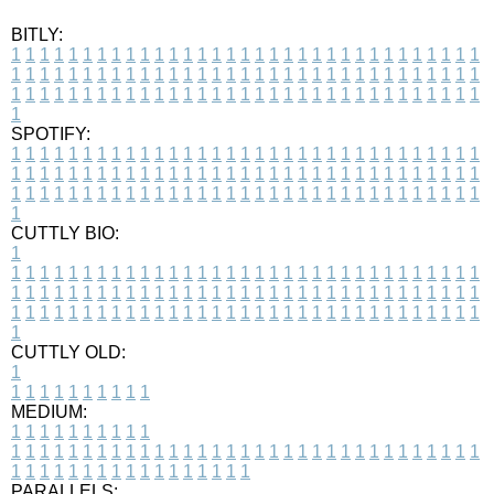
BITLY:
1
1
1
1
1
1
1
1
1
1
1
1
1
1
1
1
1
1
1
1
1
1
1
1
1
1
1
1
1
1
1
1
1
1
1
1
1
1
1
1
1
1
1
1
1
1
1
1
1
1
1
1
1
1
1
1
1
1
1
1
1
1
1
1
1
1
1
1
1
1
1
1
1
1
1
1
1
1
1
1
1
1
1
1
1
1
1
1
1
1
1
1
1
1
1
1
1
1
1
1
SPOTIFY:
1
1
1
1
1
1
1
1
1
1
1
1
1
1
1
1
1
1
1
1
1
1
1
1
1
1
1
1
1
1
1
1
1
1
1
1
1
1
1
1
1
1
1
1
1
1
1
1
1
1
1
1
1
1
1
1
1
1
1
1
1
1
1
1
1
1
1
1
1
1
1
1
1
1
1
1
1
1
1
1
1
1
1
1
1
1
1
1
1
1
1
1
1
1
1
1
1
1
1
1
CUTTLY BIO:
1
1
1
1
1
1
1
1
1
1
1
1
1
1
1
1
1
1
1
1
1
1
1
1
1
1
1
1
1
1
1
1
1
1
1
1
1
1
1
1
1
1
1
1
1
1
1
1
1
1
1
1
1
1
1
1
1
1
1
1
1
1
1
1
1
1
1
1
1
1
1
1
1
1
1
1
1
1
1
1
1
1
1
1
1
1
1
1
1
1
1
1
1
1
1
1
1
1
1
1
1
CUTTLY OLD:
1
1
1
1
1
1
1
1
1
1
1
MEDIUM:
1
1
1
1
1
1
1
1
1
1
1
1
1
1
1
1
1
1
1
1
1
1
1
1
1
1
1
1
1
1
1
1
1
1
1
1
1
1
1
1
1
1
1
1
1
1
1
1
1
1
1
1
1
1
1
1
1
1
1
1
PARALLELS: