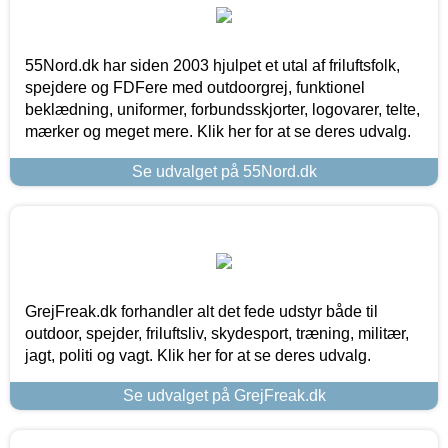
55Nord.dk har siden 2003 hjulpet et utal af friluftsfolk,
spejdere og FDFere med outdoorgrej, funktionel
beklædning, uniformer, forbundsskjorter, logovarer, telte,
mærker og meget mere. Klik her for at se deres udvalg.
Se udvalget på 55Nord.dk
GrejFreak.dk forhandler alt det fede udstyr både til
outdoor, spejder, friluftsliv, skydesport, træning, militær,
jagt, politi og vagt. Klik her for at se deres udvalg.
Se udvalget på GrejFreak.dk