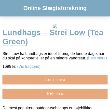
Online Slægtsforskning
Lundhags – Strei Low (Tea
Green)
Strei Low fra Lundhags er ideel til brug de lunere dage, når
du skal på kontoret eller på en mindre vandretur.
(Læs mere)
1699
kr.
(Vis fragtpris)
Læs mere »
Køb nu »
De mest populære outdoor-webshops er i øjeblikket