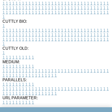
1
1
1
1
1
1
1
1
1
1
1
1
1
1
1
1
1
1
1
1
1
1
1
1
1
1
1
1
1
1
1
1
1
1
1
1
1
1
1
1
1
1
1
1
1
1
1
1
1
1
1
1
1
1
1
1
1
1
1
1
1
1
1
1
1
1
1
1
1
1
1
1
1
1
1
1
1
1
1
1
1
1
1
1
1
1
1
1
1
1
1
1
1
1
1
1
1
1
1
1
CUTTLY BIO:
1
1
1
1
1
1
1
1
1
1
1
1
1
1
1
1
1
1
1
1
1
1
1
1
1
1
1
1
1
1
1
1
1
1
1
1
1
1
1
1
1
1
1
1
1
1
1
1
1
1
1
1
1
1
1
1
1
1
1
1
1
1
1
1
1
1
1
1
1
1
1
1
1
1
1
1
1
1
1
1
1
1
1
1
1
1
1
1
1
1
1
1
1
1
1
1
1
1
1
1
1
CUTTLY OLD:
1
1
1
1
1
1
1
1
1
1
1
MEDIUM:
1
1
1
1
1
1
1
1
1
1
1
1
1
1
1
1
1
1
1
1
1
1
1
1
1
1
1
1
1
1
1
1
1
1
1
1
1
1
1
1
1
1
1
1
1
1
1
1
1
1
1
1
1
1
1
1
1
1
1
1
PARALLELS:
1
1
1
1
1
1
1
1
1
1
1
1
1
1
1
1
1
1
1
1
1
1
1
1
1
1
1
1
1
1
1
1
1
1
1
1
1
1
1
1
1
1
1
1
1
1
1
1
1
1
1
1
1
1
1
1
1
1
1
1
URL PARAMETER:
1
1
1
1
1
1
1
1
1
1