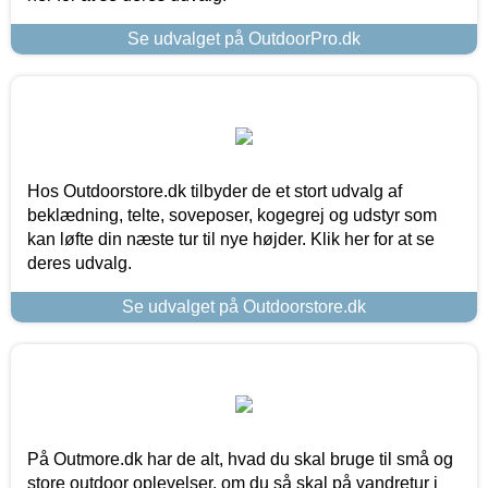
Se udvalget på OutdoorPro.dk
Hos Outdoorstore.dk tilbyder de et stort udvalg af
beklædning, telte, soveposer, kogegrej og udstyr som
kan løfte din næste tur til nye højder. Klik her for at se
deres udvalg.
Se udvalget på Outdoorstore.dk
På Outmore.dk har de alt, hvad du skal bruge til små og
store outdoor oplevelser, om du så skal på vandretur i