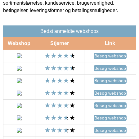
sortimentstørrelse, kundeservice, brugervenlighed,
betingelser, leveringsformer og betalingsmuligheder.
Bedst anmeldte webshops
Webshop
Stjerner
Link
Besøg webshop
Besøg webshop
Besøg webshop
Besøg webshop
Besøg webshop
Besøg webshop
Besøg webshop