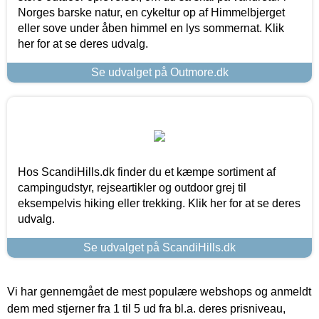
Norges barske natur, en cykeltur op af Himmelbjerget
eller sove under åben himmel en lys sommernat. Klik
her for at se deres udvalg.
Se udvalget på Outmore.dk
Hos ScandiHills.dk finder du et kæmpe sortiment af
campingudstyr, rejseartikler og outdoor grej til
eksempelvis hiking eller trekking. Klik her for at se deres
udvalg.
Se udvalget på ScandiHills.dk
Vi har gennemgået de mest populære webshops og anmeldt
dem med stjerner fra 1 til 5 ud fra bl.a. deres prisniveau,