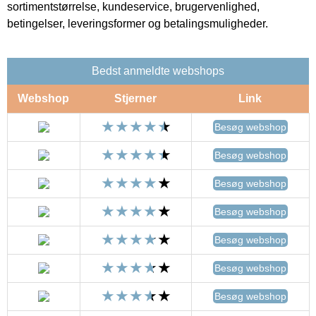
sortimentstørrelse, kundeservice, brugervenlighed,
betingelser, leveringsformer og betalingsmuligheder.
Bedst anmeldte webshops
Webshop
Stjerner
Link
Besøg webshop
Besøg webshop
Besøg webshop
Besøg webshop
Besøg webshop
Besøg webshop
Besøg webshop