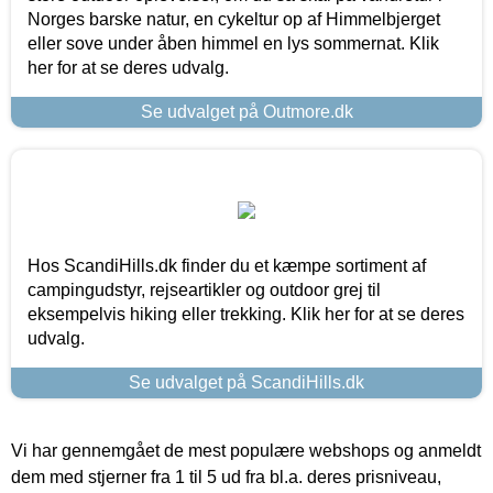
Norges barske natur, en cykeltur op af Himmelbjerget
eller sove under åben himmel en lys sommernat. Klik
her for at se deres udvalg.
Se udvalget på Outmore.dk
Hos ScandiHills.dk finder du et kæmpe sortiment af
campingudstyr, rejseartikler og outdoor grej til
eksempelvis hiking eller trekking. Klik her for at se deres
udvalg.
Se udvalget på ScandiHills.dk
Vi har gennemgået de mest populære webshops og anmeldt
dem med stjerner fra 1 til 5 ud fra bl.a. deres prisniveau,