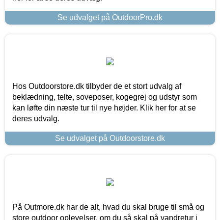
Se udvalget på OutdoorPro.dk
Hos Outdoorstore.dk tilbyder de et stort udvalg af
beklædning, telte, soveposer, kogegrej og udstyr som
kan løfte din næste tur til nye højder. Klik her for at se
deres udvalg.
Se udvalget på Outdoorstore.dk
På Outmore.dk har de alt, hvad du skal bruge til små og
store outdoor oplevelser, om du så skal på vandretur i