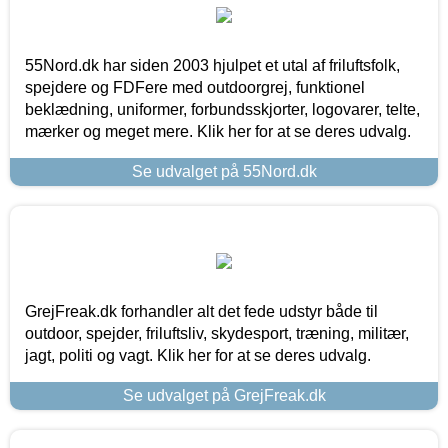
55Nord.dk har siden 2003 hjulpet et utal af friluftsfolk,
spejdere og FDFere med outdoorgrej, funktionel
beklædning, uniformer, forbundsskjorter, logovarer, telte,
mærker og meget mere. Klik her for at se deres udvalg.
Se udvalget på 55Nord.dk
GrejFreak.dk forhandler alt det fede udstyr både til
outdoor, spejder, friluftsliv, skydesport, træning, militær,
jagt, politi og vagt. Klik her for at se deres udvalg.
Se udvalget på GrejFreak.dk