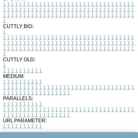
1
1
1
1
1
1
1
1
1
1
1
1
1
1
1
1
1
1
1
1
1
1
1
1
1
1
1
1
1
1
1
1
1
1
1
1
1
1
1
1
1
1
1
1
1
1
1
1
1
1
1
1
1
1
1
1
1
1
1
1
1
1
1
1
1
1
1
1
1
1
1
1
1
1
1
1
1
1
1
1
1
1
1
1
1
1
1
1
1
1
1
1
1
1
1
1
1
1
1
1
CUTTLY BIO:
1
1
1
1
1
1
1
1
1
1
1
1
1
1
1
1
1
1
1
1
1
1
1
1
1
1
1
1
1
1
1
1
1
1
1
1
1
1
1
1
1
1
1
1
1
1
1
1
1
1
1
1
1
1
1
1
1
1
1
1
1
1
1
1
1
1
1
1
1
1
1
1
1
1
1
1
1
1
1
1
1
1
1
1
1
1
1
1
1
1
1
1
1
1
1
1
1
1
1
1
1
CUTTLY OLD:
1
1
1
1
1
1
1
1
1
1
1
MEDIUM:
1
1
1
1
1
1
1
1
1
1
1
1
1
1
1
1
1
1
1
1
1
1
1
1
1
1
1
1
1
1
1
1
1
1
1
1
1
1
1
1
1
1
1
1
1
1
1
1
1
1
1
1
1
1
1
1
1
1
1
1
PARALLELS:
1
1
1
1
1
1
1
1
1
1
1
1
1
1
1
1
1
1
1
1
1
1
1
1
1
1
1
1
1
1
1
1
1
1
1
1
1
1
1
1
1
1
1
1
1
1
1
1
1
1
1
1
1
1
1
1
1
1
1
1
URL PARAMETER:
1
1
1
1
1
1
1
1
1
1