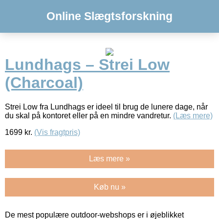
Online Slægtsforskning
Lundhags – Strei Low
(Charcoal)
Strei Low fra Lundhags er ideel til brug de lunere dage, når
du skal på kontoret eller på en mindre vandretur.
(Læs mere)
1699
kr.
(Vis fragtpris)
Læs mere »
Køb nu »
De mest populære outdoor-webshops er i øjeblikket