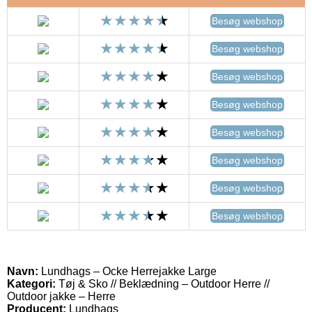
Besøg webshop
Besøg webshop
Besøg webshop
Besøg webshop
Besøg webshop
Besøg webshop
Besøg webshop
Besøg webshop
Navn:
Lundhags – Ocke Herrejakke Large
Kategori:
Tøj & Sko // Beklædning – Outdoor Herre //
Outdoor jakke – Herre
Producent:
Lundhags