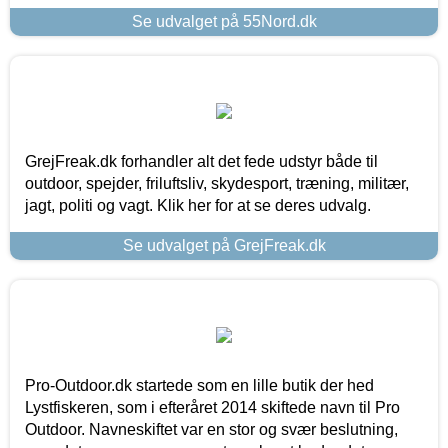
Se udvalget på 55Nord.dk
GrejFreak.dk forhandler alt det fede udstyr både til
outdoor, spejder, friluftsliv, skydesport, træning, militær,
jagt, politi og vagt. Klik her for at se deres udvalg.
Se udvalget på GrejFreak.dk
Pro-Outdoor.dk startede som en lille butik der hed
Lystfiskeren, som i efteråret 2014 skiftede navn til Pro
Outdoor. Navneskiftet var en stor og svær beslutning,