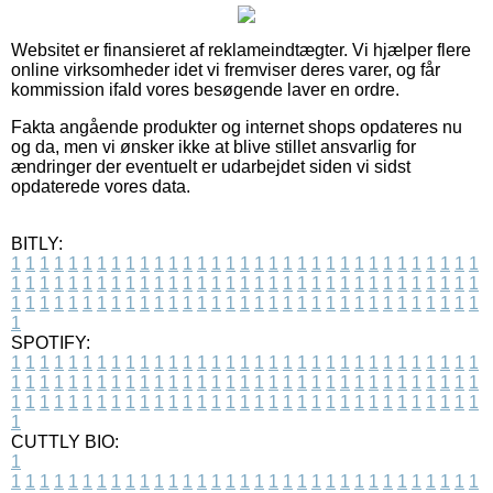
Websitet er finansieret af reklameindtægter. Vi hjælper flere
online virksomheder idet vi fremviser deres varer, og får
kommission ifald vores besøgende laver en ordre.
Fakta angående produkter og internet shops opdateres nu
og da, men vi ønsker ikke at blive stillet ansvarlig for
ændringer der eventuelt er udarbejdet siden vi sidst
opdaterede vores data.
BITLY:
1
1
1
1
1
1
1
1
1
1
1
1
1
1
1
1
1
1
1
1
1
1
1
1
1
1
1
1
1
1
1
1
1
1
1
1
1
1
1
1
1
1
1
1
1
1
1
1
1
1
1
1
1
1
1
1
1
1
1
1
1
1
1
1
1
1
1
1
1
1
1
1
1
1
1
1
1
1
1
1
1
1
1
1
1
1
1
1
1
1
1
1
1
1
1
1
1
1
1
1
SPOTIFY:
1
1
1
1
1
1
1
1
1
1
1
1
1
1
1
1
1
1
1
1
1
1
1
1
1
1
1
1
1
1
1
1
1
1
1
1
1
1
1
1
1
1
1
1
1
1
1
1
1
1
1
1
1
1
1
1
1
1
1
1
1
1
1
1
1
1
1
1
1
1
1
1
1
1
1
1
1
1
1
1
1
1
1
1
1
1
1
1
1
1
1
1
1
1
1
1
1
1
1
1
CUTTLY BIO:
1
1
1
1
1
1
1
1
1
1
1
1
1
1
1
1
1
1
1
1
1
1
1
1
1
1
1
1
1
1
1
1
1
1