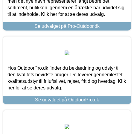
men det nye navn repræsenterer langt bedre det
sortiment, butikken igennem en årrække har udvidet sig
til at indeholde. Klik her for at se deres udvalg.
Se udvalget på Pro-Outdoor.dk
Hos OutdoorPro.dk finder du beklædning og udstyr til
den kvalitets bevidste bruger. De leverer gennemtestet
kvalitetsudstyr til friluftslivet, rejser, fritid og hverdag. Klik
her for at se deres udvalg.
Se udvalget på OutdoorPro.dk