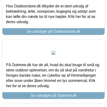
Hos Outdoorstore.dk tilbyder de et stort udvalg af
beklædning, telte, soveposer, kogegrej og udstyr som
kan løfte din næste tur til nye højder. Klik her for at se
deres udvalg.
Se udvalget på Outdoorstore.dk
På Outmore.dk har de alt, hvad du skal bruge til små og
store outdoor oplevelser, om du så skal på vandretur i
Norges barske natur, en cykeltur op af Himmelbjerget
eller sove under åben himmel en lys sommernat. Klik
her for at se deres udvalg.
Se udvalget på Outmore.dk