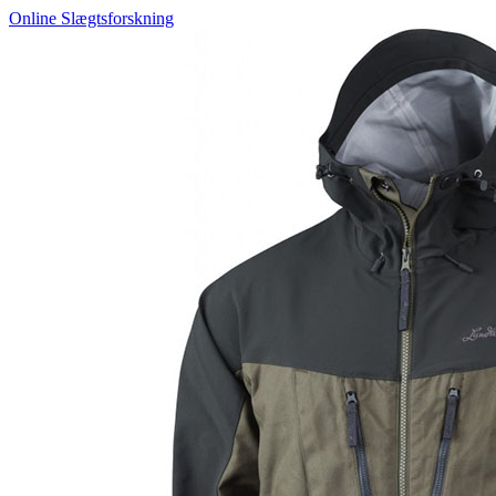
Online Slægtsforskning