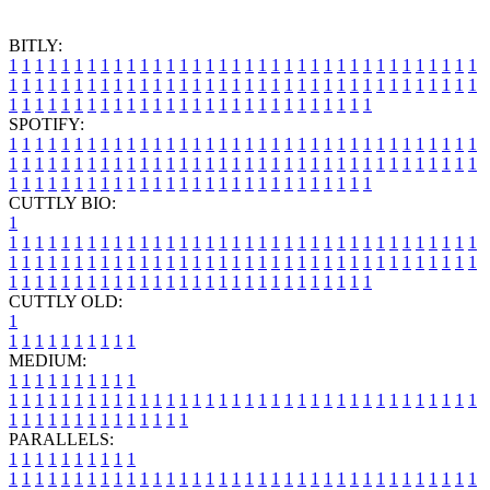
BITLY:
1
1
1
1
1
1
1
1
1
1
1
1
1
1
1
1
1
1
1
1
1
1
1
1
1
1
1
1
1
1
1
1
1
1
1
1
1
1
1
1
1
1
1
1
1
1
1
1
1
1
1
1
1
1
1
1
1
1
1
1
1
1
1
1
1
1
1
1
1
1
1
1
1
1
1
1
1
1
1
1
1
1
1
1
1
1
1
1
1
1
1
1
1
1
1
1
1
1
1
1
SPOTIFY:
1
1
1
1
1
1
1
1
1
1
1
1
1
1
1
1
1
1
1
1
1
1
1
1
1
1
1
1
1
1
1
1
1
1
1
1
1
1
1
1
1
1
1
1
1
1
1
1
1
1
1
1
1
1
1
1
1
1
1
1
1
1
1
1
1
1
1
1
1
1
1
1
1
1
1
1
1
1
1
1
1
1
1
1
1
1
1
1
1
1
1
1
1
1
1
1
1
1
1
1
CUTTLY BIO:
1
1
1
1
1
1
1
1
1
1
1
1
1
1
1
1
1
1
1
1
1
1
1
1
1
1
1
1
1
1
1
1
1
1
1
1
1
1
1
1
1
1
1
1
1
1
1
1
1
1
1
1
1
1
1
1
1
1
1
1
1
1
1
1
1
1
1
1
1
1
1
1
1
1
1
1
1
1
1
1
1
1
1
1
1
1
1
1
1
1
1
1
1
1
1
1
1
1
1
1
1
CUTTLY OLD:
1
1
1
1
1
1
1
1
1
1
1
MEDIUM:
1
1
1
1
1
1
1
1
1
1
1
1
1
1
1
1
1
1
1
1
1
1
1
1
1
1
1
1
1
1
1
1
1
1
1
1
1
1
1
1
1
1
1
1
1
1
1
1
1
1
1
1
1
1
1
1
1
1
1
1
PARALLELS:
1
1
1
1
1
1
1
1
1
1
1
1
1
1
1
1
1
1
1
1
1
1
1
1
1
1
1
1
1
1
1
1
1
1
1
1
1
1
1
1
1
1
1
1
1
1