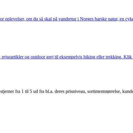
or oplevelser, om du så skal på vandretur i Norges barske natur, en cy
jseartikler og outdoor grej til eksempelvis hiking eller trekking. Klik 
er fra 1 til 5 ud fra bl.a. deres prisniveau, sortimentstørrelse, kunde