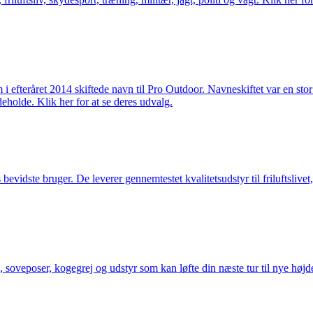
m i efteråret 2014 skiftede navn til Pro Outdoor. Navneskiftet var en st
deholde. Klik her for at se deres udvalg.
idste bruger. De leverer gennemtestet kvalitetsudstyr til friluftslivet, 
 soveposer, kogegrej og udstyr som kan løfte din næste tur til nye højde