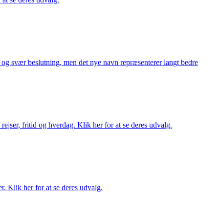
or og svær beslutning, men det nye navn repræsenterer langt bedre
rejser, fritid og hverdag. Klik her for at se deres udvalg.
r. Klik her for at se deres udvalg.