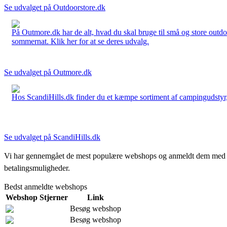
Se udvalget på Outdoorstore.dk
På Outmore.dk har de alt, hvad du skal bruge til små og store outdo
sommernat. Klik her for at se deres udvalg.
Se udvalget på Outmore.dk
Hos ScandiHills.dk finder du et kæmpe sortiment af campingudstyr, re
Se udvalget på ScandiHills.dk
Vi har gennemgået de mest populære webshops og anmeldt dem med stjern
betalingsmuligheder.
Bedst anmeldte webshops
Webshop
Stjerner
Link
Besøg webshop
Besøg webshop