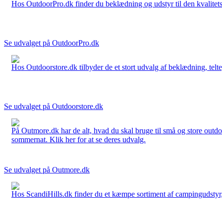
Hos OutdoorPro.dk finder du beklædning og udstyr til den kvalitets bev
Se udvalget på OutdoorPro.dk
Hos Outdoorstore.dk tilbyder de et stort udvalg af beklædning, telte,
Se udvalget på Outdoorstore.dk
På Outmore.dk har de alt, hvad du skal bruge til små og store outdo
sommernat. Klik her for at se deres udvalg.
Se udvalget på Outmore.dk
Hos ScandiHills.dk finder du et kæmpe sortiment af campingudstyr, re