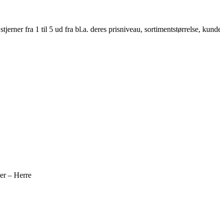
er fra 1 til 5 ud fra bl.a. deres prisniveau, sortimentstørrelse, kunde
er – Herre