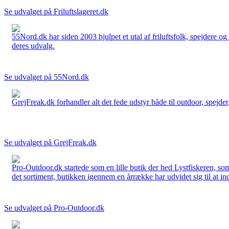
Se udvalget på Friluftslageret.dk
55Nord.dk har siden 2003 hjulpet et utal af friluftsfolk, spejdere 
deres udvalg.
Se udvalget på 55Nord.dk
GrejFreak.dk forhandler alt det fede udstyr både til outdoor, spejder, 
Se udvalget på GrejFreak.dk
Pro-Outdoor.dk startede som en lille butik der hed Lystfiskeren, so
det sortiment, butikken igennem en årrække har udvidet sig til at in
Se udvalget på Pro-Outdoor.dk