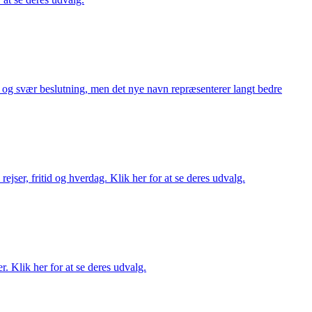
or og svær beslutning, men det nye navn repræsenterer langt bedre
rejser, fritid og hverdag. Klik her for at se deres udvalg.
r. Klik her for at se deres udvalg.