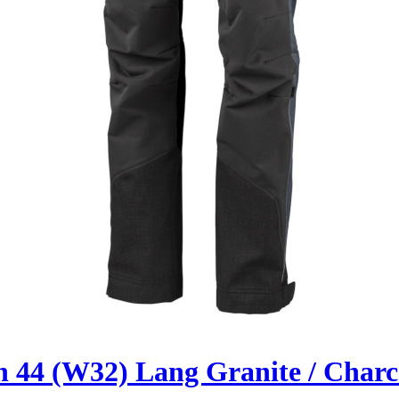
44 (W32) Lang Granite / Charco