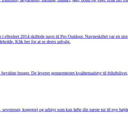
m i efteråret 2014 skiftede navn til Pro Outdoor. Navneskiftet var en st
deholde. Klik her for at se deres udvalg.
idste bruger. De leverer gennemtestet kvalitetsudstyr til friluftslivet, 
 soveposer, kogegrej og udstyr som kan løfte din næste tur til nye højde