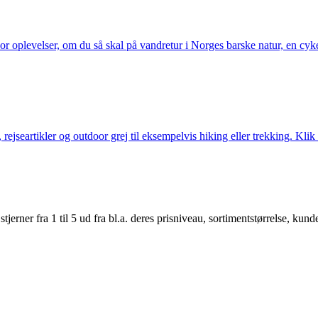
or oplevelser, om du så skal på vandretur i Norges barske natur, en cy
jseartikler og outdoor grej til eksempelvis hiking eller trekking. Klik 
er fra 1 til 5 ud fra bl.a. deres prisniveau, sortimentstørrelse, kunde