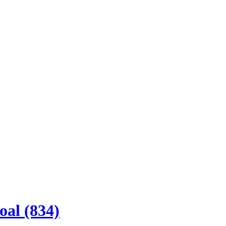
al (834)