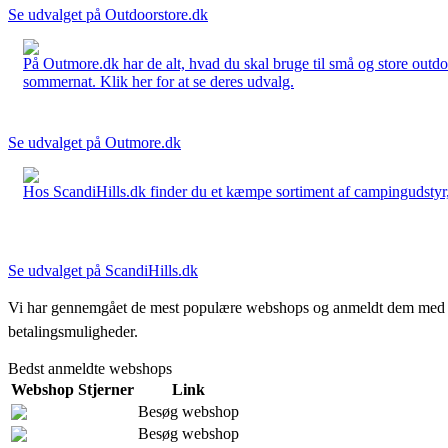
Se udvalget på Outdoorstore.dk
På Outmore.dk har de alt, hvad du skal bruge til små og store outdo
sommernat. Klik her for at se deres udvalg.
Se udvalget på Outmore.dk
Hos ScandiHills.dk finder du et kæmpe sortiment af campingudstyr, re
Se udvalget på ScandiHills.dk
Vi har gennemgået de mest populære webshops og anmeldt dem med stjern
betalingsmuligheder.
Bedst anmeldte webshops
Webshop
Stjerner
Link
Besøg webshop
Besøg webshop