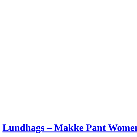
Lundhags – Makke Pant Women 