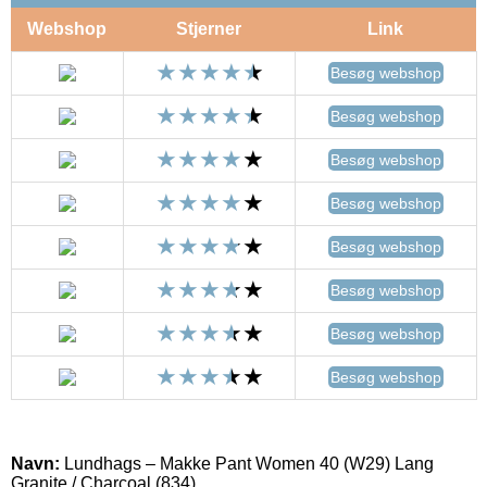
Webshop
Stjerner
Link
Besøg webshop
Besøg webshop
Besøg webshop
Besøg webshop
Besøg webshop
Besøg webshop
Besøg webshop
Besøg webshop
Navn:
Lundhags – Makke Pant Women 40 (W29) Lang
Granite / Charcoal (834)