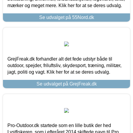
mærker og meget mere. Klik her for at se deres udvalg.
Se udvalget på 55Nord.dk
GrejFreak.dk forhandler alt det fede udstyr både til
outdoor, spejder, friluftsliv, skydesport, træning, militær,
jagt, politi og vagt. Klik her for at se deres udvalg.
Se udvalget på GrejFreak.dk
Pro-Outdoor.dk startede som en lille butik der hed
Lystfiskeren, som i efteråret 2014 skiftede navn til Pro