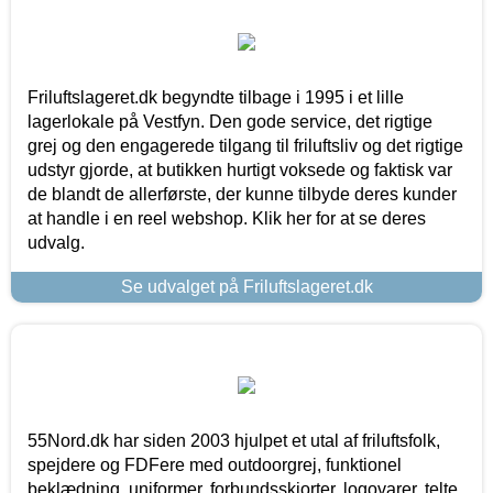
Friluftslageret.dk begyndte tilbage i 1995 i et lille
lagerlokale på Vestfyn. Den gode service, det rigtige
grej og den engagerede tilgang til friluftsliv og det rigtige
udstyr gjorde, at butikken hurtigt voksede og faktisk var
de blandt de allerførste, der kunne tilbyde deres kunder
at handle i en reel webshop. Klik her for at se deres
udvalg.
Se udvalget på Friluftslageret.dk
55Nord.dk har siden 2003 hjulpet et utal af friluftsfolk,
spejdere og FDFere med outdoorgrej, funktionel
beklædning, uniformer, forbundsskjorter, logovarer, telte,