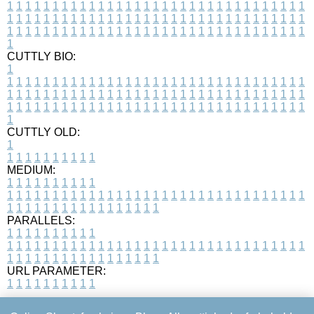
1
1
1
1
1
1
1
1
1
1
1
1
1
1
1
1
1
1
1
1
1
1
1
1
1
1
1
1
1
1
1
1
1
1
1
1
1
1
1
1
1
1
1
1
1
1
1
1
1
1
1
1
1
1
1
1
1
1
1
1
1
1
1
1
1
1
1
1
1
1
1
1
1
1
1
1
1
1
1
1
1
1
1
1
1
1
1
1
1
1
1
1
1
1
1
1
1
1
1
1
CUTTLY BIO:
1
1
1
1
1
1
1
1
1
1
1
1
1
1
1
1
1
1
1
1
1
1
1
1
1
1
1
1
1
1
1
1
1
1
1
1
1
1
1
1
1
1
1
1
1
1
1
1
1
1
1
1
1
1
1
1
1
1
1
1
1
1
1
1
1
1
1
1
1
1
1
1
1
1
1
1
1
1
1
1
1
1
1
1
1
1
1
1
1
1
1
1
1
1
1
1
1
1
1
1
1
CUTTLY OLD:
1
1
1
1
1
1
1
1
1
1
1
MEDIUM:
1
1
1
1
1
1
1
1
1
1
1
1
1
1
1
1
1
1
1
1
1
1
1
1
1
1
1
1
1
1
1
1
1
1
1
1
1
1
1
1
1
1
1
1
1
1
1
1
1
1
1
1
1
1
1
1
1
1
1
1
PARALLELS:
1
1
1
1
1
1
1
1
1
1
1
1
1
1
1
1
1
1
1
1
1
1
1
1
1
1
1
1
1
1
1
1
1
1
1
1
1
1
1
1
1
1
1
1
1
1
1
1
1
1
1
1
1
1
1
1
1
1
1
1
URL PARAMETER:
1
1
1
1
1
1
1
1
1
1