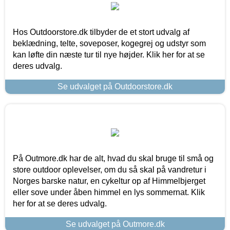
Hos Outdoorstore.dk tilbyder de et stort udvalg af
beklædning, telte, soveposer, kogegrej og udstyr som
kan løfte din næste tur til nye højder. Klik her for at se
deres udvalg.
Se udvalget på Outdoorstore.dk
På Outmore.dk har de alt, hvad du skal bruge til små og
store outdoor oplevelser, om du så skal på vandretur i
Norges barske natur, en cykeltur op af Himmelbjerget
eller sove under åben himmel en lys sommernat. Klik
her for at se deres udvalg.
Se udvalget på Outmore.dk