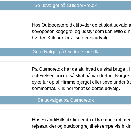
Se udvalget på OutdoorPro.dk
Hos Outdoorstore.dk tilbyder de et stort udvalg a
soveposer, kogegrej og udstyr som kan løfte din 
højder. Klik her for at se deres udvalg.
Se udvalget på Outdoorstore.dk
På Outmore.dk har de alt, hvad du skal bruge til
oplevelser, om du så skal på vandretur i Norges
cykeltur op af Himmelbjerget eller sove under å
sommernat. Klik her for at se deres udvalg.
Se udvalget på Outmore.dk
Hos ScandiHills.dk finder du et kæmpe sortimen
rejseartikler og outdoor grej til eksempelvis hikin