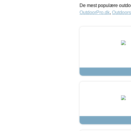
De mest populære outdoo
OutdoorPro.dk
,
Outdoors