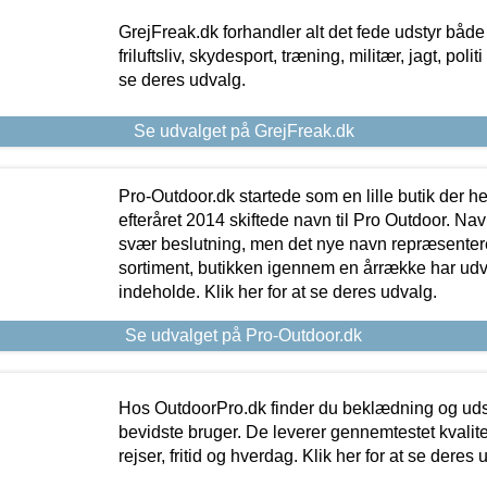
GrejFreak.dk forhandler alt det fede udstyr både t
friluftsliv, skydesport, træning, militær, jagt, politi
se deres udvalg.
Se udvalget på GrejFreak.dk
Pro-Outdoor.dk startede som en lille butik der he
efteråret 2014 skiftede navn til Pro Outdoor. Nav
svær beslutning, men det nye navn repræsentere
sortiment, butikken igennem en årrække har udvid
indeholde. Klik her for at se deres udvalg.
Se udvalget på Pro-Outdoor.dk
Hos OutdoorPro.dk finder du beklædning og udsty
bevidste bruger. De leverer gennemtestet kvalitetsu
rejser, fritid og hverdag. Klik her for at se deres 