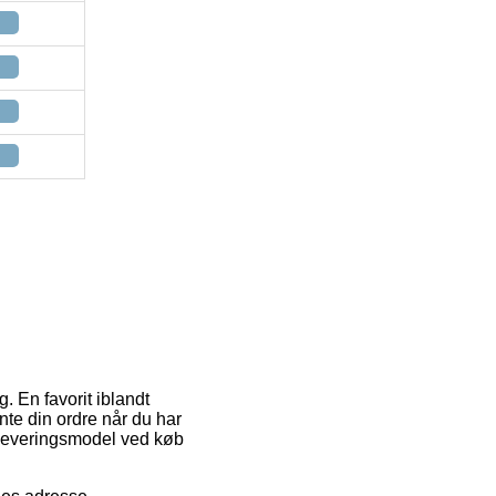
g. En favorit iblandt
hente din ordre når du har
e leveringsmodel ved køb