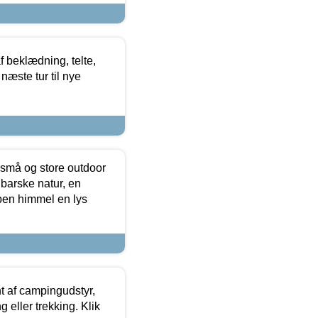
f beklædning, telte,
næste tur til nye
 små og store outdoor
 barske natur, en
ben himmel en lys
t af campingudstyr,
g eller trekking. Klik