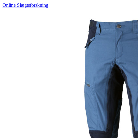
Online Slægtsforskning