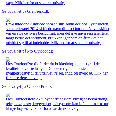
vagt. Klik her for at se deres udvalg.
Se udvalget på GrejFreak.dk
Pro-Outdoor.dk startede som en lille butik der hed Lystfiskeren,
som i efteråret 2014 skiftede navn til Pro Outdoor. Navneskiftet
var en stor og svær beslutning, men det nye navn repræsenterer
langt bedre det sortiment, butikken igennem en årrække har
udvidet sig til at indeholde. Klik her for at se deres udvalg.
Se udvalget på Pro-Outdoor.dk
Hos OutdoorPro.dk finder du beklædning og udstyr til den
kvalitets bevidste bruger. De leverer gennemtestet
kvalitetsudstyr til friluftslivet, rejser, fritid og hverdag. Klik her
for at se deres udvalg.
Se udvalget på OutdoorPro.dk
Hos Outdoorstore.dk tilbyder de et stort udvalg af beklædning,
telte, soveposer, kogegrej og udstyr som kan løfte din næste tur
til nye højder. Klik her for at se deres udvalg.