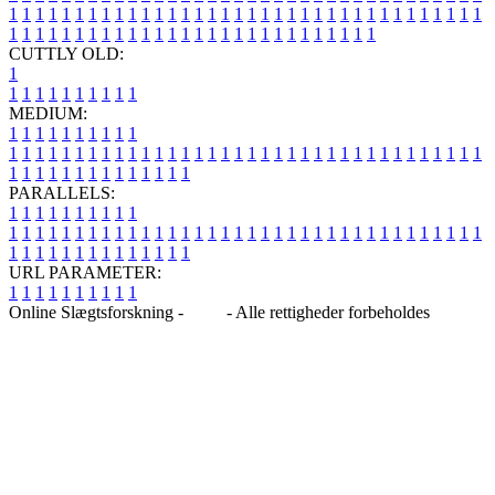
1
1
1
1
1
1
1
1
1
1
1
1
1
1
1
1
1
1
1
1
1
1
1
1
1
1
1
1
1
1
1
1
1
1
1
1
1
1
1
1
1
1
1
1
1
1
1
1
1
1
1
1
1
1
1
1
1
1
1
1
1
1
1
1
CUTTLY OLD:
1
1
1
1
1
1
1
1
1
1
1
MEDIUM:
1
1
1
1
1
1
1
1
1
1
1
1
1
1
1
1
1
1
1
1
1
1
1
1
1
1
1
1
1
1
1
1
1
1
1
1
1
1
1
1
1
1
1
1
1
1
1
1
1
1
1
1
1
1
1
1
1
1
1
1
PARALLELS:
1
1
1
1
1
1
1
1
1
1
1
1
1
1
1
1
1
1
1
1
1
1
1
1
1
1
1
1
1
1
1
1
1
1
1
1
1
1
1
1
1
1
1
1
1
1
1
1
1
1
1
1
1
1
1
1
1
1
1
1
URL PARAMETER:
1
1
1
1
1
1
1
1
1
1
Online Slægtsforskning -
Blog
- Alle rettigheder forbeholdes