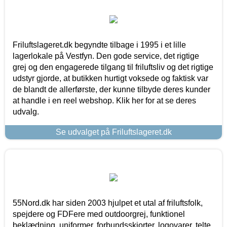
Friluftslageret.dk begyndte tilbage i 1995 i et lille
lagerlokale på Vestfyn. Den gode service, det rigtige
grej og den engagerede tilgang til friluftsliv og det rigtige
udstyr gjorde, at butikken hurtigt voksede og faktisk var
de blandt de allerførste, der kunne tilbyde deres kunder
at handle i en reel webshop. Klik her for at se deres
udvalg.
Se udvalget på Friluftslageret.dk
55Nord.dk har siden 2003 hjulpet et utal af friluftsfolk,
spejdere og FDFere med outdoorgrej, funktionel
beklædning, uniformer, forbundsskjorter, logovarer, telte,