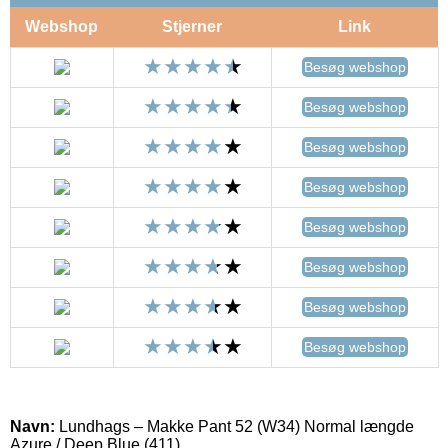
Webshop
Stjerner
Link
Besøg webshop
Besøg webshop
Besøg webshop
Besøg webshop
Besøg webshop
Besøg webshop
Besøg webshop
Besøg webshop
Navn:
Lundhags – Makke Pant 52 (W34) Normal længde
Azure / Deep Blue (411)