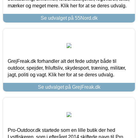
mærker og meget mere. Klik her for at se deres udvalg.
Se udvalget på 55Nord.dk
GrejFreak.dk forhandler alt det fede udstyr både til
outdoor, spejder, friluftsliv, skydesport, træning, militær,
jagt, politi og vagt. Klik her for at se deres udvalg.
Se udvalget på GrejFreak.dk
Pro-Outdoor.dk startede som en lille butik der hed
Lystfiskeren, som i efteråret 2014 skiftede navn til Pro