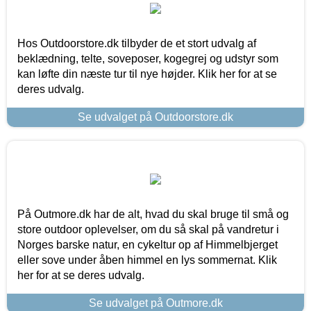
Hos Outdoorstore.dk tilbyder de et stort udvalg af
beklædning, telte, soveposer, kogegrej og udstyr som
kan løfte din næste tur til nye højder. Klik her for at se
deres udvalg.
Se udvalget på Outdoorstore.dk
På Outmore.dk har de alt, hvad du skal bruge til små og
store outdoor oplevelser, om du så skal på vandretur i
Norges barske natur, en cykeltur op af Himmelbjerget
eller sove under åben himmel en lys sommernat. Klik
her for at se deres udvalg.
Se udvalget på Outmore.dk