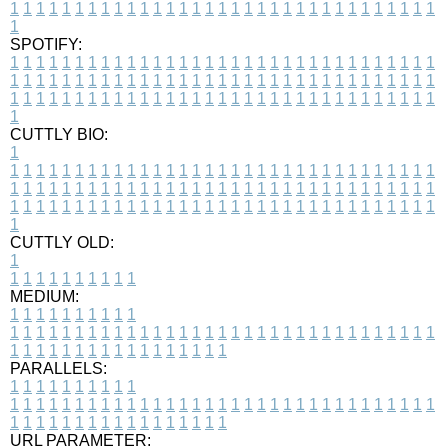
1
1
1
1
1
1
1
1
1
1
1
1
1
1
1
1
1
1
1
1
1
1
1
1
1
1
1
1
1
1
1
1
1
1
SPOTIFY:
1
1
1
1
1
1
1
1
1
1
1
1
1
1
1
1
1
1
1
1
1
1
1
1
1
1
1
1
1
1
1
1
1
1
1
1
1
1
1
1
1
1
1
1
1
1
1
1
1
1
1
1
1
1
1
1
1
1
1
1
1
1
1
1
1
1
1
1
1
1
1
1
1
1
1
1
1
1
1
1
1
1
1
1
1
1
1
1
1
1
1
1
1
1
1
1
1
1
1
1
CUTTLY BIO:
1
1
1
1
1
1
1
1
1
1
1
1
1
1
1
1
1
1
1
1
1
1
1
1
1
1
1
1
1
1
1
1
1
1
1
1
1
1
1
1
1
1
1
1
1
1
1
1
1
1
1
1
1
1
1
1
1
1
1
1
1
1
1
1
1
1
1
1
1
1
1
1
1
1
1
1
1
1
1
1
1
1
1
1
1
1
1
1
1
1
1
1
1
1
1
1
1
1
1
1
1
CUTTLY OLD:
1
1
1
1
1
1
1
1
1
1
1
MEDIUM:
1
1
1
1
1
1
1
1
1
1
1
1
1
1
1
1
1
1
1
1
1
1
1
1
1
1
1
1
1
1
1
1
1
1
1
1
1
1
1
1
1
1
1
1
1
1
1
1
1
1
1
1
1
1
1
1
1
1
1
1
PARALLELS:
1
1
1
1
1
1
1
1
1
1
1
1
1
1
1
1
1
1
1
1
1
1
1
1
1
1
1
1
1
1
1
1
1
1
1
1
1
1
1
1
1
1
1
1
1
1
1
1
1
1
1
1
1
1
1
1
1
1
1
1
URL PARAMETER: