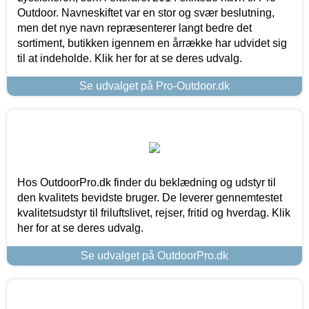
Outdoor. Navneskiftet var en stor og svær beslutning,
men det nye navn repræsenterer langt bedre det
sortiment, butikken igennem en årrække har udvidet sig
til at indeholde. Klik her for at se deres udvalg.
Se udvalget på Pro-Outdoor.dk
Hos OutdoorPro.dk finder du beklædning og udstyr til
den kvalitets bevidste bruger. De leverer gennemtestet
kvalitetsudstyr til friluftslivet, rejser, fritid og hverdag. Klik
her for at se deres udvalg.
Se udvalget på OutdoorPro.dk