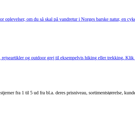
or oplevelser, om du så skal på vandretur i Norges barske natur, en cy
jseartikler og outdoor grej til eksempelvis hiking eller trekking. Klik 
er fra 1 til 5 ud fra bl.a. deres prisniveau, sortimentstørrelse, kunde