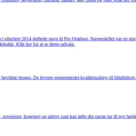
m i efteråret 2014 skiftede navn til Pro Outdoor. Navneskiftet var en st
deholde. Klik her for at se deres udvalg.
idste bruger. De leverer gennemtestet kvalitetsudstyr til friluftslivet, 
 soveposer, kogegrej og udstyr som kan løfte din næste tur til nye højde