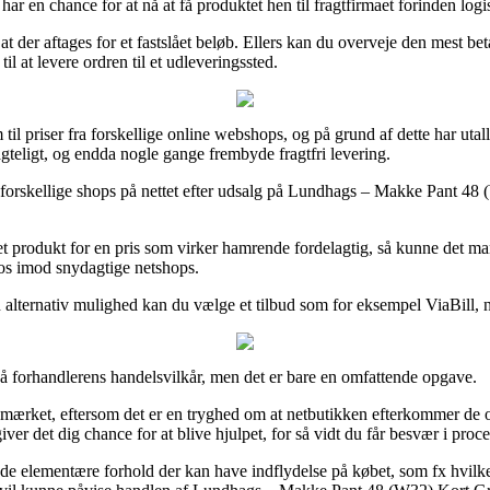
har en chance for at nå at få produktet hen til fragtfirmaet forinden logi
 at der aftages for et fastslået beløb. Ellers kan du overveje den mest beta
l at levere ordren til et udleveringssted.
til priser fra forskellige online webshops, og på grund af dette har utal
tragteligt, og endda nogle gange frembyde fragtfri levering.
 forskellige shops på nettet efter udsalg på Lundhags – Makke Pant 48
et produkt for en pris som virker hamrende fordelagtig, så kunne det m
 os imod snydagtige netshops.
n alternativ mulighed kan du vælge et tilbud som for eksempel ViaBill, nå
å forhandlerens handelsvilkår, men det er bare en omfattende opgave.
 e-mærket, eftersom det er en tryghed om at netbutikken efterkommer de op
r det dig chance for at blive hjulpet, for så vidt du får besvær i pro
e elementære forhold der kan have indflydelse på købet, som fx hvilken 