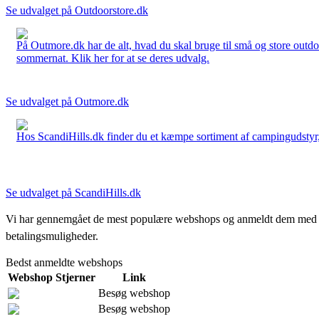
Se udvalget på Outdoorstore.dk
På Outmore.dk har de alt, hvad du skal bruge til små og store outdo
sommernat. Klik her for at se deres udvalg.
Se udvalget på Outmore.dk
Hos ScandiHills.dk finder du et kæmpe sortiment af campingudstyr, re
Se udvalget på ScandiHills.dk
Vi har gennemgået de mest populære webshops og anmeldt dem med stjern
betalingsmuligheder.
Bedst anmeldte webshops
Webshop
Stjerner
Link
Besøg webshop
Besøg webshop