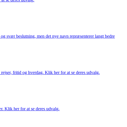
or og svær beslutning, men det nye navn repræsenterer langt bedre
rejser, fritid og hverdag. Klik her for at se deres udvalg.
r. Klik her for at se deres udvalg.