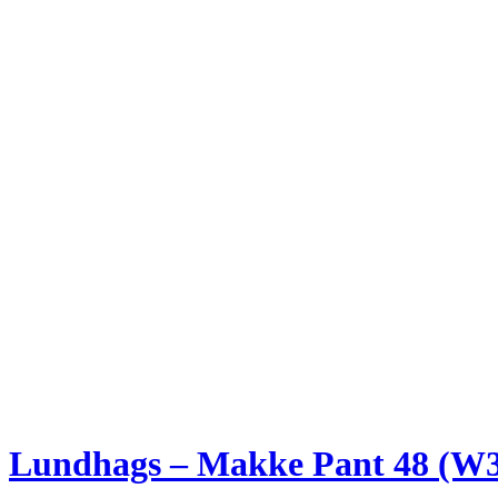
Lundhags – Makke Pant 48 (W32