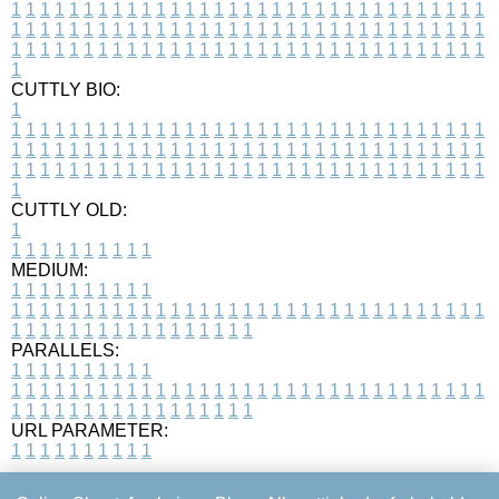
1
1
1
1
1
1
1
1
1
1
1
1
1
1
1
1
1
1
1
1
1
1
1
1
1
1
1
1
1
1
1
1
1
1
1
1
1
1
1
1
1
1
1
1
1
1
1
1
1
1
1
1
1
1
1
1
1
1
1
1
1
1
1
1
1
1
1
1
1
1
1
1
1
1
1
1
1
1
1
1
1
1
1
1
1
1
1
1
1
1
1
1
1
1
1
1
1
1
1
1
CUTTLY BIO:
1
1
1
1
1
1
1
1
1
1
1
1
1
1
1
1
1
1
1
1
1
1
1
1
1
1
1
1
1
1
1
1
1
1
1
1
1
1
1
1
1
1
1
1
1
1
1
1
1
1
1
1
1
1
1
1
1
1
1
1
1
1
1
1
1
1
1
1
1
1
1
1
1
1
1
1
1
1
1
1
1
1
1
1
1
1
1
1
1
1
1
1
1
1
1
1
1
1
1
1
1
CUTTLY OLD:
1
1
1
1
1
1
1
1
1
1
1
MEDIUM:
1
1
1
1
1
1
1
1
1
1
1
1
1
1
1
1
1
1
1
1
1
1
1
1
1
1
1
1
1
1
1
1
1
1
1
1
1
1
1
1
1
1
1
1
1
1
1
1
1
1
1
1
1
1
1
1
1
1
1
1
PARALLELS:
1
1
1
1
1
1
1
1
1
1
1
1
1
1
1
1
1
1
1
1
1
1
1
1
1
1
1
1
1
1
1
1
1
1
1
1
1
1
1
1
1
1
1
1
1
1
1
1
1
1
1
1
1
1
1
1
1
1
1
1
URL PARAMETER:
1
1
1
1
1
1
1
1
1
1