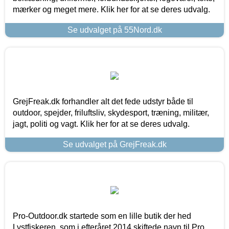
mærker og meget mere. Klik her for at se deres udvalg.
Se udvalget på 55Nord.dk
GrejFreak.dk forhandler alt det fede udstyr både til
outdoor, spejder, friluftsliv, skydesport, træning, militær,
jagt, politi og vagt. Klik her for at se deres udvalg.
Se udvalget på GrejFreak.dk
Pro-Outdoor.dk startede som en lille butik der hed
Lystfiskeren, som i efteråret 2014 skiftede navn til Pro