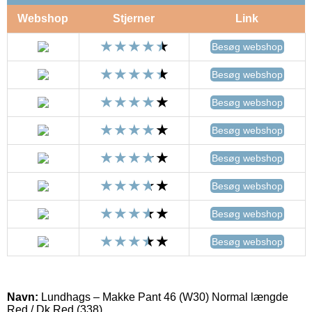
Webshop
Stjerner
Link
Besøg webshop
Besøg webshop
Besøg webshop
Besøg webshop
Besøg webshop
Besøg webshop
Besøg webshop
Besøg webshop
Navn:
Lundhags – Makke Pant 46 (W30) Normal længde
Red / Dk Red (338)