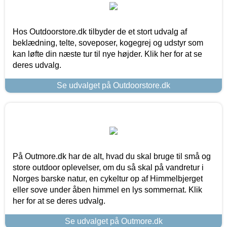
Hos Outdoorstore.dk tilbyder de et stort udvalg af
beklædning, telte, soveposer, kogegrej og udstyr som
kan løfte din næste tur til nye højder. Klik her for at se
deres udvalg.
Se udvalget på Outdoorstore.dk
På Outmore.dk har de alt, hvad du skal bruge til små og
store outdoor oplevelser, om du så skal på vandretur i
Norges barske natur, en cykeltur op af Himmelbjerget
eller sove under åben himmel en lys sommernat. Klik
her for at se deres udvalg.
Se udvalget på Outmore.dk