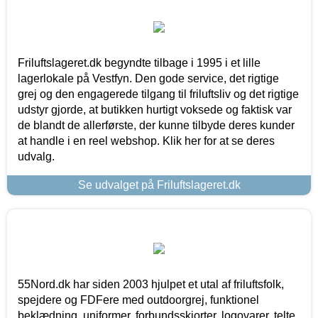
Friluftslageret.dk begyndte tilbage i 1995 i et lille
lagerlokale på Vestfyn. Den gode service, det rigtige
grej og den engagerede tilgang til friluftsliv og det rigtige
udstyr gjorde, at butikken hurtigt voksede og faktisk var
de blandt de allerførste, der kunne tilbyde deres kunder
at handle i en reel webshop. Klik her for at se deres
udvalg.
Se udvalget på Friluftslageret.dk
55Nord.dk har siden 2003 hjulpet et utal af friluftsfolk,
spejdere og FDFere med outdoorgrej, funktionel
beklædning, uniformer, forbundsskjorter, logovarer, telte,