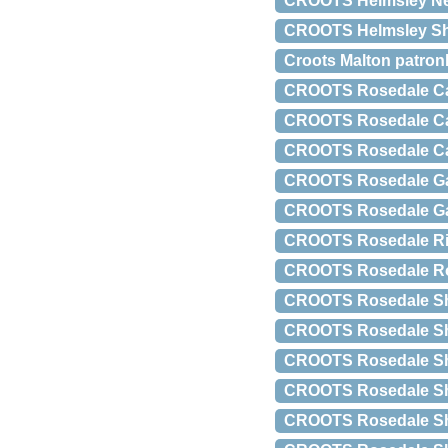
CROOTS Helmsley Net
CROOTS Helmsley Sho
Croots Malton patron
CROOTS Rosedale Car
CROOTS Rosedale Cart
CROOTS Rosedale Car
CROOTS Rosedale Ga
CROOTS Rosedale Gam
CROOTS Rosedale Rifl
CROOTS Rosedale Roll
CROOTS Rosedale Shot
CROOTS Rosedale Shot
CROOTS Rosedale Sho
CROOTS Rosedale Shot
CROOTS Rosedale Sho