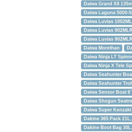
Daiwa Grand X8 135m 
Daiwa Laguna 5000-5B
Daiwa Luvias 1002ML
Daiwa Luvias 902MLRb
Daiwa Luvias 902MLR
Daiwa Morethan
Da
Daiwa Ninja LT Spinne
Daiwa Ninja X Tele S
Daiwa Seahunter Boat 
Daiwa Seahunter Troll
Daiwa Sensor Boat 6
Daiwa Shogun Seatr
Daiwa Super Kenzaki
Dakine 365 Pack 21L
Dakine Boot Bag 30L,