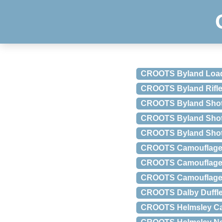
CROOTS Byland Loade
CROOTS Byland Rifle S
CROOTS Byland Shotgu
CROOTS Byland Shotgu
CROOTS Byland Shotgu
CROOTS Camouflage D
CROOTS Camouflage 
CROOTS Camouflage
CROOTS Dalby Duffle 
CROOTS Helmsley Car