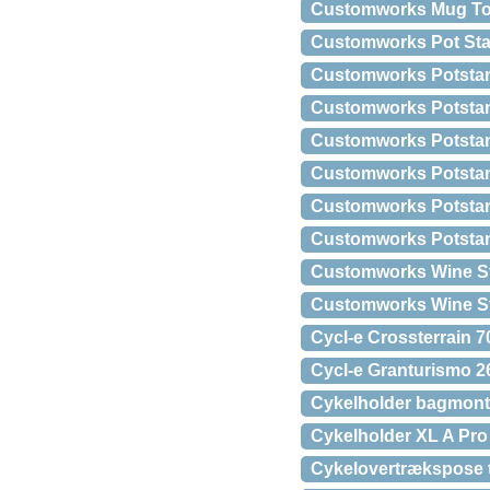
Customworks Mug To
Customworks Pot Sta
Customworks Potsta
Customworks Potsta
Customworks Potstan
Customworks Potstan
Customworks Potsta
Customworks Potsta
Customworks Wine St
Customworks Wine St
Cycl-e Crossterrain 
Cycl-e Granturismo 2
Cykelholder bagmonte
Cykelholder XL A Pro
Cykelovertrækspose ti