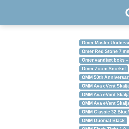
Omer Master Underva
Omer Red Stone 7 mm
Omer vandtæt boks –
Omer Zoom Snorkel
OMM 50th Anniversar
OMM Ava eVent Skalja
OMM Ava eVent Skalj
OMM Ava eVent Skalja
OMM Classic 32 Blue
OMM Duomat Black