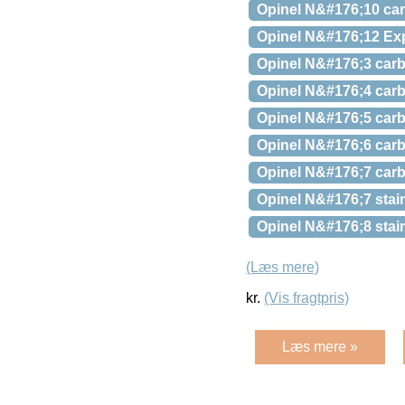
Opinel N&#176;10 car
Opinel N&#176;12 Ex
Opinel N&#176;3 carb
Opinel N&#176;4 carb
Opinel N&#176;5 carb
Opinel N&#176;6 carb
Opinel N&#176;7 carb
Opinel N&#176;7 stai
Opinel N&#176;8 stai
(Læs mere)
kr.
(Vis fragtpris)
Læs mere »