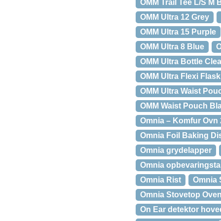
OMM Trail Tee L/S M B
OMM Ultra 12 Grey
OMM Ultra 15 Purple
OMM Ultra 8 Blue
O
OMM Ultra Bottle Clea
OMM Ultra Flexi Flask
OMM Ultra Waist Pouc
OMM Waist Pouch Bl
Omnia – Komfur Ovn 
Omnia Foil Baking Dis
Omnia grydelapper
Omnia opbevaringst
Omnia Rist
Omnia S
Omnia Stovetop Ove
On Ear detektor hove