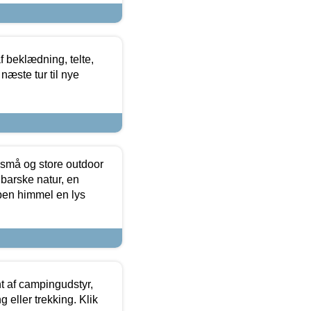
f beklædning, telte,
næste tur til nye
 små og store outdoor
 barske natur, en
ben himmel en lys
t af campingudstyr,
g eller trekking. Klik