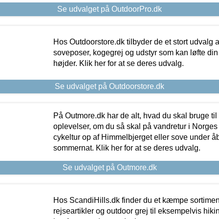
Se udvalget på OutdoorPro.dk
Hos Outdoorstore.dk tilbyder de et stort udvalg a
soveposer, kogegrej og udstyr som kan løfte din 
højder. Klik her for at se deres udvalg.
Se udvalget på Outdoorstore.dk
På Outmore.dk har de alt, hvad du skal bruge til
oplevelser, om du så skal på vandretur i Norges
cykeltur op af Himmelbjerget eller sove under å
sommernat. Klik her for at se deres udvalg.
Se udvalget på Outmore.dk
Hos ScandiHills.dk finder du et kæmpe sortimen
rejseartikler og outdoor grej til eksempelvis hikin