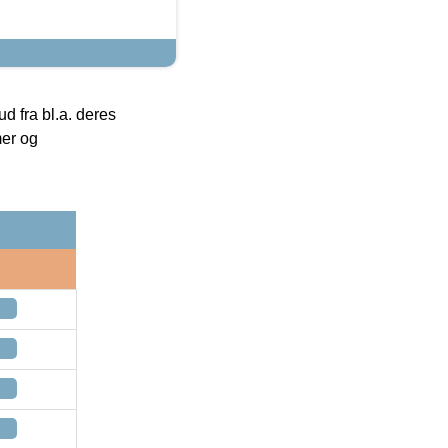
 fra bl.a. deres
mer og