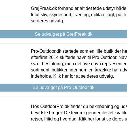
GrejFreak.dk forhandler alt det fede udstyr både t
friluftsliv, skydesport, træning, militær, jagt, politi
se deres udvalg.
Se udvalget på GrejFreak.dk
Pro-Outdoor.dk startede som en lille butik der he
efteråret 2014 skiftede navn til Pro Outdoor. Nav
svær beslutning, men det nye navn repræsentere
sortiment, butikken igennem en årrække har udvid
indeholde. Klik her for at se deres udvalg.
Se udvalget på Pro-Outdoor.dk
Hos OutdoorPro.dk finder du beklædning og udsty
bevidste bruger. De leverer gennemtestet kvalitetsu
rejser, fritid og hverdag. Klik her for at se deres 