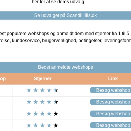
her for at se deres udvalg.
Se udvalget på ScandiHills.dk
t populære webshops og anmeldt dem med stjerner fra 1 til 5 ud
rrelse, kundeservice, brugervenlighed, betingelser, leveringsfor
Bedst anmeldte webshops
op
Stjerner
Link
Besøg webshop
Besøg webshop
Besøg webshop
Besøg webshop