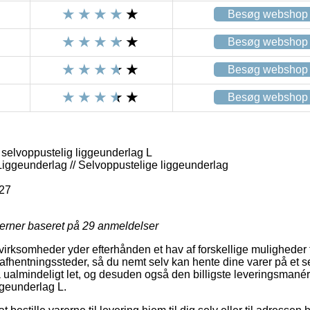
Besøg webshop
Besøg webshop
Besøg webshop
Besøg webshop
 selvoppustelig liggeunderlag L
Liggeunderlag // Selvoppustelige liggeunderlag
27
jerner baseret på
29
anmeldelser
rksomheder yder efterhånden et hav af forskellige muligheder 
afhentningssteder, så du nemt selv kan hente dine varer på et se
 ualmindeligt let, og desuden også den billigste leveringsmané
ggeunderlag L.