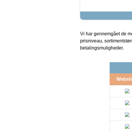
Vi har gennemgået de mes
prisniveau, sortimentstø
betalingsmuligheder.
Websh