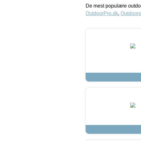
De mest populære outdoo
OutdoorPro.dk
,
Outdoors