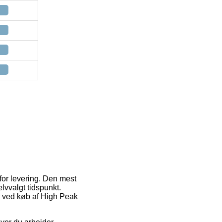
for levering. Den mest
lvvalgt tidspunkt.
r ved køb af High Peak