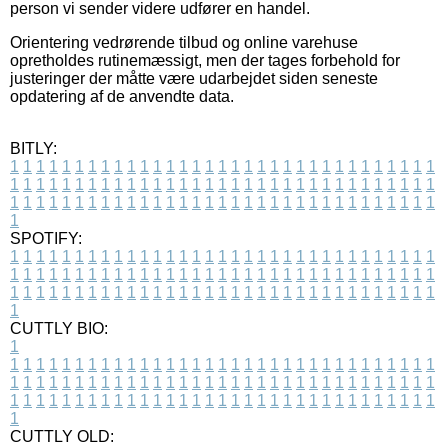
person vi sender videre udfører en handel.
Orientering vedrørende tilbud og online varehuse
opretholdes rutinemæssigt, men der tages forbehold for
justeringer der måtte være udarbejdet siden seneste
opdatering af de anvendte data.
BITLY:
1
1
1
1
1
1
1
1
1
1
1
1
1
1
1
1
1
1
1
1
1
1
1
1
1
1
1
1
1
1
1
1
1
1
1
1
1
1
1
1
1
1
1
1
1
1
1
1
1
1
1
1
1
1
1
1
1
1
1
1
1
1
1
1
1
1
1
1
1
1
1
1
1
1
1
1
1
1
1
1
1
1
1
1
1
1
1
1
1
1
1
1
1
1
1
1
1
1
1
1
SPOTIFY:
1
1
1
1
1
1
1
1
1
1
1
1
1
1
1
1
1
1
1
1
1
1
1
1
1
1
1
1
1
1
1
1
1
1
1
1
1
1
1
1
1
1
1
1
1
1
1
1
1
1
1
1
1
1
1
1
1
1
1
1
1
1
1
1
1
1
1
1
1
1
1
1
1
1
1
1
1
1
1
1
1
1
1
1
1
1
1
1
1
1
1
1
1
1
1
1
1
1
1
1
CUTTLY BIO:
1
1
1
1
1
1
1
1
1
1
1
1
1
1
1
1
1
1
1
1
1
1
1
1
1
1
1
1
1
1
1
1
1
1
1
1
1
1
1
1
1
1
1
1
1
1
1
1
1
1
1
1
1
1
1
1
1
1
1
1
1
1
1
1
1
1
1
1
1
1
1
1
1
1
1
1
1
1
1
1
1
1
1
1
1
1
1
1
1
1
1
1
1
1
1
1
1
1
1
1
1
CUTTLY OLD: