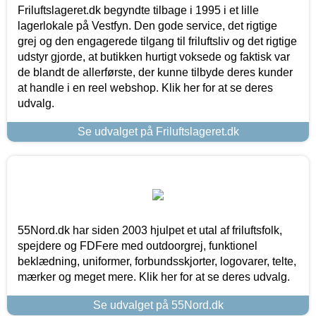
Friluftslageret.dk begyndte tilbage i 1995 i et lille
lagerlokale på Vestfyn. Den gode service, det rigtige
grej og den engagerede tilgang til friluftsliv og det rigtige
udstyr gjorde, at butikken hurtigt voksede og faktisk var
de blandt de allerførste, der kunne tilbyde deres kunder
at handle i en reel webshop. Klik her for at se deres
udvalg.
Se udvalget på Friluftslageret.dk
55Nord.dk har siden 2003 hjulpet et utal af friluftsfolk,
spejdere og FDFere med outdoorgrej, funktionel
beklædning, uniformer, forbundsskjorter, logovarer, telte,
mærker og meget mere. Klik her for at se deres udvalg.
Se udvalget på 55Nord.dk