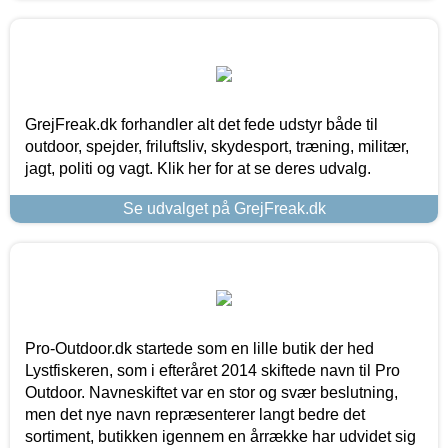
GrejFreak.dk forhandler alt det fede udstyr både til
outdoor, spejder, friluftsliv, skydesport, træning, militær,
jagt, politi og vagt. Klik her for at se deres udvalg.
Se udvalget på GrejFreak.dk
Pro-Outdoor.dk startede som en lille butik der hed
Lystfiskeren, som i efteråret 2014 skiftede navn til Pro
Outdoor. Navneskiftet var en stor og svær beslutning,
men det nye navn repræsenterer langt bedre det
sortiment, butikken igennem en årrække har udvidet sig