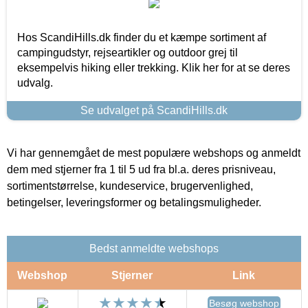
Hos ScandiHills.dk finder du et kæmpe sortiment af
campingudstyr, rejseartikler og outdoor grej til
eksempelvis hiking eller trekking. Klik her for at se deres
udvalg.
Se udvalget på ScandiHills.dk
Vi har gennemgået de mest populære webshops og anmeldt
dem med stjerner fra 1 til 5 ud fra bl.a. deres prisniveau,
sortimentstørrelse, kundeservice, brugervenlighed,
betingelser, leveringsformer og betalingsmuligheder.
Bedst anmeldte webshops
Webshop
Stjerner
Link
Besøg webshop