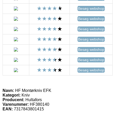
Besøg webshop
Besøg webshop
Besøg webshop
Besøg webshop
Besøg webshop
Besøg webshop
Besøg webshop
Navn:
HF Montørkniv EFK
Kategori:
Kniv
Producent:
Hultafors
Varenummer:
HF380140
EAN:
7317843801415