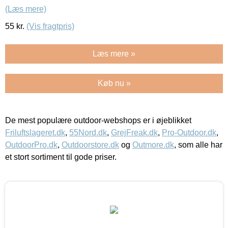
(Læs mere)
55
kr.
(Vis fragtpris)
Læs mere »
Køb nu »
De mest populære outdoor-webshops er i øjeblikket
Friluftslageret.dk
,
55Nord.dk
,
GrejFreak.dk
,
Pro-Outdoor.dk
,
OutdoorPro.dk
,
Outdoorstore.dk
og
Outmore.dk
, som alle har
et stort sortiment til gode priser.