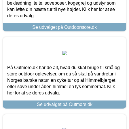
beklædning, telte, soveposer, kogegrej og udstyr som
kan løfte din næste tur til nye højder. Klik her for at se
deres udvalg.
Se udvalget på Outdoorstore.dk
På Outmore.dk har de alt, hvad du skal bruge til små og
store outdoor oplevelser, om du så skal på vandretur i
Norges barske natur, en cykeltur op af Himmelbjerget
eller sove under åben himmel en lys sommernat. Klik
her for at se deres udvalg.
Se udvalget på Outmore.dk