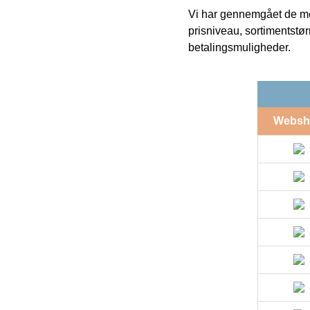
Vi har gennemgået de mes
prisniveau, sortimentstø
betalingsmuligheder.
Websh