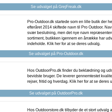
Se udvalget på GrejFreak.dk
Pro-Outdoor.dk startede som en lille butik der he
efteråret 2014 skiftede navn til Pro Outdoor. Nav
svær beslutning, men det nye navn repræsentere
sortiment, butikken igennem en årrække har udvid
indeholde. Klik her for at se deres udvalg.
Se udvalget på Pro-Outdoor.dk
Hos OutdoorPro.dk finder du beklædning og udsty
bevidste bruger. De leverer gennemtestet kvalitetsu
rejser, fritid og hverdag. Klik her for at se deres 
Se udvalget på OutdoorPro.dk
Hos Outdoorstore.dk tilbyder de et stort udvalg a