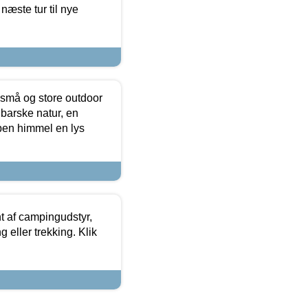
næste tur til nye
 små og store outdoor
 barske natur, en
ben himmel en lys
t af campingudstyr,
g eller trekking. Klik