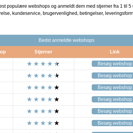
t populære webshops og anmeldt dem med stjerner fra 1 til 5 ud
rrelse, kundeservice, brugervenlighed, betingelser, leveringsfor
Bedst anmeldte webshops
op
Stjerner
Link
Besøg webshop
Besøg webshop
Besøg webshop
Besøg webshop
Besøg webshop
Besøg webshop