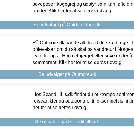
soveposer, kogegrej og udstyr som kan løfte din 
højder. Klik her for at se deres udvalg.
Se udvalget på Outdoorstore.dk
På Outmore.dk har de alt, hvad du skal bruge til
oplevelser, om du så skal på vandretur i Norges
cykeltur op af Himmelbjerget eller sove under å
sommernat. Klik her for at se deres udvalg.
Se udvalget på Outmore.dk
Hos ScandiHills.dk finder du et kæmpe sortimen
rejseartikler og outdoor grej til eksempelvis hikin
her for at se deres udvalg.
Se udvalget på ScandiHills.dk