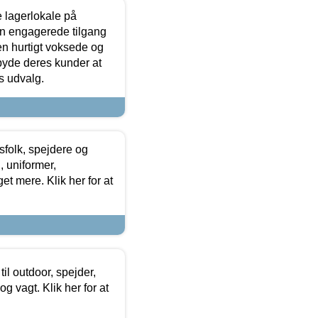
le lagerlokale på
den engagerede tilgang
kken hurtigt voksede og
lbyde deres kunder at
s udvalg.
tsfolk, spejdere og
 uniformer,
et mere. Klik her for at
il outdoor, spejder,
 og vagt. Klik her for at