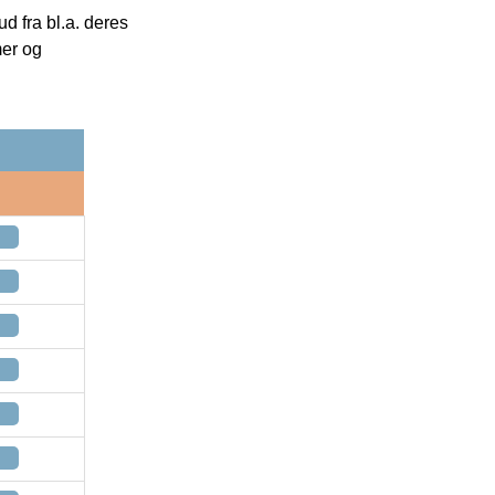
 fra bl.a. deres
mer og