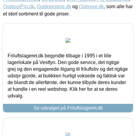
OutdoorPro.dk
,
Outdoorstore.dk
og
Outmore.dk
, som alle har
et stort sortiment til gode priser.
Friluftslageret.dk begyndte tilbage i 1995 i et lille
lagerlokale på Vestfyn. Den gode service, det rigtige
grej og den engagerede tilgang til friluftsliv og det rigtige
udstyr gjorde, at butikken hurtigt voksede og faktisk var
de blandt de allerførste, der kunne tilbyde deres kunder
at handle i en reel webshop. Klik her for at se deres
udvalg.
Se udvalget på Friluftslageret.dk