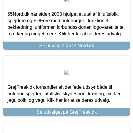
55Nord.dk har siden 2003 hjulpet et utal af friluftsfolk,
spejdere og FDFere med outdoorgrej, funktionel
beklædning, uniformer, forbundsskjorter, logovarer, telte,
mærker og meget mere. Klik her for at se deres udvalg.
Se udvalget på 55Nord.dk
GrejFreak.dk forhandler alt det fede udstyr både til
outdoor, spejder, friluftsliv, skydesport, træning, militær,
jagt, politi og vagt. Klik her for at se deres udvalg.
Se udvalget på GrejFreak.dk