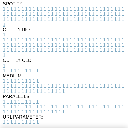
SPOTIFY:
1
1
1
1
1
1
1
1
1
1
1
1
1
1
1
1
1
1
1
1
1
1
1
1
1
1
1
1
1
1
1
1
1
1
1
1
1
1
1
1
1
1
1
1
1
1
1
1
1
1
1
1
1
1
1
1
1
1
1
1
1
1
1
1
1
1
1
1
1
1
1
1
1
1
1
1
1
1
1
1
1
1
1
1
1
1
1
1
1
1
1
1
1
1
1
1
1
1
1
1
CUTTLY BIO:
1
1
1
1
1
1
1
1
1
1
1
1
1
1
1
1
1
1
1
1
1
1
1
1
1
1
1
1
1
1
1
1
1
1
1
1
1
1
1
1
1
1
1
1
1
1
1
1
1
1
1
1
1
1
1
1
1
1
1
1
1
1
1
1
1
1
1
1
1
1
1
1
1
1
1
1
1
1
1
1
1
1
1
1
1
1
1
1
1
1
1
1
1
1
1
1
1
1
1
1
1
CUTTLY OLD:
1
1
1
1
1
1
1
1
1
1
1
MEDIUM:
1
1
1
1
1
1
1
1
1
1
1
1
1
1
1
1
1
1
1
1
1
1
1
1
1
1
1
1
1
1
1
1
1
1
1
1
1
1
1
1
1
1
1
1
1
1
1
1
1
1
1
1
1
1
1
1
1
1
1
1
PARALLELS:
1
1
1
1
1
1
1
1
1
1
1
1
1
1
1
1
1
1
1
1
1
1
1
1
1
1
1
1
1
1
1
1
1
1
1
1
1
1
1
1
1
1
1
1
1
1
1
1
1
1
1
1
1
1
1
1
1
1
1
1
URL PARAMETER:
1
1
1
1
1
1
1
1
1
1