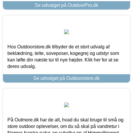
Se udvalget på OutdoorPro.dk
Hos Outdoorstore.dk tilbyder de et stort udvalg af
beklædning, telte, soveposer, kogegrej og udstyr som
kan løfte din næste tur til nye højder. Klik her for at se
deres udvalg.
Se udvalget på Outdoorstore.dk
På Outmore.dk har de alt, hvad du skal bruge til små og
store outdoor oplevelser, om du så skal på vandretur i
Norges barske natur, en cykeltur op af Himmelbjerget