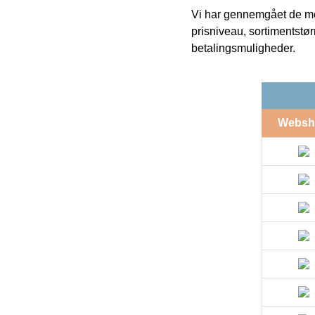
Vi har gennemgået de mes
prisniveau, sortimentstø
betalingsmuligheder.
Websh