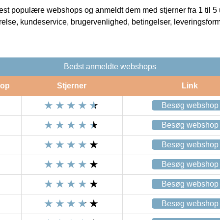
t populære webshops og anmeldt dem med stjerner fra 1 til 5 ud
rrelse, kundeservice, brugervenlighed, betingelser, leveringsfor
Bedst anmeldte webshops
op
Stjerner
Link
Besøg webshop
Besøg webshop
Besøg webshop
Besøg webshop
Besøg webshop
Besøg webshop