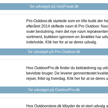
Se udvalget på GrejFreak.dk
Pro-Outdoor.dk startede som en lille butik der he
efteråret 2014 skiftede navn til Pro Outdoor. Nav
svær beslutning, men det nye navn repræsentere
sortiment, butikken igennem en årrække har udvid
indeholde. Klik her for at se deres udvalg.
Se udvalget på Pro-Outdoor.dk
Hos OutdoorPro.dk finder du beklædning og udsty
bevidste bruger. De leverer gennemtestet kvalitetsu
rejser, fritid og hverdag. Klik her for at se deres 
Se udvalget på OutdoorPro.dk
Hos Outdoorstore.dk tilbyder de et stort udvalg a