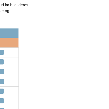
 fra bl.a. deres
mer og