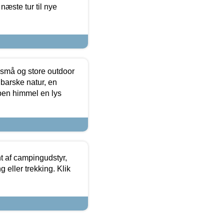
næste tur til nye
 små og store outdoor
 barske natur, en
ben himmel en lys
t af campingudstyr,
g eller trekking. Klik