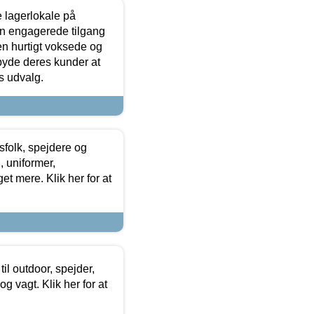
le lagerlokale på
den engagerede tilgang
kken hurtigt voksede og
lbyde deres kunder at
s udvalg.
tsfolk, spejdere og
 uniformer,
et mere. Klik her for at
il outdoor, spejder,
 og vagt. Klik her for at