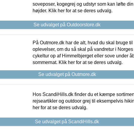
soveposer, kogegrej og udstyr som kan løfte din 
højder. Klik her for at se deres udvalg.
Se udvalget på Outdoorstore.dk
På Outmore.dk har de alt, hvad du skal bruge til
oplevelser, om du så skal på vandretur i Norges
cykeltur op af Himmelbjerget eller sove under å
sommernat. Klik her for at se deres udvalg.
Se udvalget på Outmore.dk
Hos ScandiHills.dk finder du et kæmpe sortimen
rejseartikler og outdoor grej til eksempelvis hikin
her for at se deres udvalg.
Se udvalget på ScandiHills.dk