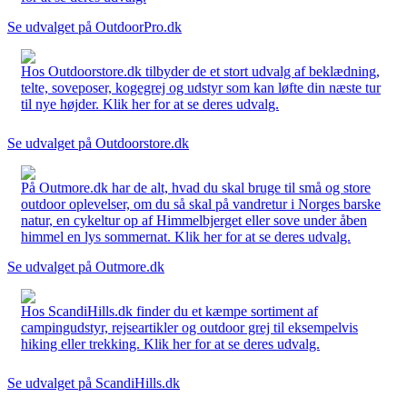
Se udvalget på OutdoorPro.dk
Hos Outdoorstore.dk tilbyder de et stort udvalg af beklædning,
telte, soveposer, kogegrej og udstyr som kan løfte din næste tur
til nye højder. Klik her for at se deres udvalg.
Se udvalget på Outdoorstore.dk
På Outmore.dk har de alt, hvad du skal bruge til små og store
outdoor oplevelser, om du så skal på vandretur i Norges barske
natur, en cykeltur op af Himmelbjerget eller sove under åben
himmel en lys sommernat. Klik her for at se deres udvalg.
Se udvalget på Outmore.dk
Hos ScandiHills.dk finder du et kæmpe sortiment af
campingudstyr, rejseartikler og outdoor grej til eksempelvis
hiking eller trekking. Klik her for at se deres udvalg.
Se udvalget på ScandiHills.dk