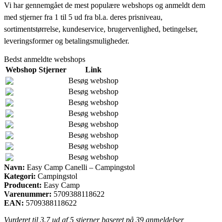
Vi har gennemgået de mest populære webshops og anmeldt dem
med stjerner fra 1 til 5 ud fra bl.a. deres prisniveau,
sortimentstørrelse, kundeservice, brugervenlighed, betingelser,
leveringsformer og betalingsmuligheder.
Bedst anmeldte webshops
Webshop
Stjerner
Link
Besøg webshop
Besøg webshop
Besøg webshop
Besøg webshop
Besøg webshop
Besøg webshop
Besøg webshop
Besøg webshop
Navn:
Easy Camp Canelli – Campingstol
Kategori:
Campingstol
Producent:
Easy Camp
Varenummer:
5709388118622
EAN:
5709388118622
Vurderet til
3.7
ud af 5 stjerner baseret på
39
anmeldelser