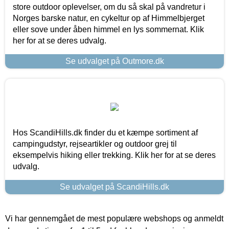
store outdoor oplevelser, om du så skal på vandretur i
Norges barske natur, en cykeltur op af Himmelbjerget
eller sove under åben himmel en lys sommernat. Klik
her for at se deres udvalg.
Se udvalget på Outmore.dk
Hos ScandiHills.dk finder du et kæmpe sortiment af
campingudstyr, rejseartikler og outdoor grej til
eksempelvis hiking eller trekking. Klik her for at se deres
udvalg.
Se udvalget på ScandiHills.dk
Vi har gennemgået de mest populære webshops og anmeldt