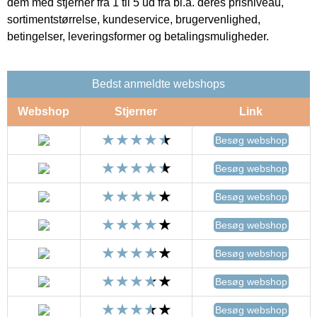
dem med stjerner fra 1 til 5 ud fra bl.a. deres prisniveau,
sortimentstørrelse, kundeservice, brugervenlighed,
betingelser, leveringsformer og betalingsmuligheder.
Bedst anmeldte webshops
Webshop
Stjerner
Link
Besøg webshop
Besøg webshop
Besøg webshop
Besøg webshop
Besøg webshop
Besøg webshop
Besøg webshop