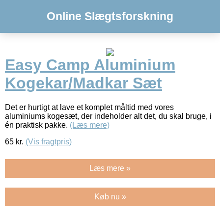
Online Slægtsforskning
Easy Camp Aluminium
Kogekar/Madkar Sæt
Det er hurtigt at lave et komplet måltid med vores
aluminiums kogesæt, der indeholder alt det, du skal bruge, i
én praktisk pakke.
(Læs mere)
65
kr.
(Vis fragtpris)
Læs mere »
Køb nu »