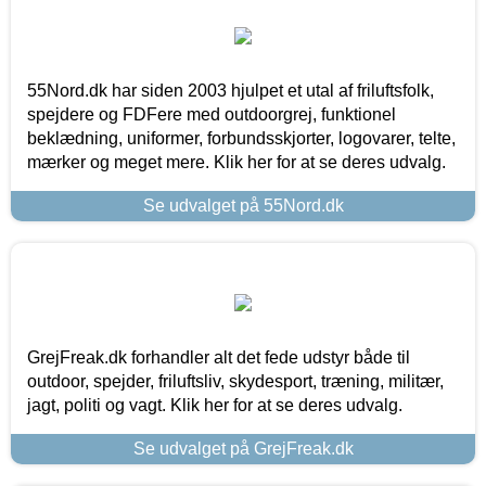
55Nord.dk har siden 2003 hjulpet et utal af friluftsfolk,
spejdere og FDFere med outdoorgrej, funktionel
beklædning, uniformer, forbundsskjorter, logovarer, telte,
mærker og meget mere. Klik her for at se deres udvalg.
Se udvalget på 55Nord.dk
GrejFreak.dk forhandler alt det fede udstyr både til
outdoor, spejder, friluftsliv, skydesport, træning, militær,
jagt, politi og vagt. Klik her for at se deres udvalg.
Se udvalget på GrejFreak.dk