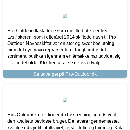
Pro-Outdoor.dk startede som en lille butik der hed
Lystfiskeren, som i efteråret 2014 skiftede navn til Pro
Outdoor. Navneskiftet var en stor og svær beslutning,
men det nye navn repræsenterer langt bedre det
sortiment, butikken igennem en årrække har udvidet sig
til at indeholde. Klik her for at se deres udvalg.
Se udvalget på Pro-Outdoor.dk
Hos OutdoorPro.dk finder du beklædning og udstyr til
den kvalitets bevidste bruger. De leverer gennemtestet
kvalitetsudstyr til friluftslivet, rejser, fritid og hverdag. Klik