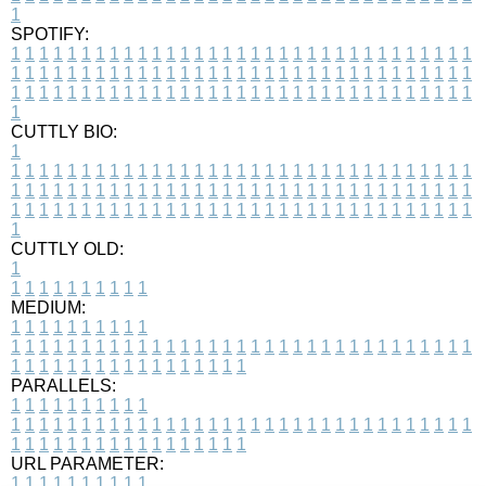
1
SPOTIFY:
1
1
1
1
1
1
1
1
1
1
1
1
1
1
1
1
1
1
1
1
1
1
1
1
1
1
1
1
1
1
1
1
1
1
1
1
1
1
1
1
1
1
1
1
1
1
1
1
1
1
1
1
1
1
1
1
1
1
1
1
1
1
1
1
1
1
1
1
1
1
1
1
1
1
1
1
1
1
1
1
1
1
1
1
1
1
1
1
1
1
1
1
1
1
1
1
1
1
1
1
CUTTLY BIO:
1
1
1
1
1
1
1
1
1
1
1
1
1
1
1
1
1
1
1
1
1
1
1
1
1
1
1
1
1
1
1
1
1
1
1
1
1
1
1
1
1
1
1
1
1
1
1
1
1
1
1
1
1
1
1
1
1
1
1
1
1
1
1
1
1
1
1
1
1
1
1
1
1
1
1
1
1
1
1
1
1
1
1
1
1
1
1
1
1
1
1
1
1
1
1
1
1
1
1
1
1
CUTTLY OLD:
1
1
1
1
1
1
1
1
1
1
1
MEDIUM:
1
1
1
1
1
1
1
1
1
1
1
1
1
1
1
1
1
1
1
1
1
1
1
1
1
1
1
1
1
1
1
1
1
1
1
1
1
1
1
1
1
1
1
1
1
1
1
1
1
1
1
1
1
1
1
1
1
1
1
1
PARALLELS:
1
1
1
1
1
1
1
1
1
1
1
1
1
1
1
1
1
1
1
1
1
1
1
1
1
1
1
1
1
1
1
1
1
1
1
1
1
1
1
1
1
1
1
1
1
1
1
1
1
1
1
1
1
1
1
1
1
1
1
1
URL PARAMETER:
1
1
1
1
1
1
1
1
1
1