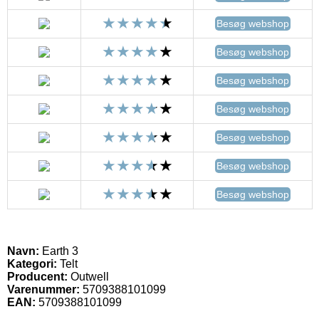
Besøg webshop
Besøg webshop
Besøg webshop
Besøg webshop
Besøg webshop
Besøg webshop
Besøg webshop
Navn:
Earth 3
Kategori:
Telt
Producent:
Outwell
Varenummer:
5709388101099
EAN:
5709388101099