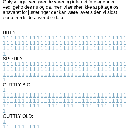
Oplysninger vedrørende varer og internet foretagender
vedligeholdes nu og da, men vi ønsker ikke at påtage os
ansvaret for justeringer der kan være lavet siden vi sidst
opdaterede de anvendte data.
BITLY:
1
1
1
1
1
1
1
1
1
1
1
1
1
1
1
1
1
1
1
1
1
1
1
1
1
1
1
1
1
1
1
1
1
1
1
1
1
1
1
1
1
1
1
1
1
1
1
1
1
1
1
1
1
1
1
1
1
1
1
1
1
1
1
1
1
1
1
1
1
1
1
1
1
1
1
1
1
1
1
1
1
1
1
1
1
1
1
1
1
1
1
1
1
1
1
1
1
1
1
1
SPOTIFY:
1
1
1
1
1
1
1
1
1
1
1
1
1
1
1
1
1
1
1
1
1
1
1
1
1
1
1
1
1
1
1
1
1
1
1
1
1
1
1
1
1
1
1
1
1
1
1
1
1
1
1
1
1
1
1
1
1
1
1
1
1
1
1
1
1
1
1
1
1
1
1
1
1
1
1
1
1
1
1
1
1
1
1
1
1
1
1
1
1
1
1
1
1
1
1
1
1
1
1
1
CUTTLY BIO:
1
1
1
1
1
1
1
1
1
1
1
1
1
1
1
1
1
1
1
1
1
1
1
1
1
1
1
1
1
1
1
1
1
1
1
1
1
1
1
1
1
1
1
1
1
1
1
1
1
1
1
1
1
1
1
1
1
1
1
1
1
1
1
1
1
1
1
1
1
1
1
1
1
1
1
1
1
1
1
1
1
1
1
1
1
1
1
1
1
1
1
1
1
1
1
1
1
1
1
1
1
CUTTLY OLD:
1
1
1
1
1
1
1
1
1
1
1