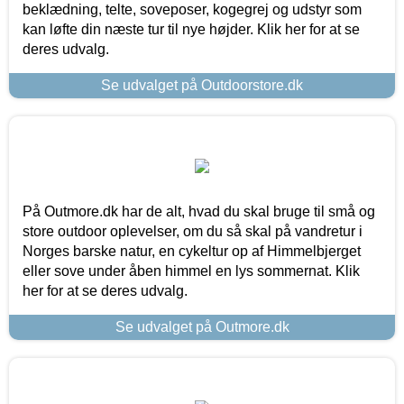
beklædning, telte, soveposer, kogegrej og udstyr som
kan løfte din næste tur til nye højder. Klik her for at se
deres udvalg.
Se udvalget på Outdoorstore.dk
På Outmore.dk har de alt, hvad du skal bruge til små og
store outdoor oplevelser, om du så skal på vandretur i
Norges barske natur, en cykeltur op af Himmelbjerget
eller sove under åben himmel en lys sommernat. Klik
her for at se deres udvalg.
Se udvalget på Outmore.dk