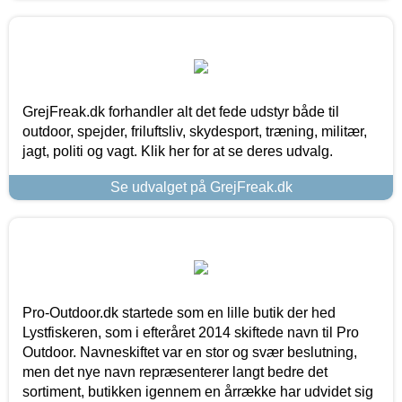
GrejFreak.dk forhandler alt det fede udstyr både til
outdoor, spejder, friluftsliv, skydesport, træning, militær,
jagt, politi og vagt. Klik her for at se deres udvalg.
Se udvalget på GrejFreak.dk
Pro-Outdoor.dk startede som en lille butik der hed
Lystfiskeren, som i efteråret 2014 skiftede navn til Pro
Outdoor. Navneskiftet var en stor og svær beslutning,
men det nye navn repræsenterer langt bedre det
sortiment, butikken igennem en årrække har udvidet sig