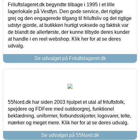
Friluftslageret.dk begyndte tilbage i 1995 i et lille
lagerlokale på Vestfyn. Den gode service, det rigtige
grej og den engagerede tilgang til friluftsliv og det rigtige
udstyr gjorde, at butikken hurtigt voksede og faktisk var
de blandt de allerførste, der kunne tilbyde deres kunder
at handle i en reel webshop. Klik her for at se deres
udvalg.
Se udvalget på Friluftslageret.dk
55Nord.dk har siden 2003 hjulpet et utal af friluftsfolk,
spejdere og FDFere med outdoorgrej, funktionel
beklædning, uniformer, forbundsskjorter, logovarer, telte,
mærker og meget mere. Klik her for at se deres udvalg.
Se udvalget på 55Nord.dk