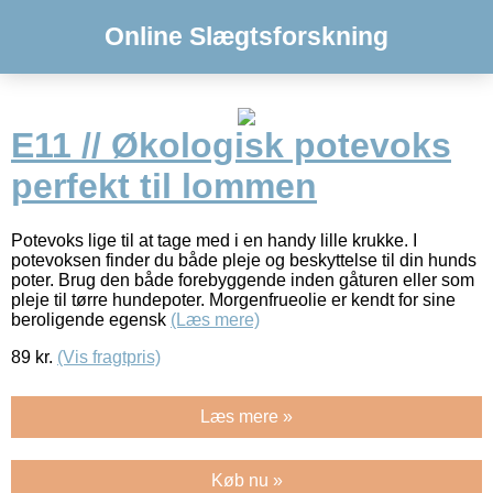
Online Slægtsforskning
E11 // Økologisk potevoks
perfekt til lommen
Potevoks lige til at tage med i en handy lille krukke. I
potevoksen finder du både pleje og beskyttelse til din hunds
poter. Brug den både forebyggende inden gåturen eller som
pleje til tørre hundepoter. Morgenfrueolie er kendt for sine
beroligende egensk
(Læs mere)
89
kr.
(Vis fragtpris)
Læs mere »
Køb nu »