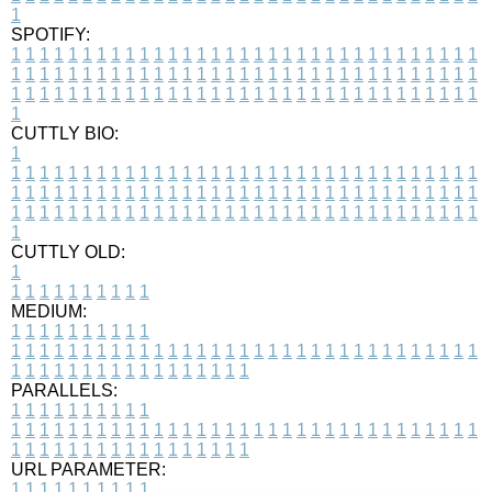
1
SPOTIFY:
1
1
1
1
1
1
1
1
1
1
1
1
1
1
1
1
1
1
1
1
1
1
1
1
1
1
1
1
1
1
1
1
1
1
1
1
1
1
1
1
1
1
1
1
1
1
1
1
1
1
1
1
1
1
1
1
1
1
1
1
1
1
1
1
1
1
1
1
1
1
1
1
1
1
1
1
1
1
1
1
1
1
1
1
1
1
1
1
1
1
1
1
1
1
1
1
1
1
1
1
CUTTLY BIO:
1
1
1
1
1
1
1
1
1
1
1
1
1
1
1
1
1
1
1
1
1
1
1
1
1
1
1
1
1
1
1
1
1
1
1
1
1
1
1
1
1
1
1
1
1
1
1
1
1
1
1
1
1
1
1
1
1
1
1
1
1
1
1
1
1
1
1
1
1
1
1
1
1
1
1
1
1
1
1
1
1
1
1
1
1
1
1
1
1
1
1
1
1
1
1
1
1
1
1
1
1
CUTTLY OLD:
1
1
1
1
1
1
1
1
1
1
1
MEDIUM:
1
1
1
1
1
1
1
1
1
1
1
1
1
1
1
1
1
1
1
1
1
1
1
1
1
1
1
1
1
1
1
1
1
1
1
1
1
1
1
1
1
1
1
1
1
1
1
1
1
1
1
1
1
1
1
1
1
1
1
1
PARALLELS:
1
1
1
1
1
1
1
1
1
1
1
1
1
1
1
1
1
1
1
1
1
1
1
1
1
1
1
1
1
1
1
1
1
1
1
1
1
1
1
1
1
1
1
1
1
1
1
1
1
1
1
1
1
1
1
1
1
1
1
1
URL PARAMETER:
1
1
1
1
1
1
1
1
1
1