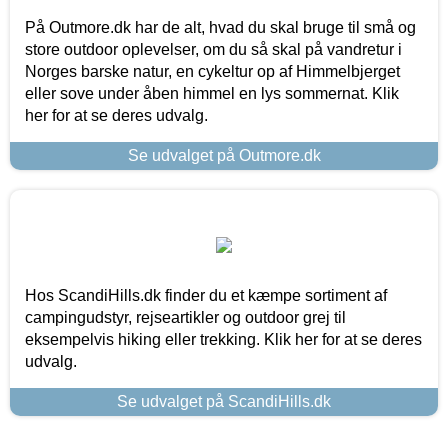
På Outmore.dk har de alt, hvad du skal bruge til små og
store outdoor oplevelser, om du så skal på vandretur i
Norges barske natur, en cykeltur op af Himmelbjerget
eller sove under åben himmel en lys sommernat. Klik
her for at se deres udvalg.
Se udvalget på Outmore.dk
Hos ScandiHills.dk finder du et kæmpe sortiment af
campingudstyr, rejseartikler og outdoor grej til
eksempelvis hiking eller trekking. Klik her for at se deres
udvalg.
Se udvalget på ScandiHills.dk