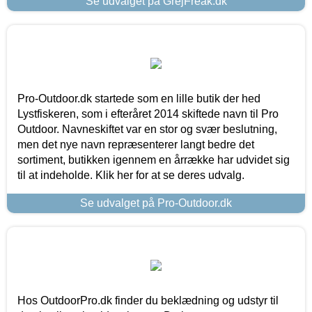
Se udvalget på GrejFreak.dk
Pro-Outdoor.dk startede som en lille butik der hed
Lystfiskeren, som i efteråret 2014 skiftede navn til Pro
Outdoor. Navneskiftet var en stor og svær beslutning,
men det nye navn repræsenterer langt bedre det
sortiment, butikken igennem en årrække har udvidet sig
til at indeholde. Klik her for at se deres udvalg.
Se udvalget på Pro-Outdoor.dk
Hos OutdoorPro.dk finder du beklædning og udstyr til