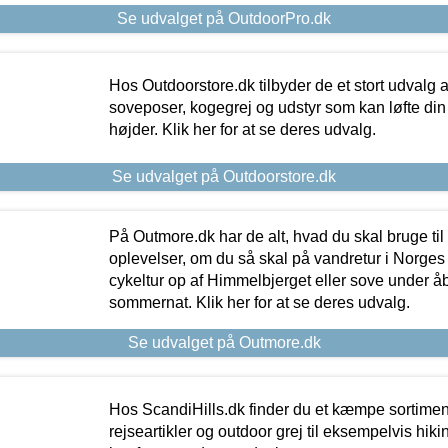
Se udvalget på OutdoorPro.dk
Hos Outdoorstore.dk tilbyder de et stort udvalg a
soveposer, kogegrej og udstyr som kan løfte din 
højder. Klik her for at se deres udvalg.
Se udvalget på Outdoorstore.dk
På Outmore.dk har de alt, hvad du skal bruge til
oplevelser, om du så skal på vandretur i Norges
cykeltur op af Himmelbjerget eller sove under å
sommernat. Klik her for at se deres udvalg.
Se udvalget på Outmore.dk
Hos ScandiHills.dk finder du et kæmpe sortimen
rejseartikler og outdoor grej til eksempelvis hikin