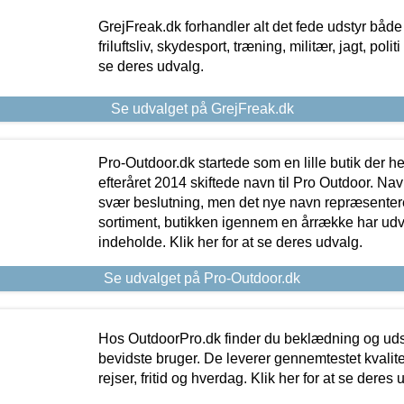
GrejFreak.dk forhandler alt det fede udstyr både t
friluftsliv, skydesport, træning, militær, jagt, politi
se deres udvalg.
Se udvalget på GrejFreak.dk
Pro-Outdoor.dk startede som en lille butik der he
efteråret 2014 skiftede navn til Pro Outdoor. Nav
svær beslutning, men det nye navn repræsentere
sortiment, butikken igennem en årrække har udvid
indeholde. Klik her for at se deres udvalg.
Se udvalget på Pro-Outdoor.dk
Hos OutdoorPro.dk finder du beklædning og udsty
bevidste bruger. De leverer gennemtestet kvalitetsu
rejser, fritid og hverdag. Klik her for at se deres 