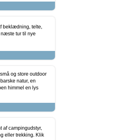
f beklædning, telte,
næste tur til nye
 små og store outdoor
 barske natur, en
ben himmel en lys
t af campingudstyr,
g eller trekking. Klik