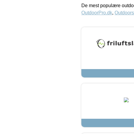
De mest populære outdoo
OutdoorPro.dk
,
Outdoors