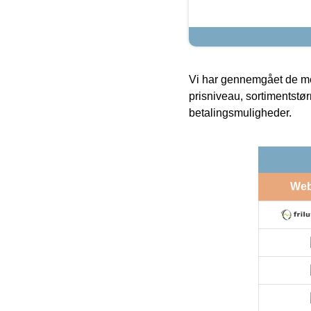
Vi har gennemgået de mes
prisniveau, sortimentstø
betalingsmuligheder.
We