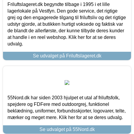
Friluftslageret.dk begyndte tilbage i 1995 i et lille
lagerlokale på Vestfyn. Den gode service, det rigtige
grej og den engagerede tilgang til friluftsliv og det rigtige
udstyr gjorde, at butikken hurtigt voksede og faktisk var
de blandt de allerførste, der kunne tilbyde deres kunder
at handle i en reel webshop. Klik her for at se deres
udvalg.
Se udvalget på Friluftslageret.dk
55Nord.dk har siden 2003 hjulpet et utal af friluftsfolk,
spejdere og FDFere med outdoorgrej, funktionel
beklædning, uniformer, forbundsskjorter, logovarer, telte,
mærker og meget mere. Klik her for at se deres udvalg.
Se udvalget på 55Nord.dk