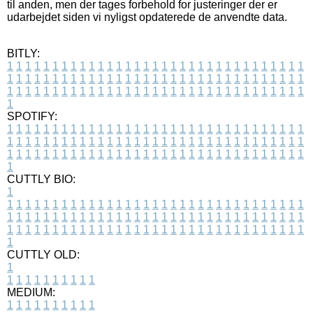
til anden, men der tages forbehold for justeringer der er
udarbejdet siden vi nyligst opdaterede de anvendte data.
BITLY:
1
1
1
1
1
1
1
1
1
1
1
1
1
1
1
1
1
1
1
1
1
1
1
1
1
1
1
1
1
1
1
1
1
1
1
1
1
1
1
1
1
1
1
1
1
1
1
1
1
1
1
1
1
1
1
1
1
1
1
1
1
1
1
1
1
1
1
1
1
1
1
1
1
1
1
1
1
1
1
1
1
1
1
1
1
1
1
1
1
1
1
1
1
1
1
1
1
1
1
1
SPOTIFY:
1
1
1
1
1
1
1
1
1
1
1
1
1
1
1
1
1
1
1
1
1
1
1
1
1
1
1
1
1
1
1
1
1
1
1
1
1
1
1
1
1
1
1
1
1
1
1
1
1
1
1
1
1
1
1
1
1
1
1
1
1
1
1
1
1
1
1
1
1
1
1
1
1
1
1
1
1
1
1
1
1
1
1
1
1
1
1
1
1
1
1
1
1
1
1
1
1
1
1
1
CUTTLY BIO:
1
1
1
1
1
1
1
1
1
1
1
1
1
1
1
1
1
1
1
1
1
1
1
1
1
1
1
1
1
1
1
1
1
1
1
1
1
1
1
1
1
1
1
1
1
1
1
1
1
1
1
1
1
1
1
1
1
1
1
1
1
1
1
1
1
1
1
1
1
1
1
1
1
1
1
1
1
1
1
1
1
1
1
1
1
1
1
1
1
1
1
1
1
1
1
1
1
1
1
1
1
CUTTLY OLD:
1
1
1
1
1
1
1
1
1
1
1
MEDIUM:
1
1
1
1
1
1
1
1
1
1