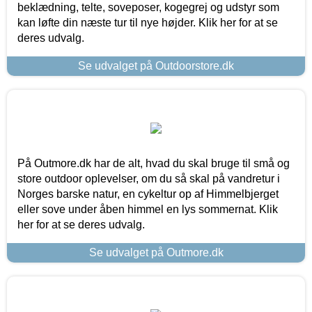
beklædning, telte, soveposer, kogegrej og udstyr som
kan løfte din næste tur til nye højder. Klik her for at se
deres udvalg.
Se udvalget på Outdoorstore.dk
På Outmore.dk har de alt, hvad du skal bruge til små og
store outdoor oplevelser, om du så skal på vandretur i
Norges barske natur, en cykeltur op af Himmelbjerget
eller sove under åben himmel en lys sommernat. Klik
her for at se deres udvalg.
Se udvalget på Outmore.dk