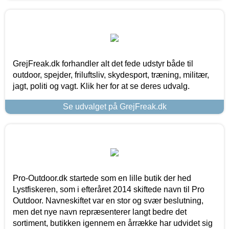
GrejFreak.dk forhandler alt det fede udstyr både til
outdoor, spejder, friluftsliv, skydesport, træning, militær,
jagt, politi og vagt. Klik her for at se deres udvalg.
Se udvalget på GrejFreak.dk
Pro-Outdoor.dk startede som en lille butik der hed
Lystfiskeren, som i efteråret 2014 skiftede navn til Pro
Outdoor. Navneskiftet var en stor og svær beslutning,
men det nye navn repræsenterer langt bedre det
sortiment, butikken igennem en årrække har udvidet sig