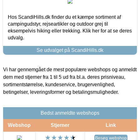
Hos ScandiHills.dk finder du et kæmpe sortiment af
campingudstyr, rejseartikler og outdoor grej til
eksempelvis hiking eller trekking. Klik her for at se deres
udvalg.
Se udvalget på ScandiHills.dk
Vi har gennemgået de mest populære webshops og anmeldt
dem med stjerner fra 1 til 5 ud fra bl.a. deres prisniveau,
sortimentstørrelse, kundeservice, brugervenlighed,
betingelser, leveringsformer og betalingsmuligheder.
Bedst anmeldte webshops
Webshop
Stjerner
Link
Besøg webshop