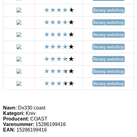
Besøg webshop
Besøg webshop
Besøg webshop
Besøg webshop
Besøg webshop
Besøg webshop
Besøg webshop
Navn:
Dx330 coast
Kategori:
Kniv
Producent:
COAST
Varenummer:
15286199416
EAN:
15286199416