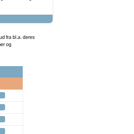
 fra bl.a. deres
mer og