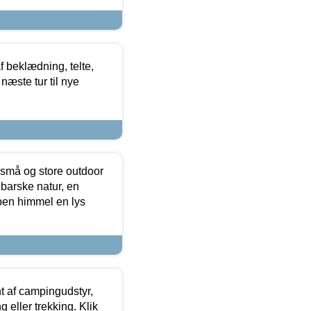
f beklædning, telte,
næste tur til nye
 små og store outdoor
 barske natur, en
ben himmel en lys
t af campingudstyr,
g eller trekking. Klik