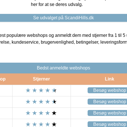
her for at se deres udvalg.
Se udvalget på ScandiHills.dk
t populære webshops og anmeldt dem med stjerner fra 1 til 5 ud
rrelse, kundeservice, brugervenlighed, betingelser, leveringsfor
Bedst anmeldte webshops
op
Stjerner
Link
Besøg webshop
Besøg webshop
Besøg webshop
Besøg webshop