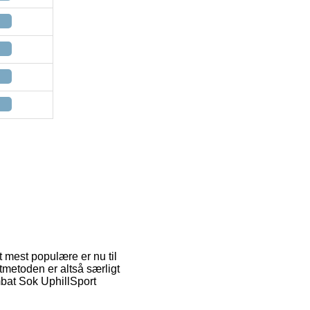
t mest populære er nu til
tmetoden er altså særligt
mbat Sok UphillSport