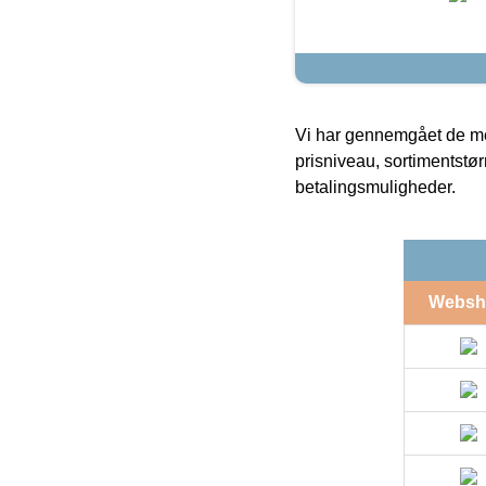
Vi har gennemgået de mes
prisniveau, sortimentstø
betalingsmuligheder.
Websh