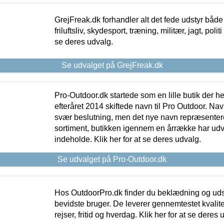
GrejFreak.dk forhandler alt det fede udstyr både t
friluftsliv, skydesport, træning, militær, jagt, politi
se deres udvalg.
Se udvalget på GrejFreak.dk
Pro-Outdoor.dk startede som en lille butik der he
efteråret 2014 skiftede navn til Pro Outdoor. Nav
svær beslutning, men det nye navn repræsentere
sortiment, butikken igennem en årrække har udvid
indeholde. Klik her for at se deres udvalg.
Se udvalget på Pro-Outdoor.dk
Hos OutdoorPro.dk finder du beklædning og udsty
bevidste bruger. De leverer gennemtestet kvalitetsu
rejser, fritid og hverdag. Klik her for at se deres 