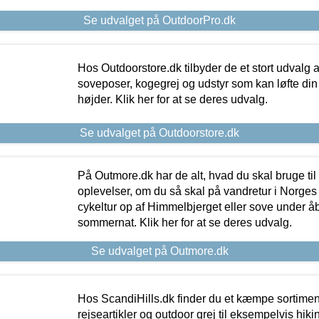
Se udvalget på OutdoorPro.dk
Hos Outdoorstore.dk tilbyder de et stort udvalg a
soveposer, kogegrej og udstyr som kan løfte din 
højder. Klik her for at se deres udvalg.
Se udvalget på Outdoorstore.dk
På Outmore.dk har de alt, hvad du skal bruge til
oplevelser, om du så skal på vandretur i Norges
cykeltur op af Himmelbjerget eller sove under å
sommernat. Klik her for at se deres udvalg.
Se udvalget på Outmore.dk
Hos ScandiHills.dk finder du et kæmpe sortimen
rejseartikler og outdoor grej til eksempelvis hikin