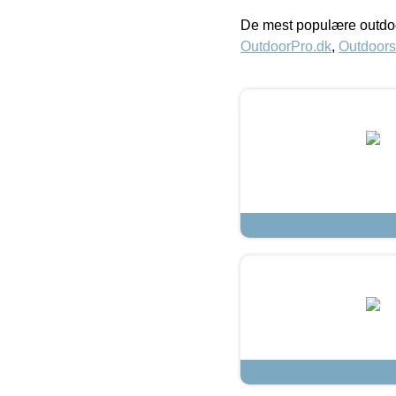
De mest populære outdoo
OutdoorPro.dk
,
Outdoors