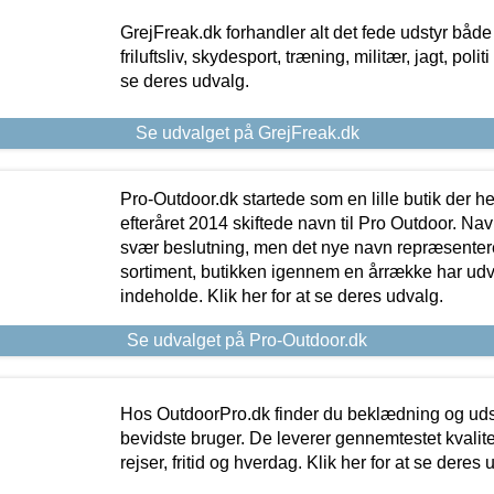
GrejFreak.dk forhandler alt det fede udstyr både t
friluftsliv, skydesport, træning, militær, jagt, politi
se deres udvalg.
Se udvalget på GrejFreak.dk
Pro-Outdoor.dk startede som en lille butik der he
efteråret 2014 skiftede navn til Pro Outdoor. Nav
svær beslutning, men det nye navn repræsentere
sortiment, butikken igennem en årrække har udvid
indeholde. Klik her for at se deres udvalg.
Se udvalget på Pro-Outdoor.dk
Hos OutdoorPro.dk finder du beklædning og udsty
bevidste bruger. De leverer gennemtestet kvalitetsu
rejser, fritid og hverdag. Klik her for at se deres 