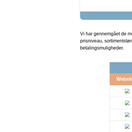
Vi har gennemgået de mes
prisniveau, sortimentstø
betalingsmuligheder.
Websh