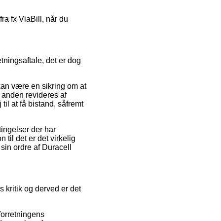
ra fx ViaBill, når du
tningsaftale, det er dog
 kan være en sikring om at
il anden revideres af
l at få bistand, såfremt
ingelser der har
til det er det virkelig
 sin ordre af Duracell
s kritik og derved er det
 forretningens