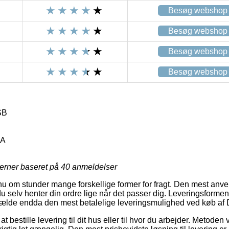
Besøg webshop
Besøg webshop
Besøg webshop
Besøg webshop
SB
3A
jerner baseret på
40
anmeldelser
u om stunder mange forskellige former for fragt. Den mest anven
u selv henter din ordre lige når det passer dig. Leveringsformen 
lfælde endda den mest betalelige leveringsmulighed ved køb af
bestille levering til dit hus eller til hvor du arbejder. Metoden 