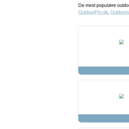
De mest populære outdoo
OutdoorPro.dk
,
Outdoors