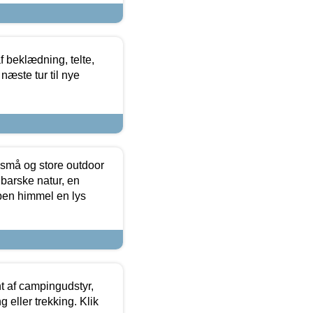
f beklædning, telte,
næste tur til nye
 små og store outdoor
 barske natur, en
ben himmel en lys
t af campingudstyr,
g eller trekking. Klik