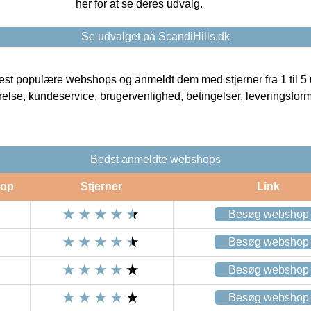
her for at se deres udvalg.
Se udvalget på ScandiHills.dk
t populære webshops og anmeldt dem med stjerner fra 1 til 5 ud
rrelse, kundeservice, brugervenlighed, betingelser, leveringsfor
Bedst anmeldte webshops
op
Stjerner
Link
Besøg webshop
Besøg webshop
Besøg webshop
Besøg webshop