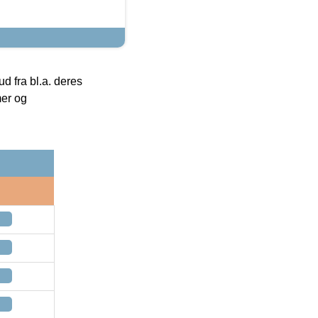
 fra bl.a. deres
mer og