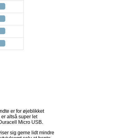
dte er for øjeblikket
er altså super let
 Duracell Micro USB.
viser sig gerne lidt mindre