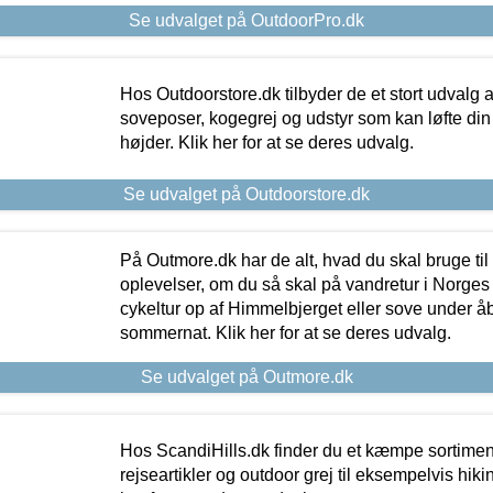
Se udvalget på OutdoorPro.dk
Hos Outdoorstore.dk tilbyder de et stort udvalg a
soveposer, kogegrej og udstyr som kan løfte din 
højder. Klik her for at se deres udvalg.
Se udvalget på Outdoorstore.dk
På Outmore.dk har de alt, hvad du skal bruge til
oplevelser, om du så skal på vandretur i Norges
cykeltur op af Himmelbjerget eller sove under å
sommernat. Klik her for at se deres udvalg.
Se udvalget på Outmore.dk
Hos ScandiHills.dk finder du et kæmpe sortimen
rejseartikler og outdoor grej til eksempelvis hikin