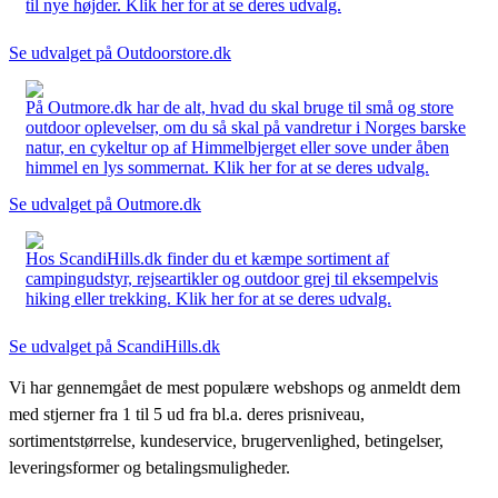
til nye højder. Klik her for at se deres udvalg.
Se udvalget på Outdoorstore.dk
På Outmore.dk har de alt, hvad du skal bruge til små og store
outdoor oplevelser, om du så skal på vandretur i Norges barske
natur, en cykeltur op af Himmelbjerget eller sove under åben
himmel en lys sommernat. Klik her for at se deres udvalg.
Se udvalget på Outmore.dk
Hos ScandiHills.dk finder du et kæmpe sortiment af
campingudstyr, rejseartikler og outdoor grej til eksempelvis
hiking eller trekking. Klik her for at se deres udvalg.
Se udvalget på ScandiHills.dk
Vi har gennemgået de mest populære webshops og anmeldt dem
med stjerner fra 1 til 5 ud fra bl.a. deres prisniveau,
sortimentstørrelse, kundeservice, brugervenlighed, betingelser,
leveringsformer og betalingsmuligheder.