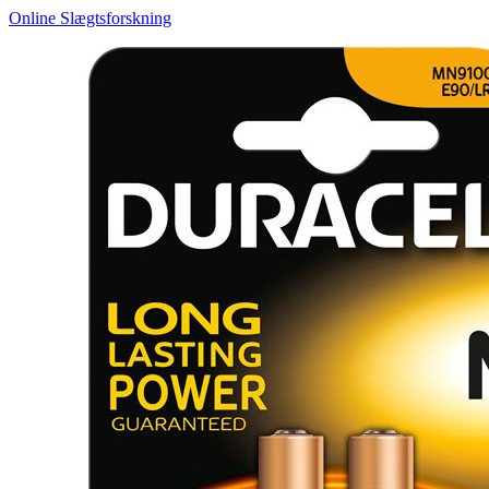
Online Slægtsforskning