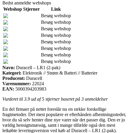
Bedst anmeldte webshops
Webshop
Stjerner
Link
Besøg webshop
Besøg webshop
Besøg webshop
Besøg webshop
Besøg webshop
Besøg webshop
Besøg webshop
Besøg webshop
Navn:
Duracell – LR1 (2-pak)
Kategori:
Elektronik // Strøm & Batteri // Batterier
Producent:
Duracell
Varenummer:
22024
EAN:
5000394203983
Vurderet til
3.9
ud af 5 stjerner baseret på
3
anmeldelser
En del firmaer på nettet foreslår nu en række forskellige
fragtmetoder. Det mest populære er efterhånden afhentningssteder,
hvor du så selv henter dine nye varer når det passer dig. Den er jo
vældig hensigtsmæssig, samt i mange tilfælde også den mest
letkøbte leveringsversion ved køb af Duracell – LR1 (2-pak).