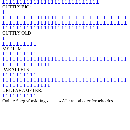
1
1
1
1
1
1
1
1
1
1
1
1
1
1
1
1
1
1
1
1
1
1
1
1
1
1
1
1
CUTTLY BIO:
1
1
1
1
1
1
1
1
1
1
1
1
1
1
1
1
1
1
1
1
1
1
1
1
1
1
1
1
1
1
1
1
1
1
1
1
1
1
1
1
1
1
1
1
1
1
1
1
1
1
1
1
1
1
1
1
1
1
1
1
1
1
1
1
1
1
1
1
1
1
1
1
1
1
1
1
1
1
1
1
1
1
1
1
1
1
1
1
1
1
1
1
1
1
1
1
1
1
1
1
1
CUTTLY OLD:
1
1
1
1
1
1
1
1
1
1
1
MEDIUM:
1
1
1
1
1
1
1
1
1
1
1
1
1
1
1
1
1
1
1
1
1
1
1
1
1
1
1
1
1
1
1
1
1
1
1
1
1
1
1
1
1
1
1
1
1
1
1
1
1
1
1
1
1
1
1
1
1
1
1
1
PARALLELS:
1
1
1
1
1
1
1
1
1
1
1
1
1
1
1
1
1
1
1
1
1
1
1
1
1
1
1
1
1
1
1
1
1
1
1
1
1
1
1
1
1
1
1
1
1
1
1
1
1
1
1
1
1
1
1
1
1
1
1
1
URL PARAMETER:
1
1
1
1
1
1
1
1
1
1
Online Slægtsforskning -
Blog
- Alle rettigheder forbeholdes