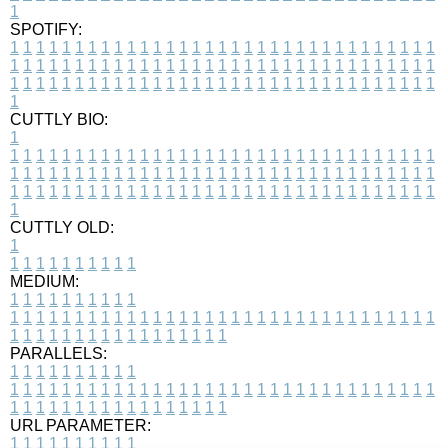
1
SPOTIFY:
1
1
1
1
1
1
1
1
1
1
1
1
1
1
1
1
1
1
1
1
1
1
1
1
1
1
1
1
1
1
1
1
1
1
1
1
1
1
1
1
1
1
1
1
1
1
1
1
1
1
1
1
1
1
1
1
1
1
1
1
1
1
1
1
1
1
1
1
1
1
1
1
1
1
1
1
1
1
1
1
1
1
1
1
1
1
1
1
1
1
1
1
1
1
1
1
1
1
1
1
CUTTLY BIO:
1
1
1
1
1
1
1
1
1
1
1
1
1
1
1
1
1
1
1
1
1
1
1
1
1
1
1
1
1
1
1
1
1
1
1
1
1
1
1
1
1
1
1
1
1
1
1
1
1
1
1
1
1
1
1
1
1
1
1
1
1
1
1
1
1
1
1
1
1
1
1
1
1
1
1
1
1
1
1
1
1
1
1
1
1
1
1
1
1
1
1
1
1
1
1
1
1
1
1
1
1
CUTTLY OLD:
1
1
1
1
1
1
1
1
1
1
1
MEDIUM:
1
1
1
1
1
1
1
1
1
1
1
1
1
1
1
1
1
1
1
1
1
1
1
1
1
1
1
1
1
1
1
1
1
1
1
1
1
1
1
1
1
1
1
1
1
1
1
1
1
1
1
1
1
1
1
1
1
1
1
1
PARALLELS:
1
1
1
1
1
1
1
1
1
1
1
1
1
1
1
1
1
1
1
1
1
1
1
1
1
1
1
1
1
1
1
1
1
1
1
1
1
1
1
1
1
1
1
1
1
1
1
1
1
1
1
1
1
1
1
1
1
1
1
1
URL PARAMETER:
1
1
1
1
1
1
1
1
1
1