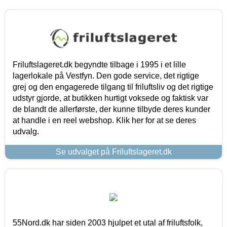
Friluftslageret.dk begyndte tilbage i 1995 i et lille
lagerlokale på Vestfyn. Den gode service, det rigtige
grej og den engagerede tilgang til friluftsliv og det rigtige
udstyr gjorde, at butikken hurtigt voksede og faktisk var
de blandt de allerførste, der kunne tilbyde deres kunder
at handle i en reel webshop. Klik her for at se deres
udvalg.
Se udvalget på Friluftslageret.dk
55Nord.dk har siden 2003 hjulpet et utal af friluftsfolk,