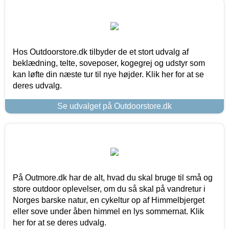
Hos Outdoorstore.dk tilbyder de et stort udvalg af
beklædning, telte, soveposer, kogegrej og udstyr som
kan løfte din næste tur til nye højder. Klik her for at se
deres udvalg.
Se udvalget på Outdoorstore.dk
På Outmore.dk har de alt, hvad du skal bruge til små og
store outdoor oplevelser, om du så skal på vandretur i
Norges barske natur, en cykeltur op af Himmelbjerget
eller sove under åben himmel en lys sommernat. Klik
her for at se deres udvalg.