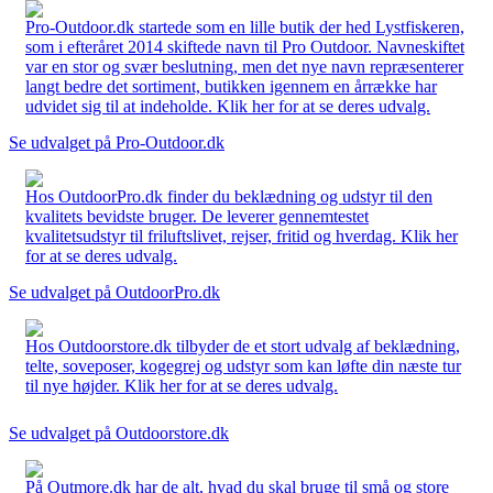
Pro-Outdoor.dk startede som en lille butik der hed Lystfiskeren,
som i efteråret 2014 skiftede navn til Pro Outdoor. Navneskiftet
var en stor og svær beslutning, men det nye navn repræsenterer
langt bedre det sortiment, butikken igennem en årrække har
udvidet sig til at indeholde. Klik her for at se deres udvalg.
Se udvalget på Pro-Outdoor.dk
Hos OutdoorPro.dk finder du beklædning og udstyr til den
kvalitets bevidste bruger. De leverer gennemtestet
kvalitetsudstyr til friluftslivet, rejser, fritid og hverdag. Klik her
for at se deres udvalg.
Se udvalget på OutdoorPro.dk
Hos Outdoorstore.dk tilbyder de et stort udvalg af beklædning,
telte, soveposer, kogegrej og udstyr som kan løfte din næste tur
til nye højder. Klik her for at se deres udvalg.
Se udvalget på Outdoorstore.dk
På Outmore.dk har de alt, hvad du skal bruge til små og store