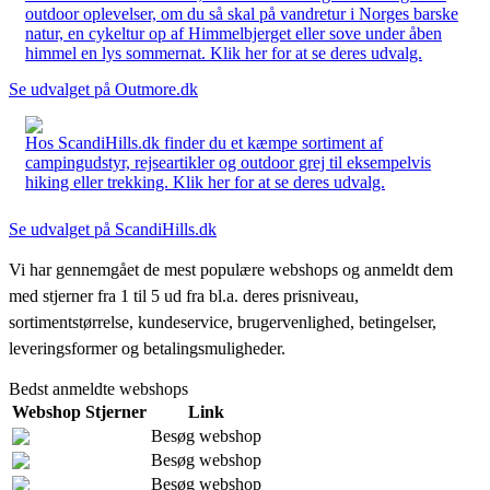
outdoor oplevelser, om du så skal på vandretur i Norges barske
natur, en cykeltur op af Himmelbjerget eller sove under åben
himmel en lys sommernat. Klik her for at se deres udvalg.
Se udvalget på Outmore.dk
Hos ScandiHills.dk finder du et kæmpe sortiment af
campingudstyr, rejseartikler og outdoor grej til eksempelvis
hiking eller trekking. Klik her for at se deres udvalg.
Se udvalget på ScandiHills.dk
Vi har gennemgået de mest populære webshops og anmeldt dem
med stjerner fra 1 til 5 ud fra bl.a. deres prisniveau,
sortimentstørrelse, kundeservice, brugervenlighed, betingelser,
leveringsformer og betalingsmuligheder.
Bedst anmeldte webshops
Webshop
Stjerner
Link
Besøg webshop
Besøg webshop
Besøg webshop