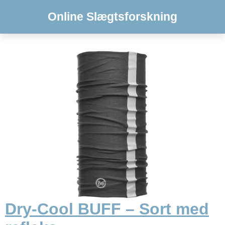
Online Slægtsforskning
Dry-Cool BUFF – Sort med