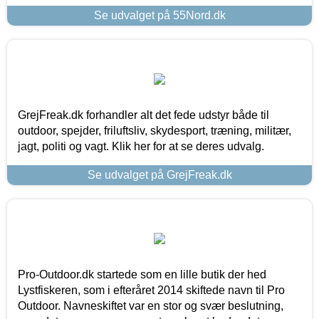
Se udvalget på 55Nord.dk
GrejFreak.dk forhandler alt det fede udstyr både til
outdoor, spejder, friluftsliv, skydesport, træning, militær,
jagt, politi og vagt. Klik her for at se deres udvalg.
Se udvalget på GrejFreak.dk
Pro-Outdoor.dk startede som en lille butik der hed
Lystfiskeren, som i efteråret 2014 skiftede navn til Pro
Outdoor. Navneskiftet var en stor og svær beslutning,