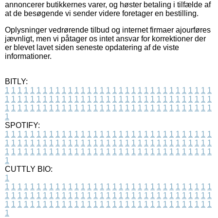
annoncerer butikkernes varer, og høster betaling i tilfælde af
at de besøgende vi sender videre foretager en bestilling.
Oplysninger vedrørende tilbud og internet firmaer ajourføres
jævnligt, men vi påtager os intet ansvar for korrektioner der
er blevet lavet siden seneste opdatering af de viste
informationer.
BITLY:
1
1
1
1
1
1
1
1
1
1
1
1
1
1
1
1
1
1
1
1
1
1
1
1
1
1
1
1
1
1
1
1
1
1
1
1
1
1
1
1
1
1
1
1
1
1
1
1
1
1
1
1
1
1
1
1
1
1
1
1
1
1
1
1
1
1
1
1
1
1
1
1
1
1
1
1
1
1
1
1
1
1
1
1
1
1
1
1
1
1
1
1
1
1
1
1
1
1
1
1
SPOTIFY:
1
1
1
1
1
1
1
1
1
1
1
1
1
1
1
1
1
1
1
1
1
1
1
1
1
1
1
1
1
1
1
1
1
1
1
1
1
1
1
1
1
1
1
1
1
1
1
1
1
1
1
1
1
1
1
1
1
1
1
1
1
1
1
1
1
1
1
1
1
1
1
1
1
1
1
1
1
1
1
1
1
1
1
1
1
1
1
1
1
1
1
1
1
1
1
1
1
1
1
1
CUTTLY BIO:
1
1
1
1
1
1
1
1
1
1
1
1
1
1
1
1
1
1
1
1
1
1
1
1
1
1
1
1
1
1
1
1
1
1
1
1
1
1
1
1
1
1
1
1
1
1
1
1
1
1
1
1
1
1
1
1
1
1
1
1
1
1
1
1
1
1
1
1
1
1
1
1
1
1
1
1
1
1
1
1
1
1
1
1
1
1
1
1
1
1
1
1
1
1
1
1
1
1
1
1
1