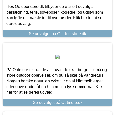
Hos Outdoorstore.dk tilbyder de et stort udvalg af
beklædning, telte, soveposer, kogegrej og udstyr som
kan løfte din næste tur til nye højder. Klik her for at se
deres udvalg.
Se udvalget på Outdoorstore.dk
På Outmore.dk har de alt, hvad du skal bruge til små og
store outdoor oplevelser, om du så skal på vandretur i
Norges barske natur, en cykeltur op af Himmelbjerget
eller sove under åben himmel en lys sommernat. Klik
her for at se deres udvalg.
Se udvalget på Outmore.dk