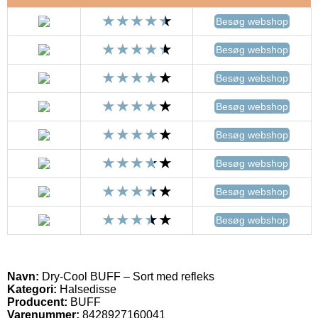
Besøg webshop
Besøg webshop
Besøg webshop
Besøg webshop
Besøg webshop
Besøg webshop
Besøg webshop
Besøg webshop
Navn:
Dry-Cool BUFF – Sort med refleks
Kategori:
Halsedisse
Producent:
BUFF
Varenummer:
8428927160041