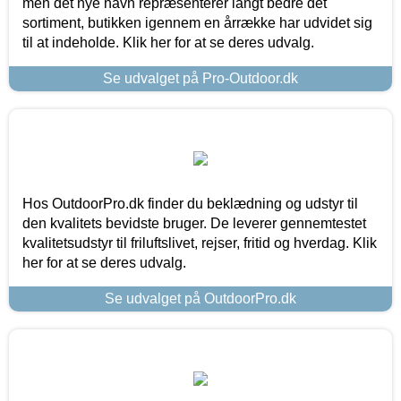
men det nye navn repræsenterer langt bedre det
sortiment, butikken igennem en årrække har udvidet sig
til at indeholde. Klik her for at se deres udvalg.
Se udvalget på Pro-Outdoor.dk
Hos OutdoorPro.dk finder du beklædning og udstyr til
den kvalitets bevidste bruger. De leverer gennemtestet
kvalitetsudstyr til friluftslivet, rejser, fritid og hverdag. Klik
her for at se deres udvalg.
Se udvalget på OutdoorPro.dk